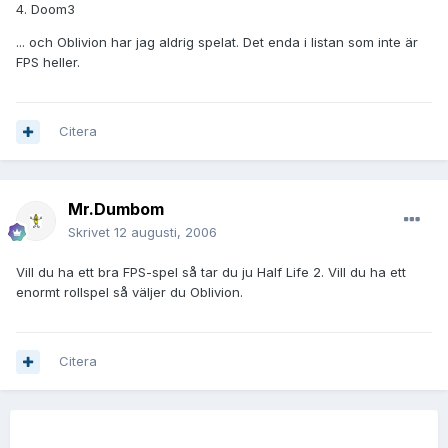
4. Doom3
... och Oblivion har jag aldrig spelat. Det enda i listan som inte är
FPS heller.
Citera
Mr.Dumbom
Skrivet
12 augusti, 2006
Vill du ha ett bra FPS-spel så tar du ju Half Life 2. Vill du ha ett
enormt rollspel så väljer du Oblivion.
Citera