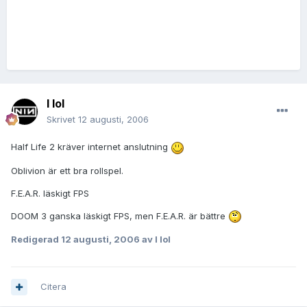
I lol
Skrivet
12 augusti, 2006
Half Life 2 kräver internet anslutning
Oblivion är ett bra rollspel.
F.E.A.R. läskigt FPS
DOOM 3 ganska läskigt FPS, men F.E.A.R. är bättre
Redigerad
12 augusti, 2006
av I lol
Citera