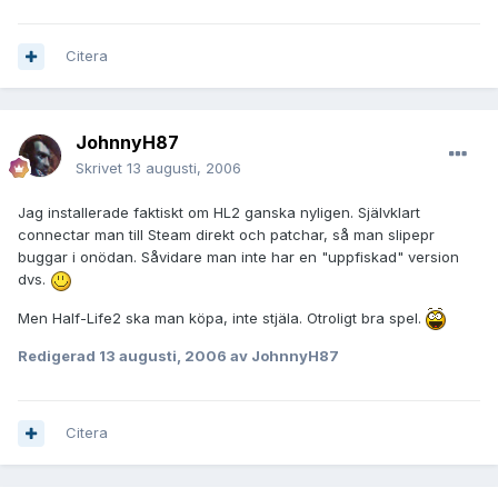
Citera
JohnnyH87
Skrivet
13 augusti, 2006
Jag installerade faktiskt om HL2 ganska nyligen. Självklart
connectar man till Steam direkt och patchar, så man slipepr
buggar i onödan. Såvidare man inte har en "uppfiskad" version
dvs.
Men Half-Life2 ska man köpa, inte stjäla. Otroligt bra spel.
Redigerad
13 augusti, 2006
av JohnnyH87
Citera