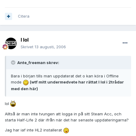
Citera
I lol
Skrivet
13 augusti, 2006
Ante_freeman skrev:
Bara i början tills man uppdaterat det o kan köra i Offline
mode
(wtf mitt undermedvete har rättat I lol i 2trådar
med den här)
lol
Alltså är man inte tvungen att logga in på sitt Steam Acc, och
starta Half-Life 2 där ifrån när det har senaste uppdateringarna?
Jag har iaf inte HL2 installerat