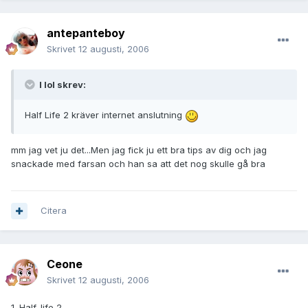
antepanteboy
Skrivet
12 augusti, 2006
I lol skrev:
Half Life 2 kräver internet anslutning
mm jag vet ju det...Men jag fick ju ett bra tips av dig och jag
snackade med farsan och han sa att det nog skulle gå bra
Citera
Ceone
Skrivet
12 augusti, 2006
1. Half-life 2