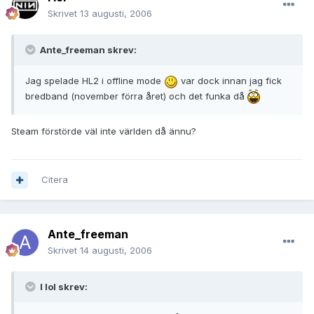
Skrivet
13 augusti, 2006
Ante_freeman skrev:
Jag spelade HL2 i offline mode
var dock innan jag fick
bredband (november förra året) och det funka då
Steam förstörde väl inte världen då ännu?
Citera
Ante_freeman
Skrivet
14 augusti, 2006
I lol skrev: