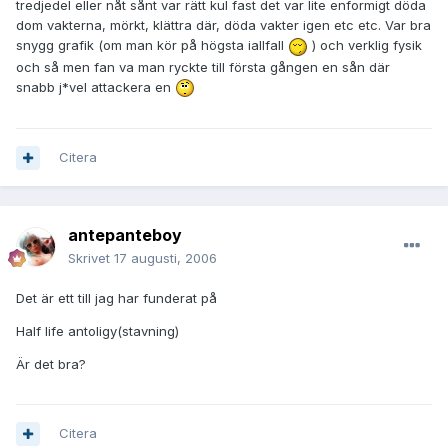
tredjedel eller nåt sånt var rätt kul fast det var lite enformigt döda
dom vakterna, mörkt, klättra där, döda vakter igen etc etc. Var bra
snygg grafik (om man kör på högsta iallfall
) och verklig fysik
och så men fan va man ryckte till första gången en sån där
snabb j*vel attackera en
Citera
antepanteboy
Skrivet
17 augusti, 2006
Det är ett till jag har funderat på
Half life antoligy(stavning)
Är det bra?
Citera