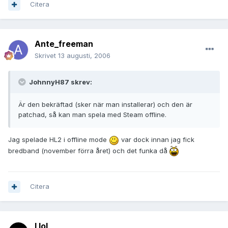
Citera
Ante_freeman
Skrivet
13 augusti, 2006
JohnnyH87 skrev:
Är den bekräftad (sker när man installerar) och den är
patchad, så kan man spela med Steam offline.
Jag spelade HL2 i offline mode
var dock innan jag fick
bredband (november förra året) och det funka då
Citera
I lol