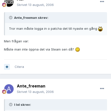
Skrivet
13 augusti, 2006
Ante_freeman skrev:
Tror man måste logga in o patcha det till nyaste en gång
Men frågan var:
Måste man inte öppna det via Steam sen då?
Citera
Ante_freeman
Skrivet
13 augusti, 2006
I lol skrev: