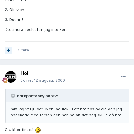
2. Oblivion
3. Doom 3
Det andra spelet har jag inte kört.
Citera
I lol
Skrivet
12 augusti, 2006
antepanteboy skrev:
mm jag vet ju det...Men jag fick ju ett bra tips av dig och jag
snackade med farsan och han sa att det nog skulle gå bra
Ok, låter fint då