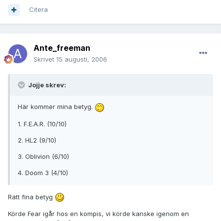
Citera
Ante_freeman
Skrivet
15 augusti, 2006
Jojje skrev:
Här kommer mina betyg.
1. F.E.A.R. (10/10)
2. HL2 (9/10)
3. Oblivion (6/10)
4. Doom 3 (4/10)
Rätt fina betyg
Körde Fear igår hos en kompis, vi körde kanske igenom en