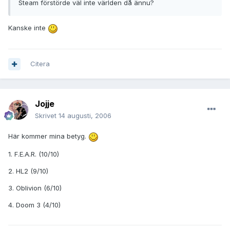
Steam förstörde väl inte världen då ännu?
Kanske inte
Citera
Jojje
Skrivet
14 augusti, 2006
Här kommer mina betyg.
1. F.E.A.R. (10/10)
2. HL2 (9/10)
3. Oblivion (6/10)
4. Doom 3 (4/10)