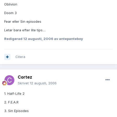
Oblivion
Doom 3
Fear eller Sin episodes
Letar bara efter lite tips....
Redigerad
12 augusti, 2006
av antepanteboy
Citera
Cortez
Skrivet
12 augusti, 2006
1. Half-Life 2
2. F.E.A.R
3. Sin Episodes