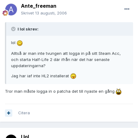
Ante_freeman
Skrivet
13 augusti, 2006
I lol skrev:
lol
Alltså är man inte tvungen att logga in på sitt Steam Acc,
och starta Half-Life 2 där ifrån när det har senaste
uppdateringarna?
Jag har iaf inte HL2 installerat
Tror man måste logga in o patcha det till nyaste en gång
Citera
I lol