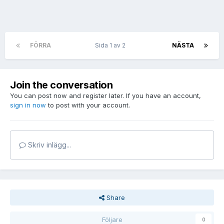
FÖRRA
Sida 1 av 2
NÄSTA
Join the conversation
You can post now and register later. If you have an account,
sign in now
to post with your account.
Skriv inlägg...
Share
Följare
0