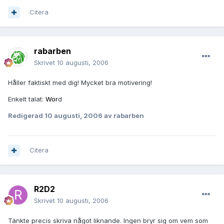
Citera
rabarben
Skrivet
10 augusti, 2006
Håller faktiskt med dig! Mycket bra motivering!
Enkelt talat:
Wor
d
Redigerad
10 augusti, 2006
av rabarben
Citera
R2D2
Skrivet
10 augusti, 2006
Tänkte precis skriva något liknande. Ingen bryr sig om vem som