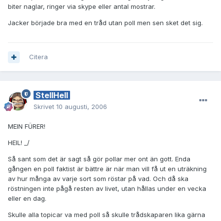
biter naglar, ringer via skype eller antal mostrar.
Jacker började bra med en tråd utan poll men sen sket det sig.
Citera
StellHell
Skrivet
10 augusti, 2006
MEIN FÜRER!
HEIL! _/
Så sant som det är sagt så gör pollar mer ont än gott. Enda
gången en poll faktist är bättre är när man vill få ut en uträkning
av hur många av varje sort som röstar på vad. Och då ska
röstningen inte pågå resten av livet, utan hållas under en vecka
eller en dag.
Skulle alla topicar va med poll så skulle trådskaparen lika gärna