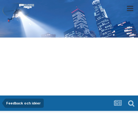
Feedback och idéer