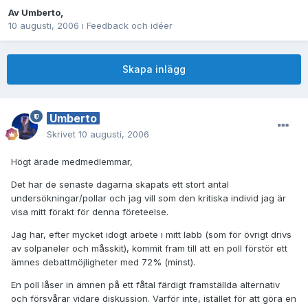
Av
Umberto
,
10 augusti, 2006
i
Feedback och idéer
Skapa inlägg
Umberto
Skrivet
10 augusti, 2006
Högt ärade medmedlemmar,
Det har de senaste dagarna skapats ett stort antal
undersökningar/pollar och jag vill som den kritiska individ jag är
visa mitt förakt för denna företeelse.
Jag har, efter mycket idogt arbete i mitt labb (som för övrigt drivs
av solpaneler och måsskit), kommit fram till att en poll förstör ett
ämnes debattmöjligheter med 72% (minst).
En poll låser in ämnen på ett fåtal färdigt framställda alternativ
och försvårar vidare diskussion. Varför inte, istället för att göra en