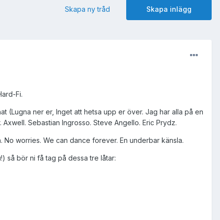
Skapa ny tråd
Skapa inlägg
Hard-Fi.
hat (Lugna ner er, Inget att hetsa upp er över. Jag har alla på en
tar. Axwell. Sebastian Ingrosso. Steve Angello. Eric Prydz.
on. No worries. We can dance forever. En underbar känsla.
 så bör ni få tag på dessa tre låtar: