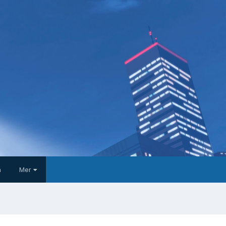
a
Mer