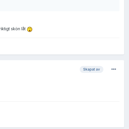
riktigt skön låt
Skapat av