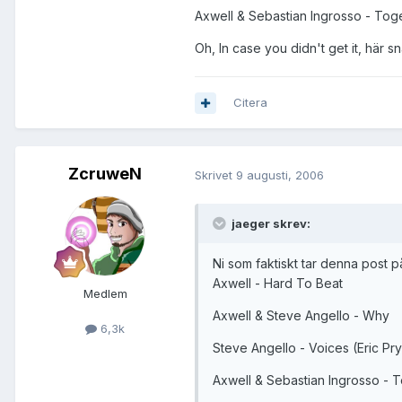
Axwell & Sebastian Ingrosso - Tog
Oh, In case you didn't get it, här 
Citera
ZcruweN
Skrivet
9 augusti, 2006
jaeger skrev:
Ni som faktiskt tar denna post p
Axwell - Hard To Beat
Medlem
Axwell & Steve Angello - Why
6,3k
Steve Angello - Voices (Eric Pr
Axwell & Sebastian Ingrosso - 