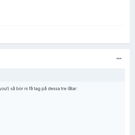
ou!) så bör ni få tag på dessa tre låtar: