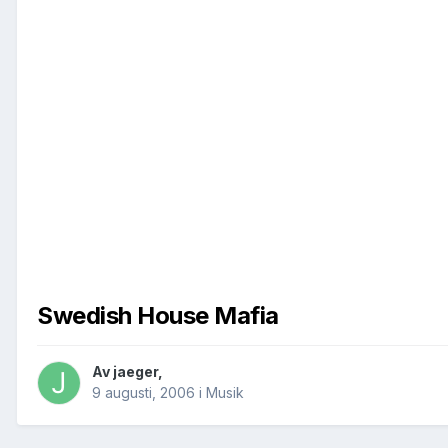
Swedish House Mafia
Av
jaeger
,
9 augusti, 2006
i
Musik