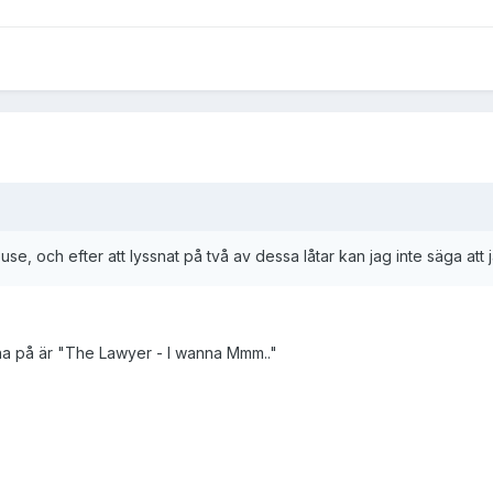
house, och efter att lyssnat på två av dessa låtar kan jag inte säga att
a på är "The Lawyer - I wanna Mmm.."