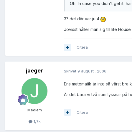
Oh, In case you didn't get it, h
3? det där var ju 4
Jovisst håller man sig till lite Hous
Citera
jaeger
Skrivet
9 augusti, 2006
Ens matematik är inte så värst bra
Är det bara vi två som lyssnar på 
Medlem
Citera
1,7k