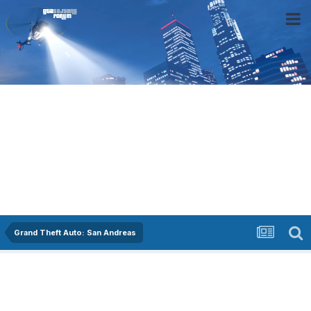
Grand Theft Auto: San Andreas