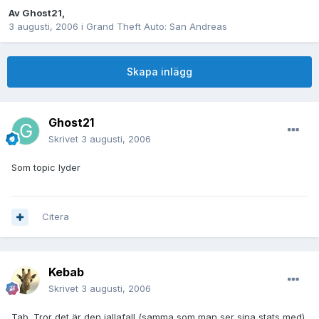
Av
Ghost21
,
3 augusti, 2006
i
Grand Theft Auto: San Andreas
Skapa inlägg
Ghost21
Skrivet
3 augusti, 2006
Som topic lyder
Citera
Kebab
Skrivet
3 augusti, 2006
Tab. Tror det är den iallafall (samma som man ser sina stats med)