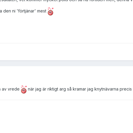
a den ni 'förtjänar' mest
ka av vrede
när jag är riktigt arg så kramar jag knytnävarna precis 