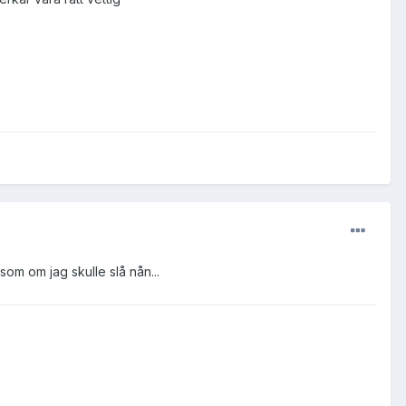
som om jag skulle slå nån...