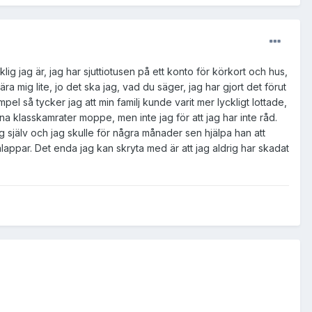
g jag är, jag har sjuttiotusen på ett konto för körkort och hus,
a mig lite, jo det ska jag, vad du säger, jag har gjort det förut
l så tycker jag att min familj kunde varit mer lyckligt lottade,
na klasskamrater moppe, men inte jag för att jag har inte råd.
 själv och jag skulle för några månader sen hjälpa han att
lappar. Det enda jag kan skryta med är att jag aldrig har skadat