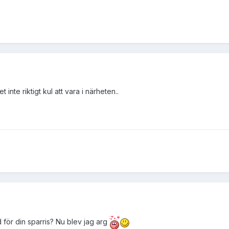
t inte riktigt kul att vara i närheten..
 för din sparris? Nu blev jag arg