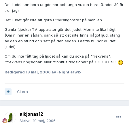
Det ljudet kan bara ungdomar och unga vuxna höra. (Under 30 år
tror jag).
Det ljudet går inte att göra i "musikgörare" på mobilen.
Gamla (tjocka) TV-apparater gör det ljudet. Men inte lika högt.
(Om ni har en sådan, sänk så att det inte finns något ljud, stäng
av den en stund och sätt på den sedan. Grattis nu hör du det
ljudet).
Om du inte fått tag på ljudet så kan du söka på "frekvens",
"frekvens ringsignal" eller "tinnitus ringsignal" på GOOGLE.SE!
Redigerad
19 maj, 2006
av -NightHawk-
Citera
aikjonas12
Skrivet
19 maj, 2006