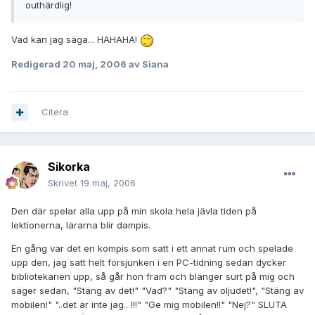
outhärdlig!
Vad kan jag säga... HAHAHA!
Redigerad
20 maj, 2006
av Siana
Citera
Sikorka
Skrivet
19 maj, 2006
Den där spelar alla upp på min skola hela jävla tiden på
lektionerna, lärarna blir dampis.
En gång var det en kompis som satt i ett annat rum och spelade
upp den, jag satt helt försjunken i en PC-tidning sedan dycker
bibliotekarien upp, så går hon fram och blänger surt på mig och
säger sedan, "Stäng av det!" "Vad?" "Stäng av oljudet!", "Stäng av
mobilen!" "..det är inte jag.. !!!" "Ge mig mobilen!!" "Nej?" SLUTA