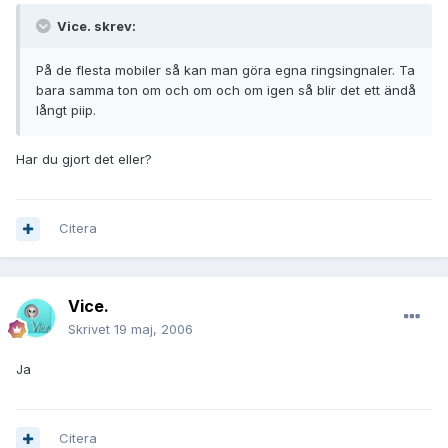
Vice. skrev:
På de flesta mobiler så kan man göra egna ringsingnaler. Ta
bara samma ton om och om och om igen så blir det ett ändå
långt piip.
Har du gjort det eller?
Citera
Vice.
Skrivet
19 maj, 2006
Ja
Citera