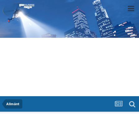
Allmänt