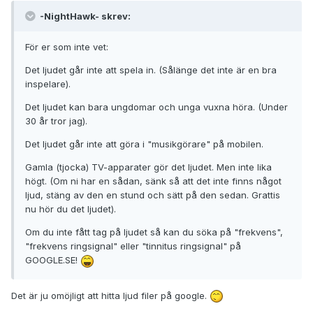
-NightHawk- skrev:
För er som inte vet:
Det ljudet går inte att spela in. (Sålänge det inte är en bra
inspelare).
Det ljudet kan bara ungdomar och unga vuxna höra. (Under
30 år tror jag).
Det ljudet går inte att göra i "musikgörare" på mobilen.
Gamla (tjocka) TV-apparater gör det ljudet. Men inte lika
högt. (Om ni har en sådan, sänk så att det inte finns något
ljud, stäng av den en stund och sätt på den sedan. Grattis
nu hör du det ljudet).
Om du inte fått tag på ljudet så kan du söka på "frekvens",
"frekvens ringsignal" eller "tinnitus ringsignal" på
GOOGLE.SE!
Det är ju omöjligt att hitta ljud filer på google.