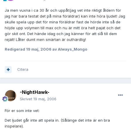
Ja men vuxna i ca 30 år och uppåt(jag vet inte riktigt åldern för
jag har bara testat det på mina föräldrar) kan inte höra ljudet! Jag
skulle spela upp det för mina föräldrar fast de hörde inte så de
höjde upp volymen till max och nu är mitt öra helt pajat och det
gör skit ont. Det hände idag och jag känner för att slå till dem
rejält! Låter dumt men smärtan är outhärdlig!
Redigerad
19 maj, 2006
av Always_Mongo
Citera
-NightHawk-
Skrivet
19 maj, 2006
För er som inte vet:
Det ljudet går inte att spela in. (Sålänge det inte är en bra
inspelare).