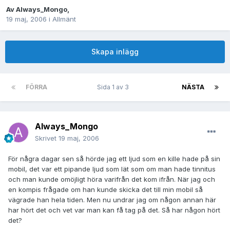
Av
Always_Mongo
,
19 maj, 2006
i
Allmänt
Skapa inlägg
FÖRRA
Sida 1 av 3
NÄSTA
Always_Mongo
Skrivet
19 maj, 2006
För några dagar sen så hörde jag ett ljud som en kille hade på sin
mobil, det var ett pipande ljud som lät som om man hade tinnitus
och man kunde omöjligt höra varifrån det kom ifrån. När jag och
en kompis frågade om han kunde skicka det till min mobil så
vägrade han hela tiden. Men nu undrar jag om någon annan här
har hört det och vet var man kan få tag på det. Så har någon hört
det?