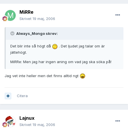
MiRRe
Skrivet
19 maj, 2006
Always_Mongo skrev:
Det blir inte så högt då
. Det ljudet jag talar om är
jättehögt.
MiRRe: Men jag har ingen aning om vad jag ska söka på!
Jag vet inte heller men det finns alltid ngt
Citera
Lajnux
Skrivet
19 maj, 2006