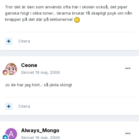
Tror det är den som används ofta här i skolan också, det piper
ganska högt i olika toner... lärarna brukar få skapligt psyk om nån
knäpper på det där på lektionerna!
Citera
Ceone
Skrivet
19 maj, 2006
Jo de har jag hört... så jävla störigt
Citera
Always_Mongo
Skrivet
19 maj, 2006