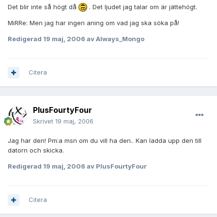
Det blir inte så högt då
. Det ljudet jag talar om är jättehögt.
MiRRe: Men jag har ingen aning om vad jag ska söka på!
Redigerad
19 maj, 2006
av Always_Mongo
Citera
PlusFourtyFour
Skrivet
19 maj, 2006
Jag har den! Pm:a msn om du vill ha den.. Kan ladda upp den till
datorn och skicka.
Redigerad
19 maj, 2006
av PlusFourtyFour
Citera