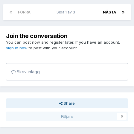
FÖRRA
Sida 1 av 3
NÄSTA
Join the conversation
You can post now and register later. If you have an account,
sign in now
to post with your account.
Skriv inlägg...
Share
Följare
0