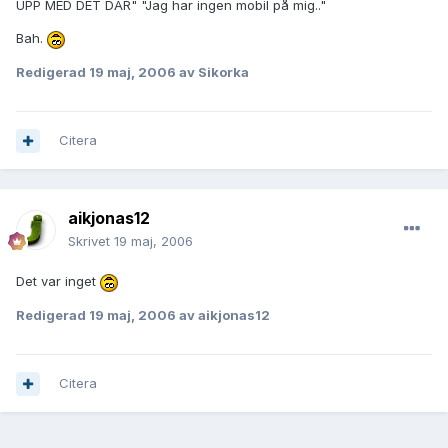
UPP MED DET DÄR" "Jag har ingen mobil på mig.."
Bah.
Redigerad
19 maj, 2006
av Sikorka
Citera
aikjonas12
Skrivet
19 maj, 2006
Det var inget
Redigerad
19 maj, 2006
av aikjonas12
Citera