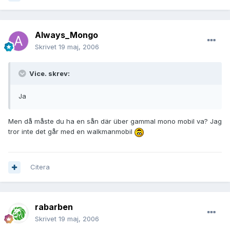
Always_Mongo
Skrivet
19 maj, 2006
Vice. skrev:
Ja
Men då måste du ha en sån där über gammal mono mobil va? Jag
tror inte det går med en walkmanmobil
Citera
rabarben
Skrivet
19 maj, 2006