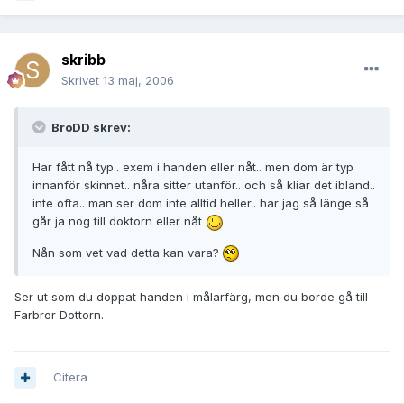
skribb
Skrivet
13 maj, 2006
BroDD skrev:
Har fått nå typ.. exem i handen eller nåt.. men dom är typ
innanför skinnet.. nåra sitter utanför.. och så kliar det ibland..
inte ofta.. man ser dom inte alltid heller.. har jag så länge så
går ja nog till doktorn eller nåt
Nån som vet vad detta kan vara?
Ser ut som du doppat handen i målarfärg, men du borde gå till
Farbror Dottorn.
Citera