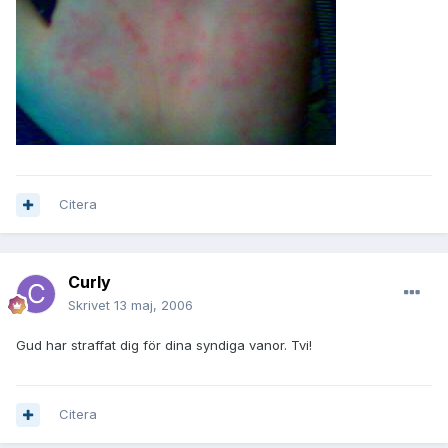
Citera
Curly
Skrivet
13 maj, 2006
Gud har straffat dig för dina syndiga vanor. Tvi!
Citera