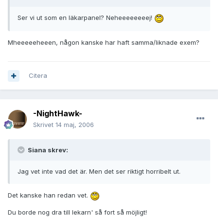
Ser vi ut som en läkarpanel? Neheeeeeeeej!
Mheeeeeheeen, någon kanske har haft samma/liknade exem?
Citera
-NightHawk-
Skrivet
14 maj, 2006
Siana skrev:
Jag vet inte vad det är. Men det ser riktigt horribelt ut.
Det kanske han redan vet.
Du borde nog dra till lekarn' så fort så möjligt!