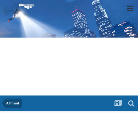
Allmänt