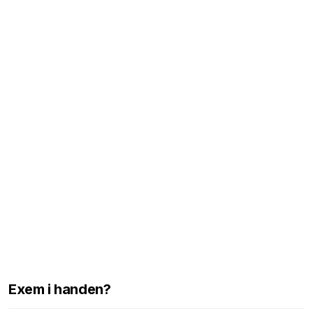
Exem i handen?