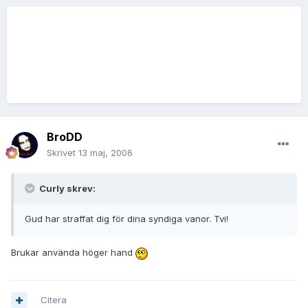
BroDD
Skrivet
13 maj, 2006
Curly skrev:
Gud har straffat dig för dina syndiga vanor. Tvi!
Brukar använda höger hand
Citera