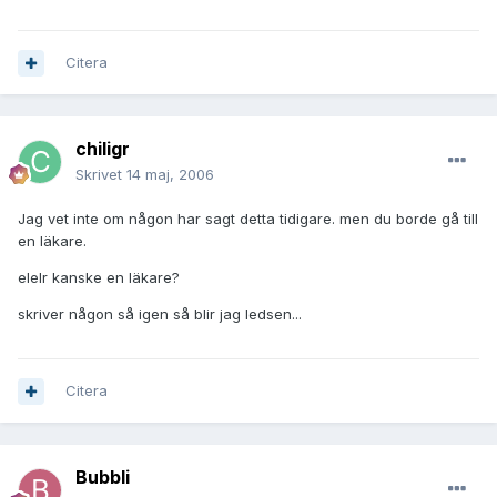
Citera
chiligr
Skrivet
14 maj, 2006
Jag vet inte om någon har sagt detta tidigare. men du borde gå till
en läkare.
elelr kanske en läkare?
skriver någon så igen så blir jag ledsen...
Citera
Bubbli