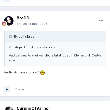
BroDD
Skrivet
14 maj, 2006
Bubbli skrev:
Konstiga djur på dina stockar?
Vad vet jag. Äckligt var det iallafall... Jag håller mig till Curlys
svar.
Vadå på mina stockar?
Citera
CurunirOfValinor