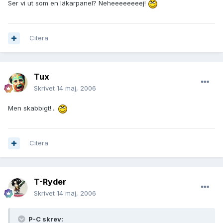
Ser vi ut som en läkarpanel? Neheeeeeeeej!
Citera
Tux
Skrivet
14 maj, 2006
Men skabbigt!...
Citera
T-Ryder
Skrivet
14 maj, 2006
P-C skrev: