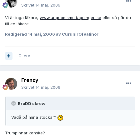
Skrivet
14 maj, 2006
Vi är inga läkare,
www.ungdomsmottagningen.se
eller så går du
till en läkare.
Redigerad
14 maj, 2006
av CurunirOfValinor
Citera
Frenzy
Skrivet
14 maj, 2006
BroDD skrev:
Vadå på mina stockar?
Trumpinnar kanske?