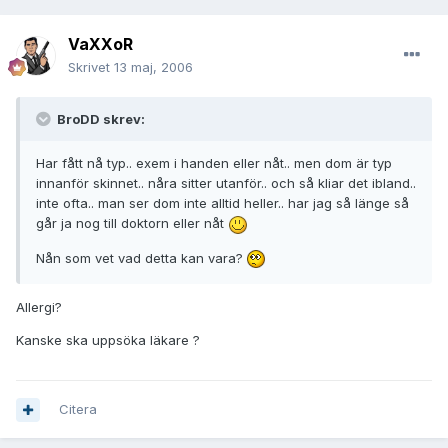
VaXXoR
Skrivet
13 maj, 2006
BroDD skrev:
Har fått nå typ.. exem i handen eller nåt.. men dom är typ
innanför skinnet.. nåra sitter utanför.. och så kliar det ibland..
inte ofta.. man ser dom inte alltid heller.. har jag så länge så
går ja nog till doktorn eller nåt
Nån som vet vad detta kan vara?
Allergi?
Kanske ska uppsöka läkare ?
Citera