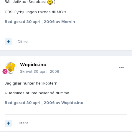
Båt: JetMax (Snabbast
)
OBS: Fyrhjulingen räknas till MC's...
Redigerad
30 april, 2006
av Mervin
Citera
Wopido.inc
Skrivet
30 april, 2006
Jag gillar hunter hellikoptern.
Quadbikes är inte heller så dumma.
Redigerad
30 april, 2006
av Wopido.inc
Citera