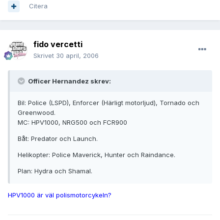
Citera
fido vercetti
Skrivet
30 april, 2006
Officer Hernandez skrev:
Bil: Police (LSPD), Enforcer (Härligt motorljud), Tornado och
Greenwood.
MC: HPV1000, NRG500 och FCR900
Båt: Predator och Launch.
Helikopter: Police Maverick, Hunter och Raindance.
Plan: Hydra och Shamal.
HPV1000 är väl polismotorcykeln?