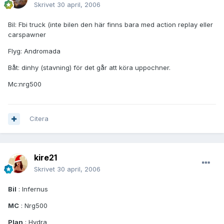
Skrivet
30 april, 2006
Bil: Fbi truck (inte bilen den här finns bara med action replay eller
carspawner
Flyg: Andromada
Båt: dinhy (stavning) för det går att köra uppochner.
Mc:nrg500
Citera
kire21
Skrivet
30 april, 2006
Bil
: Infernus
MC
: Nrg500
Plan
: Hydra