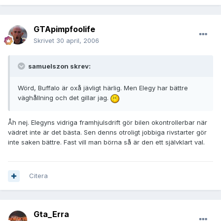
GTApimpfoolife
Skrivet
30 april, 2006
samuelszon skrev:
Wörd, Buffalo är oxå jävligt härlig. Men Elegy har bättre
väghållning och det gillar jag.
Åh nej. Elegyns vidriga framhjulsdrift gör bilen okontrollerbar när
vädret inte är det bästa. Sen denns otroligt jobbiga rivstarter gör
inte saken bättre. Fast vill man börna så är den ett självklart val.
Citera
Gta_Erra