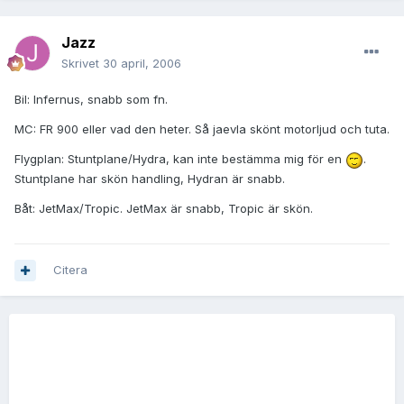
Jazz
Skrivet
30 april, 2006
Bil: Infernus, snabb som fn.
MC: FR 900 eller vad den heter. Så jaevla skönt motorljud och tuta.
Flygplan: Stuntplane/Hydra, kan inte bestämma mig för en
.
Stuntplane har skön handling, Hydran är snabb.
Båt: JetMax/Tropic. JetMax är snabb, Tropic är skön.
Citera