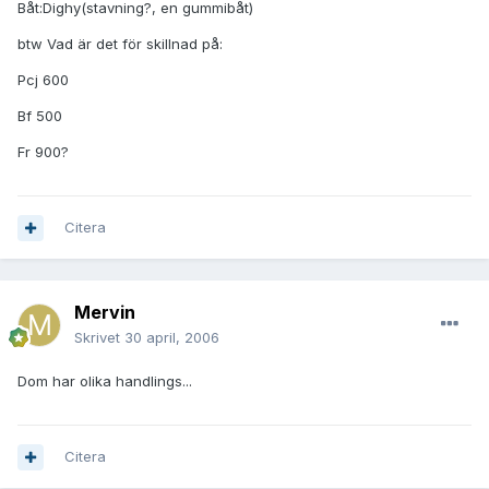
Båt:Dighy(stavning?, en gummibåt)
btw Vad är det för skillnad på:
Pcj 600
Bf 500
Fr 900?
Citera
Mervin
Skrivet
30 april, 2006
Dom har olika handlings...
Citera