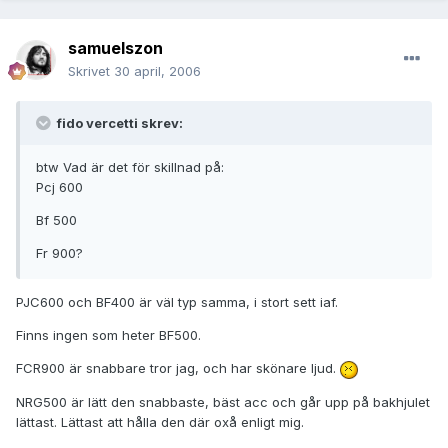
samuelszon
Skrivet
30 april, 2006
fido vercetti skrev:
btw Vad är det för skillnad på:
Pcj 600
Bf 500
Fr 900?
PJC600 och BF400 är väl typ samma, i stort sett iaf.
Finns ingen som heter BF500.
FCR900 är snabbare tror jag, och har skönare ljud.
NRG500 är lätt den snabbaste, bäst acc och går upp på bakhjulet
lättast. Lättast att hålla den där oxå enligt mig.