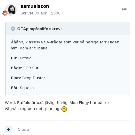
samuelszon
Skrivet
30 april, 2006
GTApimpfoolife skrev:
Åååhh, klassiska SA-trådar som var så härliga förr i tiden,
mm, dom är tillbaka!
Bil:
Buffalo
Båge:
FCR 900
Plan:
Crop Duster
Båt:
Squallo
Wörd, Buffalo är oxå jävligt härlig. Men Elegy har bättre
väghållning och det gillar jag.
Citera