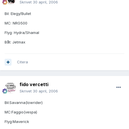
Skrivet
30 april, 2006
Bil: Elegy/Bullet
MC: NRG500
Flyg: Hydra/Shamal
Båt: Jetmax
Citera
fido vercetti
Skrivet
30 april, 2006
Bil:Savanna(lowrider)
MC:Faggio(vespa)
Flyg:Maverick