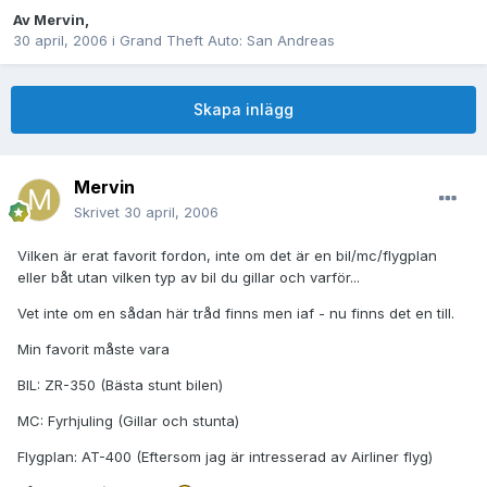
Av
Mervin
,
30 april, 2006
i
Grand Theft Auto: San Andreas
Skapa inlägg
Mervin
Skrivet
30 april, 2006
Vilken är erat favorit fordon, inte om det är en bil/mc/flygplan
eller båt utan vilken typ av bil du gillar och varför...
Vet inte om en sådan här tråd finns men iaf - nu finns det en till.
Min favorit måste vara
BIL: ZR-350 (Bästa stunt bilen)
MC: Fyrhjuling (Gillar och stunta)
Flygplan: AT-400 (Eftersom jag är intresserad av Airliner flyg)