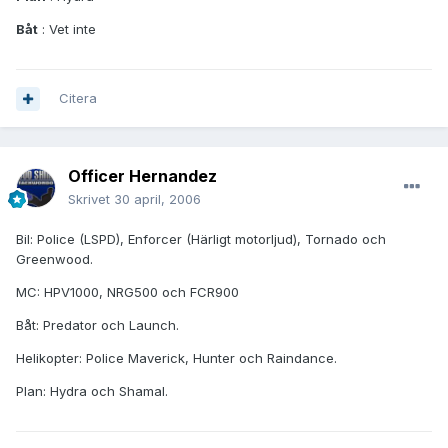
Båt
: Vet inte
Citera
Officer Hernandez
Skrivet
30 april, 2006
Bil: Police (LSPD), Enforcer (Härligt motorljud), Tornado och
Greenwood.
MC: HPV1000, NRG500 och FCR900
Båt: Predator och Launch.
Helikopter: Police Maverick, Hunter och Raindance.
Plan: Hydra och Shamal.