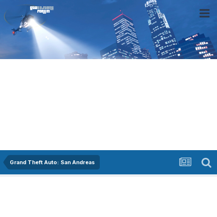
Grand Theft Auto: San Andreas