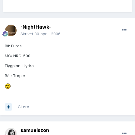
-NightHawk-
Skrivet
30 april, 2006
Bil: Euros
MC: NRG-500
Flygplan: Hydra
Båt: Tropic
Citera
samuelszon