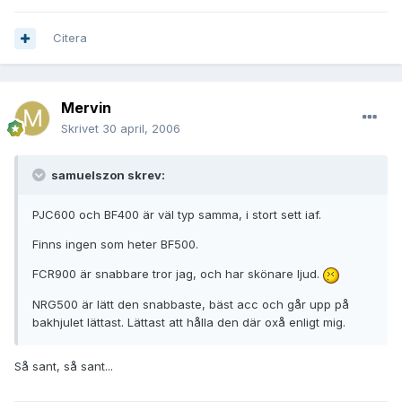
Citera
Mervin
Skrivet
30 april, 2006
samuelszon skrev:
PJC600 och BF400 är väl typ samma, i stort sett iaf.
Finns ingen som heter BF500.
FCR900 är snabbare tror jag, och har skönare ljud.
NRG500 är lätt den snabbaste, bäst acc och går upp på
bakhjulet lättast. Lättast att hålla den där oxå enligt mig.
Så sant, så sant...