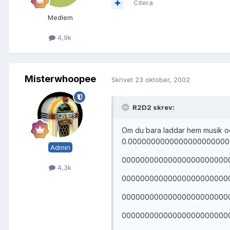
Citera
Medlem
4,9k
Misterwhoopee
Skrivet
23 oktober, 2002
R2D2 skrev:
Om du bara laddar hem musik och
0.000000000000000000000
Admin
00000000000000000000000
4,3k
00000000000000000000000
00000000000000000000000
00000000000000000000000