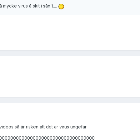
 mycke virus å skit i sån`t....
deos så är risken att det är virus ungefär
00000000000000000000000000000000000