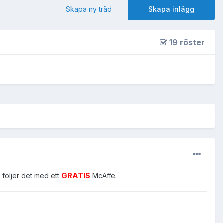
Skapa ny tråd
Skapa inlägg
19 röster
r följer det med ett
GRATIS
McAffe.