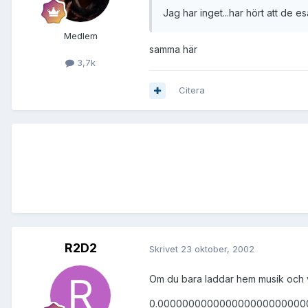
Jag har inget...har hört att de eså
Medlem
samma här
3,7k
Citera
R2D2
Skrivet
23 oktober, 2002
Om du bara laddar hem musik och vi
0.00000000000000000000000