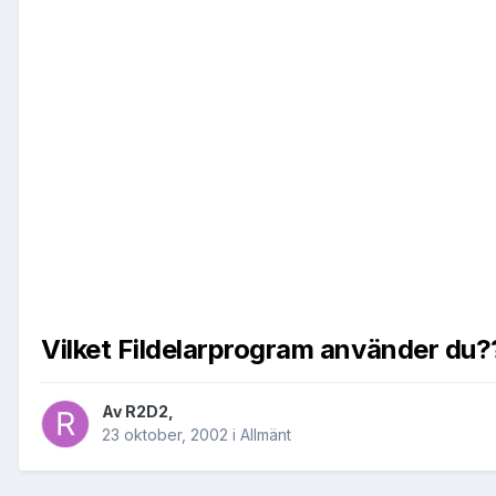
Vilket Fildelarprogram använder du?
Av
R2D2
,
23 oktober, 2002
i
Allmänt