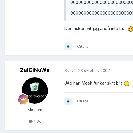
00000000000000000000000
00000000000000000000000
Den risken vill jag ändå inte ta....
Citera
ZalCiNoWa
Skrivet
23 oktober, 2002
JAg har iMesh funkar sk*t bra
Citera
Medlem
1,8k