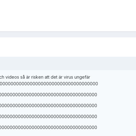
 videos så är risken att det är virus ungefär
0000000000000000000000000000000000000
000000000000000000000000000000000000
000000000000000000000000000000000000
000000000000000000000000000000000000
000000000000000000000000000000000000