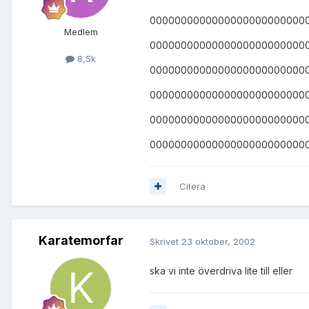
0000000000000000000000000
Medlem
0000000000000000000000000
8,5k
0000000000000000000000000
0000000000000000000000000
0000000000000000000000000
0000000000000000000000000
Citera
Karatemorfar
Skrivet
23 oktober, 2002
ska vi inte överdriva lite till eller