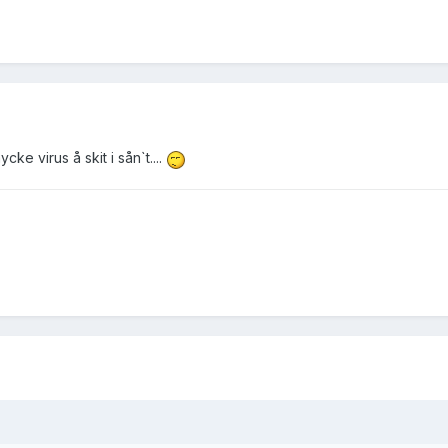
cke virus å skit i sån`t....