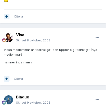
Citera
Visa
Skrivet
8 oktober, 2003
Vissa medlemmar är "barnsliga" och uppför sig "konstigt" (nya
medlemmar)
nämner inga namn
Citera
Blaque
Skrivet
9 oktober, 2003