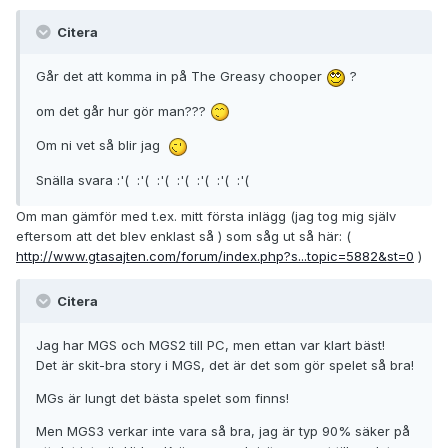
Citera
Går det att komma in på The Greasy chooper
?
om det går hur gör man???
Om ni vet så blir jag
Snälla svara :'( :'( :'( :'( :'( :'( :'(
Om man gämför med t.ex. mitt första inlägg (jag tog mig själv
eftersom att det blev enklast så ) som såg ut så här: (
http://www.gtasajten.com/forum/index.php?s...topic=5882&st=0
)
Citera
Jag har MGS och MGS2 till PC, men ettan var klart bäst!
Det är skit-bra story i MGS, det är det som gör spelet så bra!
MGs är lungt det bästa spelet som finns!
Men MGS3 verkar inte vara så bra, jag är typ 90% säker på