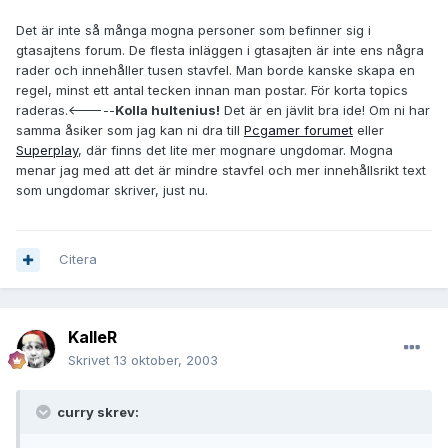
Det är inte så många mogna personer som befinner sig i
gtasajtens forum. De flesta inläggen i gtasajten är inte ens några
rader och innehåller tusen stavfel. Man borde kanske skapa en
regel, minst ett antal tecken innan man postar. För korta topics
raderas.<-----
Kolla hultenius!
Det är en jävlit bra ide! Om ni har
samma åsiker som jag kan ni dra till
Pcgamer forumet
eller
Superplay
, där finns det lite mer mognare ungdomar. Mogna
menar jag med att det är mindre stavfel och mer innehållsrikt text
som ungdomar skriver, just nu.
Citera
KalleR
Skrivet
13 oktober, 2003
curry skrev: