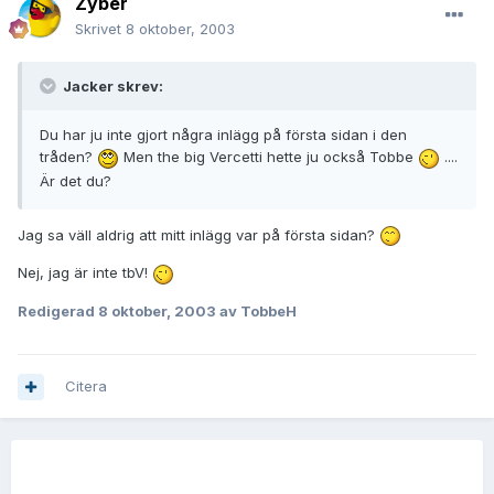
Zyber
Skrivet
8 oktober, 2003
Jacker skrev:
Du har ju inte gjort några inlägg på första sidan i den
tråden?
Men the big Vercetti hette ju också Tobbe
....
Är det du?
Jag sa väll aldrig att mitt inlägg var på första sidan?
Nej, jag är inte tbV!
Redigerad
8 oktober, 2003
av TobbeH
Citera