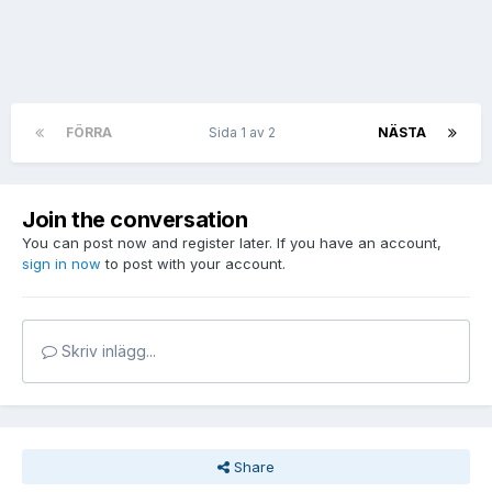
FÖRRA
Sida 1 av 2
NÄSTA
Join the conversation
You can post now and register later. If you have an account,
sign in now
to post with your account.
Skriv inlägg...
Share