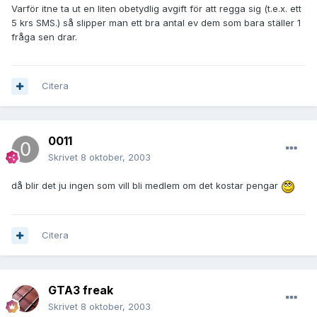
Varför itne ta ut en liten obetydlig avgift för att regga sig (t.e.x. ett
5 krs SMS.) så slipper man ett bra antal ev dem som bara ställer 1
fråga sen drar.
Citera
0011
Skrivet
8 oktober, 2003
då blir det ju ingen som vill bli medlem om det kostar pengar
Citera
GTA3 freak
Skrivet
8 oktober, 2003