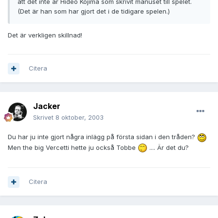
att det inte är Hideo Kojima som skrivit manuset till spelet.
(Det är han som har gjort det i de tidigare spelen.)
Det är verkligen skillnad!
Citera
Jacker
Skrivet
8 oktober, 2003
Du har ju inte gjort några inlägg på första sidan i den tråden?
Men the big Vercetti hette ju också Tobbe
.... Är det du?
Citera