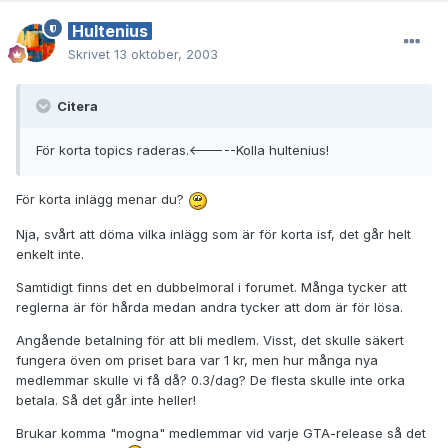
Hultenius
Skrivet
13 oktober, 2003
Citera
För korta topics raderas.<-----Kolla hultenius!
För korta inlägg menar du?
Nja, svårt att döma vilka inlägg som är för korta isf, det går helt
enkelt inte.
Samtidigt finns det en dubbelmoral i forumet. Många tycker att
reglerna är för hårda medan andra tycker att dom är för lösa.
Angående betalning för att bli medlem. Visst, det skulle säkert
fungera öven om priset bara var 1 kr, men hur många nya
medlemmar skulle vi få då? 0.3/dag? De flesta skulle inte orka
betala. Så det går inte heller!
Brukar komma "mogna" medlemmar vid varje GTA-release så det