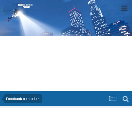
Feedback och idéer