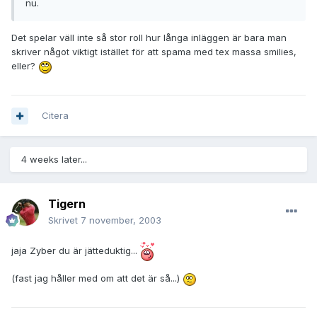
nu.
Det spelar väll inte så stor roll hur långa inläggen är bara man
skriver något viktigt istället för att spama med tex massa smilies,
eller?
Citera
4 weeks later...
Tigern
Skrivet
7 november, 2003
jaja Zyber du är jätteduktig...
(fast jag håller med om att det är så...)