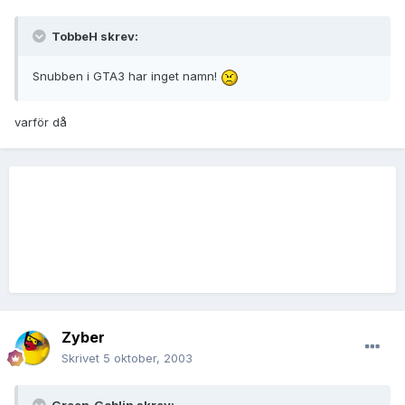
TobbeH skrev:
Snubben i GTA3 har inget namn!
varför då
Zyber
Skrivet
5 oktober, 2003