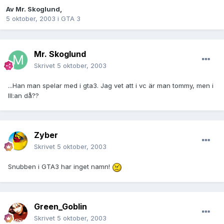
Av
Mr. Skoglund
,
5 oktober, 2003
i
GTA 3
Mr. Skoglund
Skrivet
5 oktober, 2003
...Han man spelar med i gta3. Jag vet att i vc är man tommy, men i
III:an då??
Zyber
Skrivet
5 oktober, 2003
Snubben i GTA3 har inget namn!
Green_Goblin
Skrivet
5 oktober, 2003