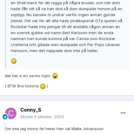
en Shell mack för att ragga på några brudar, och när dom
hade fått sitt så va han död så dom dumpade honom på en
soptipp. Nu kanske ni undrar varför ingen annan gjorde
jobbet. Det var för att alla hade piratkopierat GTa spelen så
Rockstar hade inte pengar till att anställa någon annan än
en svensk gubbe vid namn Bert Karlsson men de enda
namnen han kunde komma på var Carola som Rockstar
cheferna iofs gillade men dumpade och Per Pops Libanan
Hansson, men det nappade dom inte på heller.
det här e en seriös topic
( BTW Bra historia
)
Conny_S
Skrivet
5 oktober, 2003
Om inte jag minns fel heter han väl Malte Johansson