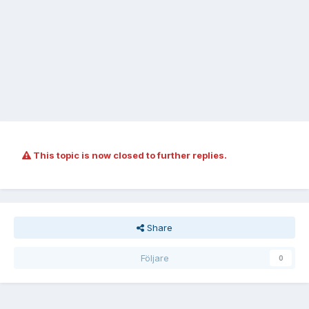
This topic is now closed to further replies.
Share
Följare
0