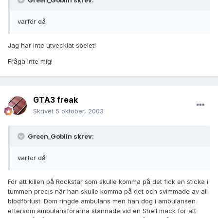
Green_Goblin skrev:
varför då
Jag har inte utvecklat spelet!
Fråga inte mig!
GTA3 freak
Skrivet
5 oktober, 2003
Green_Goblin skrev:
varför då
För att killen på Rockstar som skulle komma på det fick en sticka i
tummen precis när han skulle komma på det och svimmade av all
blodförlust. Dom ringde ambulans men han dog i ambulansen
eftersom ambulansförarna stannade vid en Shell mack för att