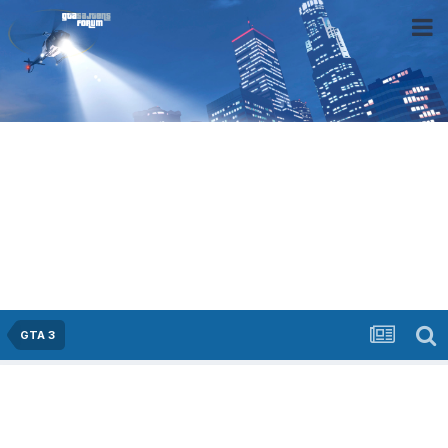
GTA 3