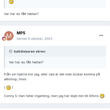
Var har du fått faktan?
MP5
Skrivet
6 oktober, 2003
kattälskaren skrev:
Var har du fått faktan?
Från sin hjärna tror jag, eller vad är det man brukar komma på
alltiohop, hmm.
(
)
Conny S: Han heter ingenting, men jag har döpt min till Alfons