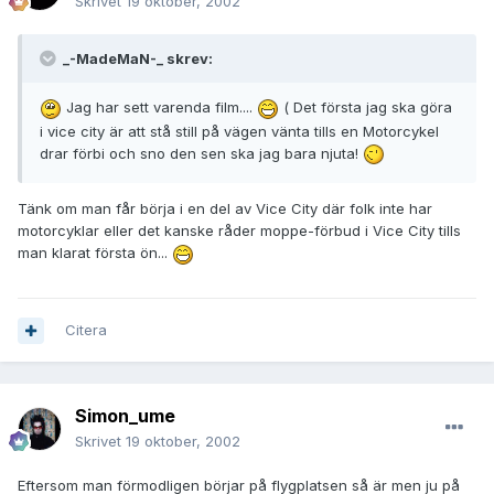
Skrivet
19 oktober, 2002
_-MadeMaN-_ skrev:
Jag har sett varenda film....
( Det första jag ska göra
i vice city är att stå still på vägen vänta tills en Motorcykel
drar förbi och sno den sen ska jag bara njuta!
Tänk om man får börja i en del av Vice City där folk inte har
motorcyklar eller det kanske råder moppe-förbud i Vice City tills
man klarat första ön...
Citera
Simon_ume
Skrivet
19 oktober, 2002
Eftersom man förmodligen börjar på flygplatsen så är men ju på