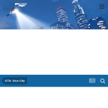
GTA: Vice City