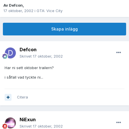
Av
Defcon
,
17 oktober, 2002
i
GTA: Vice City
Skapa inlägg
Defcon
Skrivet
17 oktober, 2002
Har ni sett oktober trailern?
i såfall vad tyckte ni...
Citera
NiExun
Skrivet
17 oktober, 2002