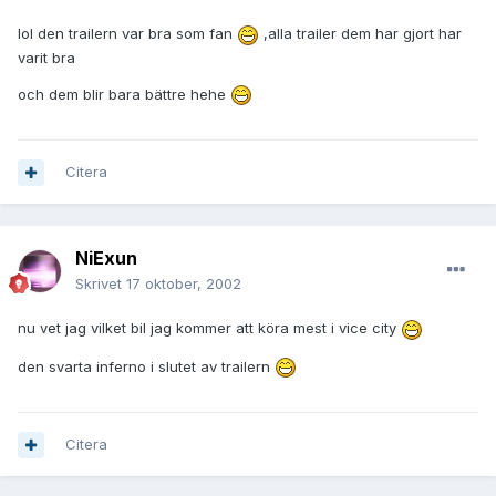
lol den trailern var bra som fan
,alla trailer dem har gjort har
varit bra
och dem blir bara bättre hehe
Citera
NiExun
Skrivet
17 oktober, 2002
nu vet jag vilket bil jag kommer att köra mest i vice city
den svarta inferno i slutet av trailern
Citera