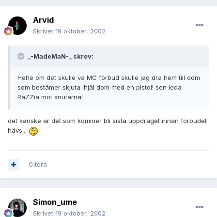
Arvid
Skrivet
19 oktober, 2002
_-MadeMaN-_ skrev:
Hehe om det skulle va MC förbud skulle jag dra hem till dom
som bestämer skjuta ihjäl dom med en pistol! sen leda
RaZZia mot snutarna!
det kanske är det som kommer bli sista uppdraget innan förbudet
hävs...
Citera
Simon_ume
Skrivet
19 oktober, 2002