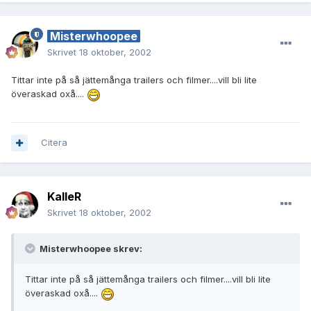
Misterwhoopee
Skrivet
18 oktober, 2002
Tittar inte på så jättemånga trailers och filmer....vill bli lite
överaskad oxå....
Citera
KalleR
Skrivet
18 oktober, 2002
Misterwhoopee skrev:
Tittar inte på så jättemånga trailers och filmer....vill bli lite
överaskad oxå....