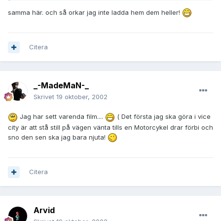
samma här. och så orkar jag inte ladda hem dem heller!
Citera
_-MadeMaN-_
Skrivet
19 oktober, 2002
Jag har sett varenda film....
( Det första jag ska göra i vice
city är att stå still på vägen vänta tills en Motorcykel drar förbi och
sno den sen ska jag bara njuta!
Citera
Arvid