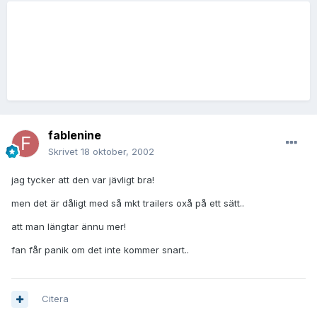
fablenine
Skrivet
18 oktober, 2002
jag tycker att den var jävligt bra!
men det är dåligt med så mkt trailers oxå på ett sätt..
att man längtar ännu mer!
fan får panik om det inte kommer snart..
Citera