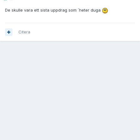
De skulle vara ett sista uppdrag som ´heter duga
Citera