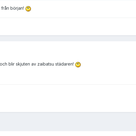
 från början!
och blir skjuten av zaibatsu städaren!