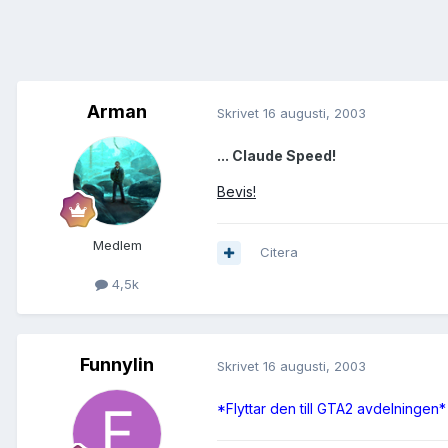
Arman
Skrivet
16 augusti, 2003
... Claude Speed!
Bevis!
Medlem
Citera
4,5k
Funnylin
Skrivet
16 augusti, 2003
*Flyttar den till GTA2 avdelningen*