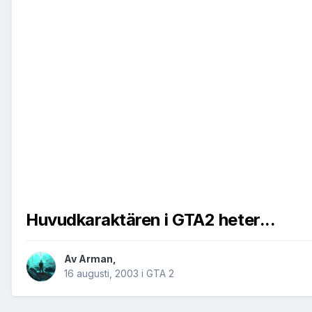
Huvudkaraktären i GTA2 heter...
Av
Arman
,
16 augusti, 2003
i
GTA 2