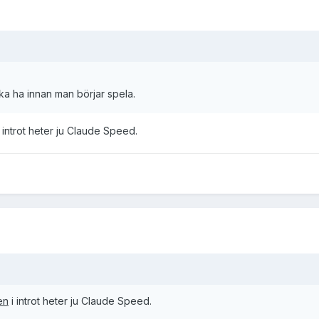
ka ha innan man börjar spela.
 introt heter ju Claude Speed.
en
i introt heter ju Claude Speed.