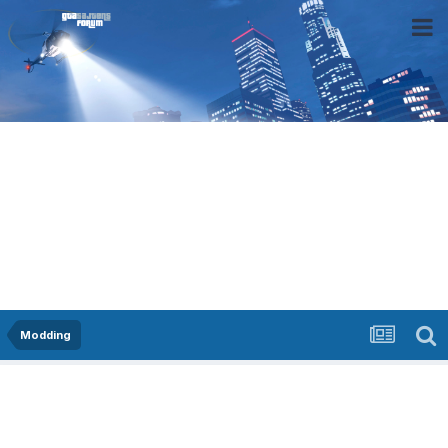
Modding