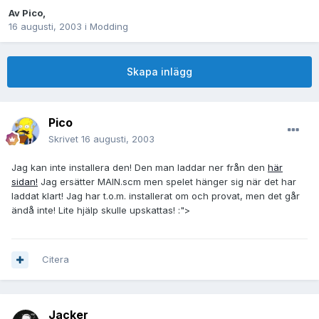
Av
Pico
,
16 augusti, 2003
i
Modding
Skapa inlägg
Pico
Skrivet
16 augusti, 2003
Jag kan inte installera den! Den man laddar ner från den
här
sidan!
Jag ersätter MAIN.scm men spelet hänger sig när det har
laddat klart! Jag har t.o.m. installerat om och provat, men det går
ändå inte! Lite hjälp skulle upskattas! :">
Citera
Jacker