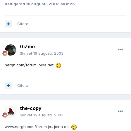
Redigerad
16 augusti, 2003
av MP5
Citera
GiZmo
Skrivet
16 augusti, 2003
nargh.com/forum
joina det!
Citera
the-copy
Skrivet
16 augusti, 2003
www.nargh.com/forum ja.. joina det