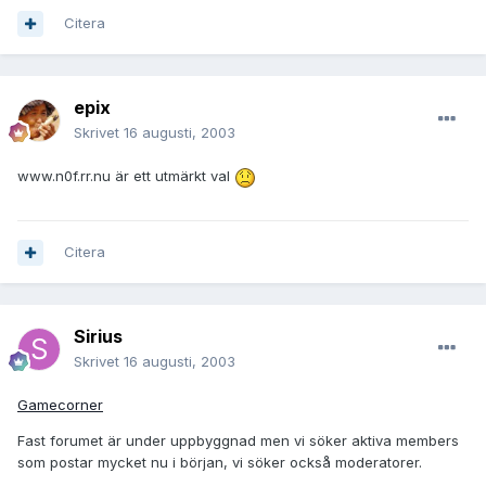
Citera
epix
Skrivet
16 augusti, 2003
www.n0f.rr.nu är ett utmärkt val
Citera
Sirius
Skrivet
16 augusti, 2003
Gamecorner
Fast forumet är under uppbyggnad men vi söker aktiva members
som postar mycket nu i början, vi söker också moderatorer.