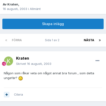
Av
Kraten
,
16 augusti, 2003
i
Allmänt
Skapa inlägg
FÖRRA
Sida 1 av 2
NÄSTA
Kraten
Skrivet
16 augusti, 2003
Någon som råkar veta om något annat bra forum , som detta
ungefär?
Citera