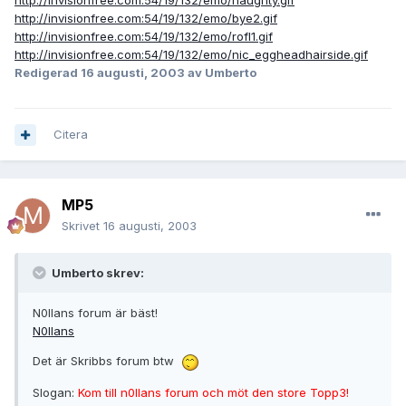
http://invisionfree.com:54/19/132/emo/bye2.gif
http://invisionfree.com:54/19/132/emo/rofl1.gif
http://invisionfree.com:54/19/132/emo/nic_eggheadhairside.gif
Redigerad
16 augusti, 2003
av Umberto
Citera
MP5
Skrivet
16 augusti, 2003
Umberto skrev:
N0llans forum är bäst!
N0llans
Det är Skribbs forum btw
Slogan:
Kom till n0llans forum och möt den store Topp3!