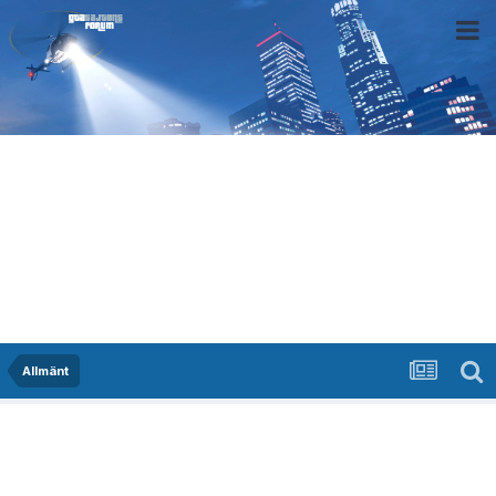
Allmänt