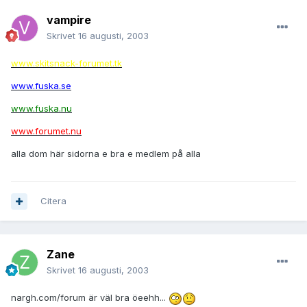
vampire
Skrivet
16 augusti, 2003
www.skitsnack-forumet.tk
www.fuska.se
www.fuska.nu
www.forumet.nu
alla dom här sidorna e bra e medlem på alla
Citera
Zane
Skrivet
16 augusti, 2003
nargh.com/forum är väl bra öeehh...