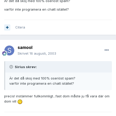
Är det då skoj med 100% oseriöst spam?
varför inte programera en chatt istället?
Citera
samool
Skrivet
16 augusti, 2003
Sirius skrev:
Är det då skoj med 100% oseriöst spam?
varför inte programera en chatt istället?
precis! instämmer fullkommligt...fast dom måste ju få vara där om
dom vill