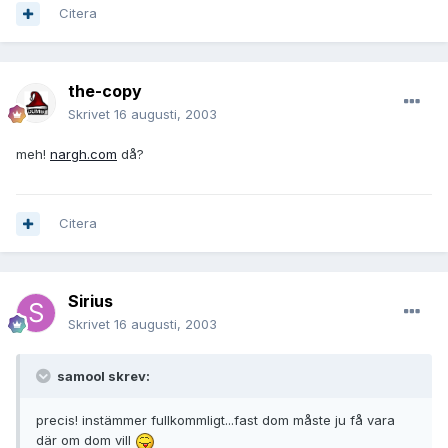
Citera
the-copy
Skrivet
16 augusti, 2003
meh!
nargh.com
då?
Citera
Sirius
Skrivet
16 augusti, 2003
samool skrev:
precis! instämmer fullkommligt...fast dom måste ju få vara
där om dom vill