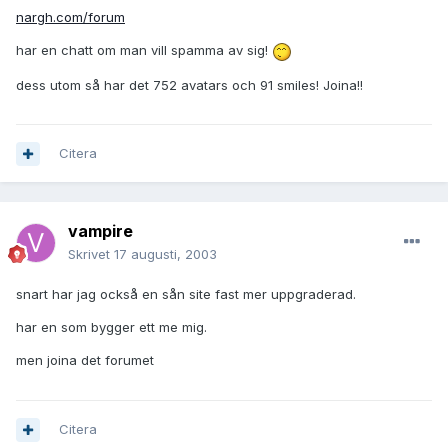
nargh.com/forum
har en chatt om man vill spamma av sig!
dess utom så har det 752 avatars och 91 smiles! Joina!!
Citera
vampire
Skrivet
17 augusti, 2003
snart har jag också en sån site fast mer uppgraderad.
har en som bygger ett me mig.
men joina det forumet
Citera