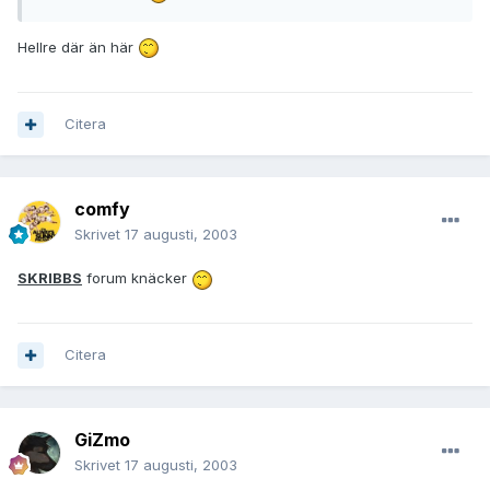
Hellre där än här
Citera
comfy
Skrivet
17 augusti, 2003
SKRIBBS
forum knäcker
Citera
GiZmo
Skrivet
17 augusti, 2003