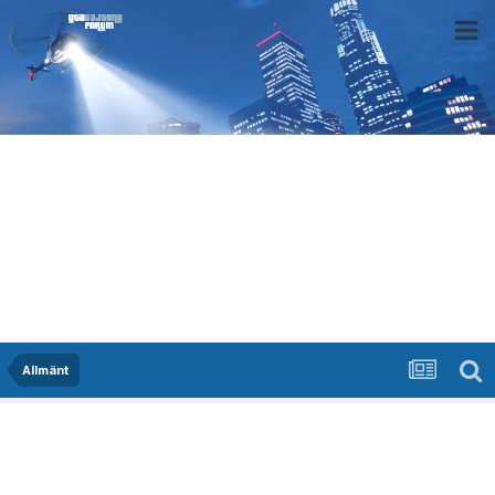
Allmänt