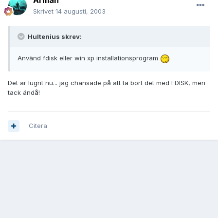
Arman
Skrivet
14 augusti, 2003
Hultenius skrev:
Använd fdisk eller win xp installationsprogram
Det är lugnt nu... jag chansade på att ta bort det med FDISK, men
tack ändå!
Citera