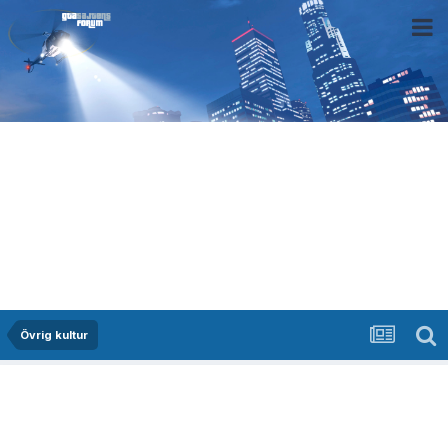
Övrig kultur