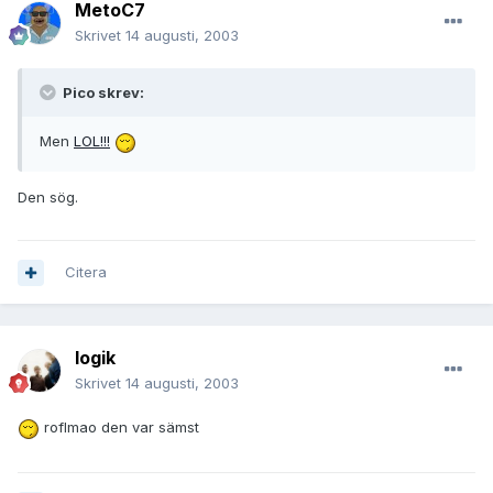
MetoC7
Skrivet
14 augusti, 2003
Pico skrev:
Men
LOL!!!
Den sög.
Citera
logik
Skrivet
14 augusti, 2003
roflmao den var sämst