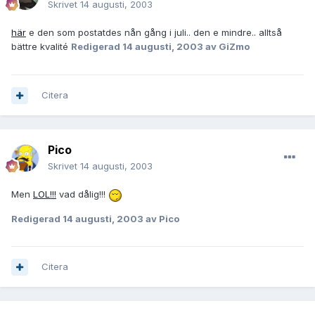
Skrivet
14 augusti, 2003
här
e den som postatdes nån gång i juli.. den e mindre.. alltså
bättre kvalité
Redigerad
14 augusti, 2003
av GiZmo
Citera
Pico
Skrivet
14 augusti, 2003
Men
LOL!!!
vad dålig!!!
Redigerad
14 augusti, 2003
av Pico
Citera