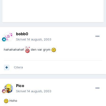
bobb0
Skrivet
14 augusti, 2003
hahahahaha!!
den var grym
Citera
Pico
Skrivet
14 augusti, 2003
Hoho