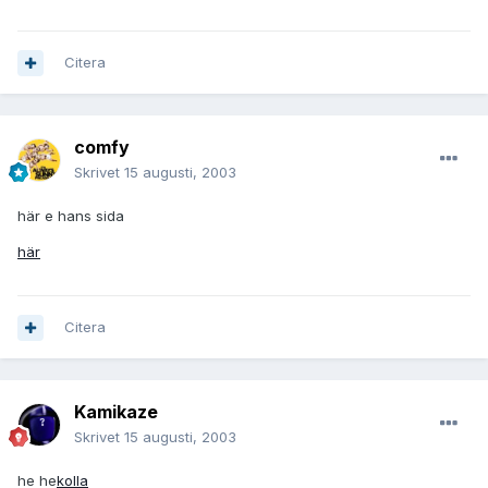
Citera
comfy
Skrivet
15 augusti, 2003
här e hans sida
här
Citera
Kamikaze
Skrivet
15 augusti, 2003
he he
kolla