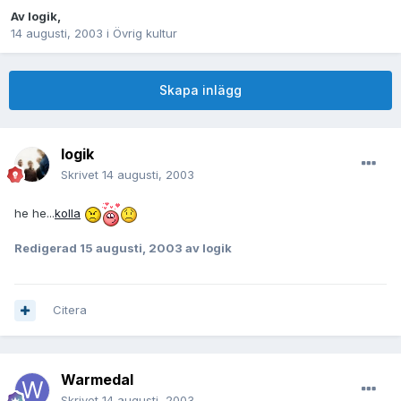
Av
logik
,
14 augusti, 2003
i
Övrig kultur
Skapa inlägg
logik
Skrivet
14 augusti, 2003
he he...
kolla
Redigerad
15 augusti, 2003
av logik
Citera
Warmedal
Skrivet
14 augusti, 2003