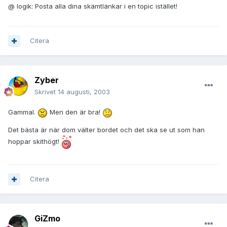
@ logik: Posta alla dina skämtlänkar i en topic istället!
Citera
Zyber
Skrivet
14 augusti, 2003
Gammal.
Men den är bra!
Det bästa är när dom välter bordet och det ska se ut som han
hoppar skithögt!
Citera
GiZmo