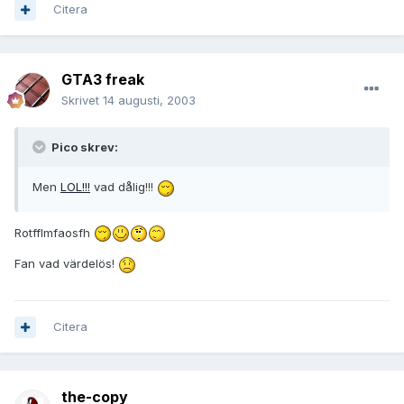
Citera
GTA3 freak
Skrivet
14 augusti, 2003
Pico skrev:
Men
LOL!!!
vad dålig!!!
Rotfflmfaosfh
Fan vad värdelös!
Citera
the-copy