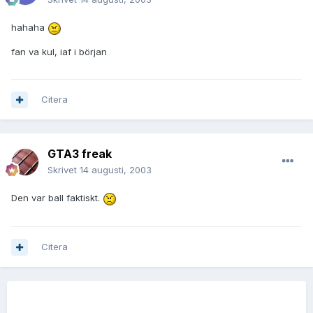
hahaha
fan va kul, iaf i början
Citera
GTA3 freak
Skrivet
14 augusti, 2003
Den var ball faktiskt.
Citera