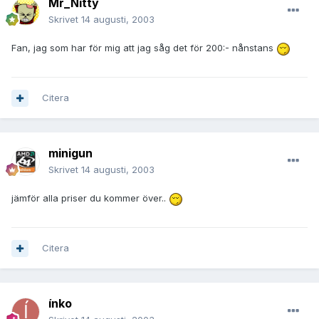
Mr_Nitty
Skrivet
14 augusti, 2003
Fan, jag som har för mig att jag såg det för 200:- nånstans
Citera
minigun
Skrivet
14 augusti, 2003
jämför alla priser du kommer över..
Citera
ínko