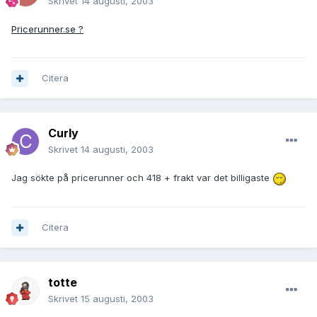
Skrivet
14 augusti, 2003
Pricerunner.se ?
Citera
Curly
Skrivet
14 augusti, 2003
Jag sökte på pricerunner och 418 + frakt var det billigaste
Citera
totte
Skrivet
15 augusti, 2003