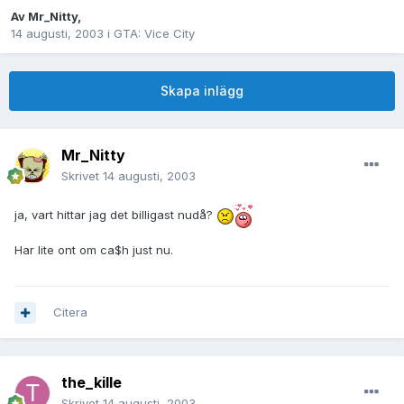
Av
Mr_Nitty
,
14 augusti, 2003
i
GTA: Vice City
Skapa inlägg
Mr_Nitty
Skrivet
14 augusti, 2003
ja, vart hittar jag det billigast nudå?
Har lite ont om ca$h just nu.
Citera
the_kille
Skrivet
14 augusti, 2003