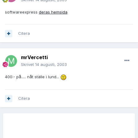
softwareexpress
deras hemsida
Citera
mrVercetti
Skrivet
14 augusti, 2003
400:- på..... nåt ställe i lund...
Citera