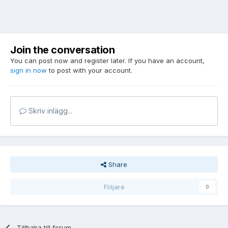
Join the conversation
You can post now and register later. If you have an account,
sign in now
to post with your account.
Skriv inlägg...
Share
Följare
0
Tillbaka till forum