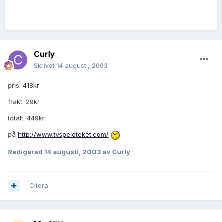
Curly
Skrivet
14 augusti, 2003
pris: 418kr
frakt: 29kr
totalt: 449kr
på
http://www.tvspeloteket.com/
Redigerad
14 augusti, 2003
av Curly
Citera