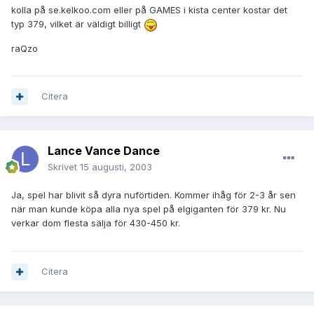
kolla på se.kelkoo.com eller på GAMES i kista center kostar det
typ 379, vilket är väldigt billigt
raQzo
Citera
Lance Vance Dance
Skrivet
15 augusti, 2003
Ja, spel har blivit så dyra nuförtiden. Kommer ihåg för 2-3 år sen
när man kunde köpa alla nya spel på elgiganten för 379 kr. Nu
verkar dom flesta sälja för 430-450 kr.
Citera