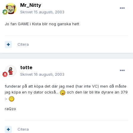
Mr_Nitty
Skrivet
15 augusti, 2003
Jo fan GAME i Kista blir nog ganska hett
Citera
totte
Skrivet
16 augusti, 2003
funderar på att köpa det där jag med (har inte VC) men då måste
jag köpa en ny dator också...
och den lär bli lite dyrare än 379
:-
raQzo
Citera