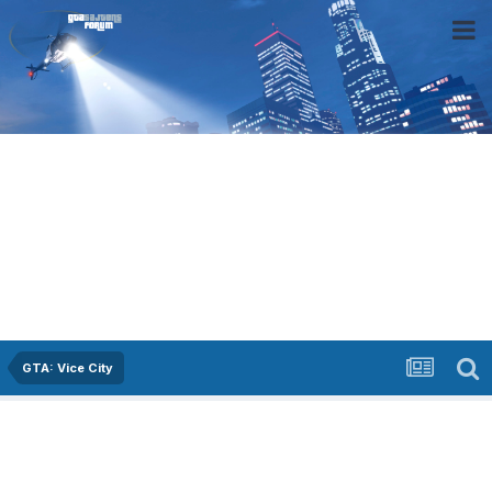
GTA: Vice City