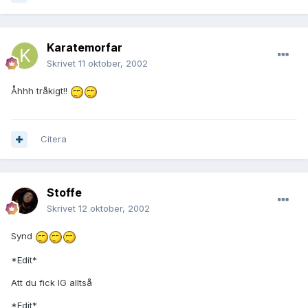
Karatemorfar
Skrivet
11 oktober, 2002
Åhhh tråkigt!!
Citera
Stoffe
Skrivet
12 oktober, 2002
Synd
*Edit*
Att du fick IG alltså
*Edit*