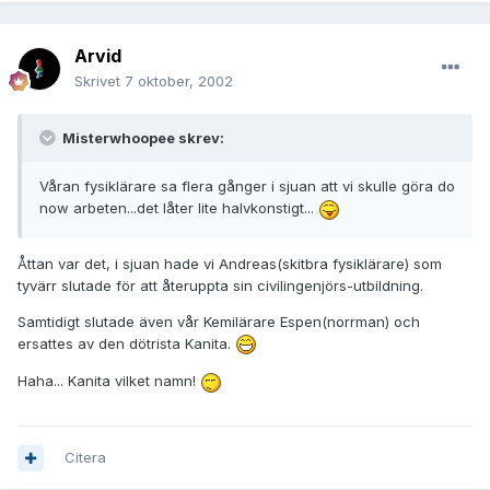
Arvid
Skrivet
7 oktober, 2002
Misterwhoopee skrev:
Våran fysiklärare sa flera gånger i sjuan att vi skulle göra do
now arbeten...det låter lite halvkonstigt...
Åttan var det, i sjuan hade vi Andreas(skitbra fysiklärare) som
tyvärr slutade för att återuppta sin civilingenjörs-utbildning.
Samtidigt slutade även vår Kemilärare Espen(norrman) och
ersattes av den dötrista Kanita.
Haha... Kanita vilket namn!
Citera