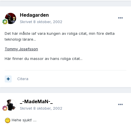
Hedagarden
Skrivet
8 oktober, 2002
Det här måste iaf vara kungen av roliga citat, min före detta
teknologi lärare...
Tommy Josefsson
Här finner du massor av hans roliga citat...
Citera
_-MadeMaN-_
Skrivet
8 oktober, 2002
Hehe sjukt! ....