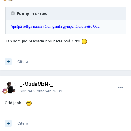
Funnylin skrev:
Apråpå roliga namn våran gamla gympa lärare hette Odd
Han som jag praoade hos hette oxå Odd!
Citera
_-MadeMaN-_
Skrivet
8 oktober, 2002
Odd jobb....
Citera