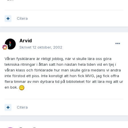
Citera
Arvid
Skrivet
12 oktober, 2002
Våran fysiklärare är riktigt jobbig, när vi skulle lära oss göra
tekniska ritningar i åttan satt hon nästan hela tiden vid en tjej i
våran klass och förklarade hur man skulle göra medans vi andra
inte förstod ett piss. Inte konstigt att hon fick MVG, jag fick offra
flera timmar av min dyrbara tid på biblioteket för att lära mig allt ur
en bok.
Citera