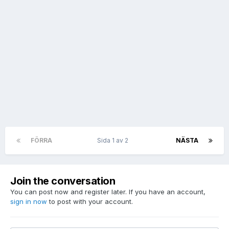
FÖRRA
Sida 1 av 2
NÄSTA
Join the conversation
You can post now and register later. If you have an account,
sign in now
to post with your account.