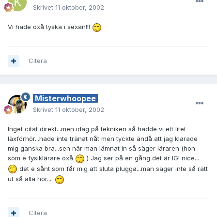
Skrivet
11 oktober, 2002
Vi hade oxå tyska i sexan!!!
Citera
Misterwhoopee
Skrivet
11 oktober, 2002
Inget citat direkt...men idag på tekniken så hadde vi ett litet
läxförhör...hade inte tränat nåt men tyckte ändå att jag klarade
mig ganska bra...sen när man lämnat in så säger läraren (hon
som e fysiklärare oxå
) Jag ser på en gång det är IG! nice...
det e sånt som får mig att sluta plugga...man säger inte så rätt
ut så alla hör....
Citera