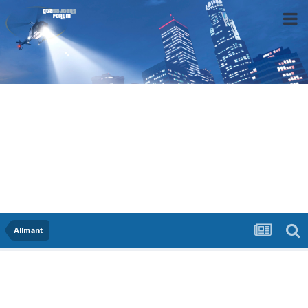
Allmänt