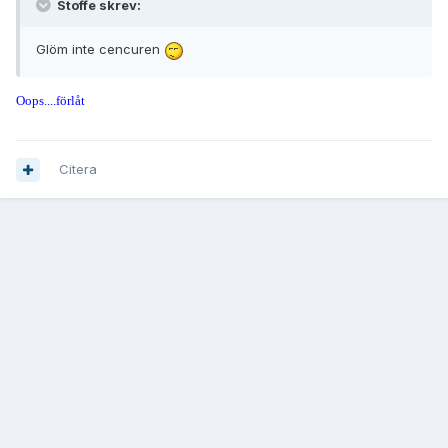
Stoffe skrev:
Glöm inte cencuren
Oops....förlåt
Citera