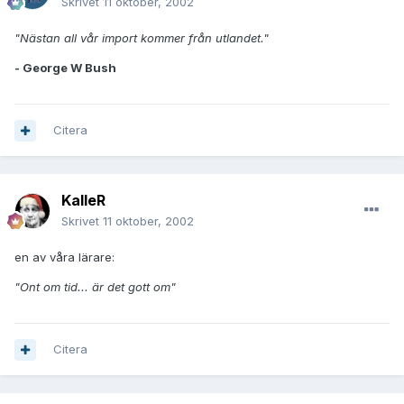
Skrivet
11 oktober, 2002
"Nästan all vår import kommer från utlandet."
- George W Bush
Citera
KalleR
Skrivet
11 oktober, 2002
en av våra lärare:
"Ont om tid... är det gott om"
Citera