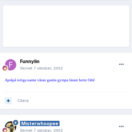
Funnylin
Skrivet
7 oktober, 2002
Apråpå roliga namn våran gamla gympa lärare hette Odd
Citera
Misterwhoopee
Skrivet
7 oktober, 2002