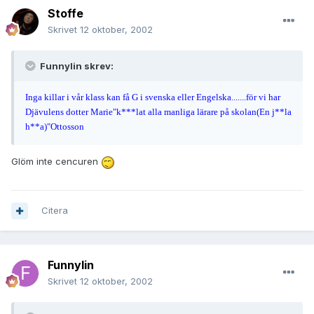
Stoffe
Skrivet
12 oktober, 2002
Funnylin skrev:
Inga killar i vår klass kan få G i svenska eller Engelska.......för vi har
Djävulens dotter Marie"k***lat alla manliga lärare på skolan(En j**la
h**a)"Ottosson
Glöm inte cencuren
Citera
Funnylin
Skrivet
12 oktober, 2002