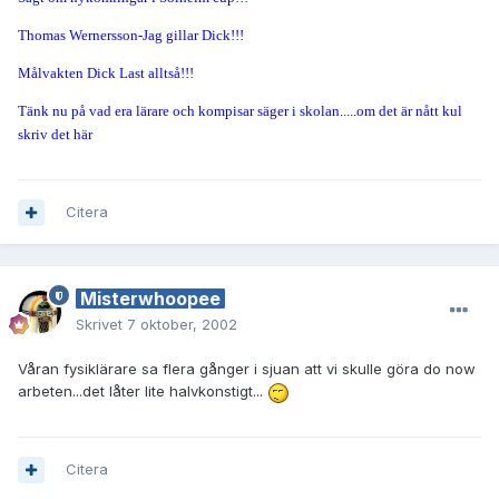
Thomas Wernersson-Jag gillar Dick!!!
Målvakten Dick Last alltså!!!
Tänk nu på vad era lärare och kompisar säger i skolan.....om det är nått kul
skriv det här
Citera
Misterwhoopee
Skrivet
7 oktober, 2002
Våran fysiklärare sa flera gånger i sjuan att vi skulle göra do now
arbeten...det låter lite halvkonstigt...
Citera