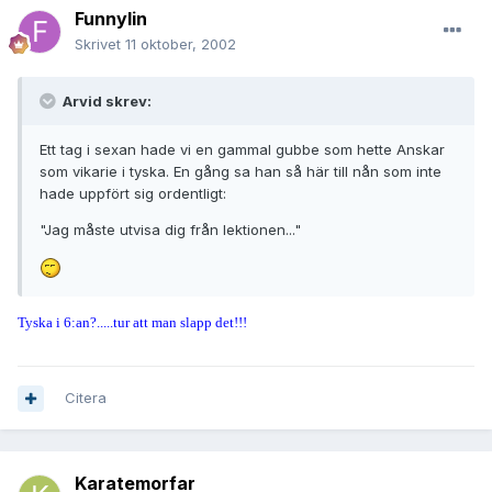
Funnylin
Skrivet
11 oktober, 2002
Arvid skrev:
Ett tag i sexan hade vi en gammal gubbe som hette Anskar
som vikarie i tyska. En gång sa han så här till nån som inte
hade uppfört sig ordentligt:
"Jag måste utvisa dig från lektionen..."
Tyska i 6:an?.....tur att man slapp det!!!
Citera
Karatemorfar