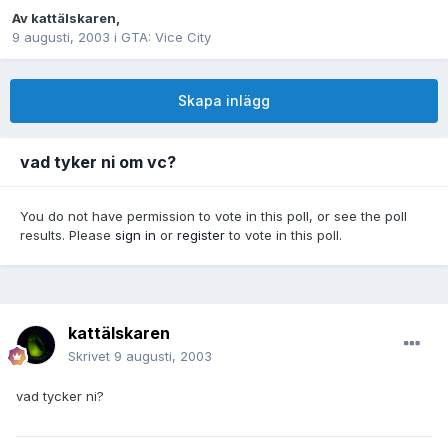
Av
kattälskaren
,
9 augusti, 2003
i
GTA: Vice City
Skapa inlägg
vad tyker ni om vc?
You do not have permission to vote in this poll, or see the poll
results. Please
sign in
or
register
to vote in this poll.
kattälskaren
Skrivet
9 augusti, 2003
vad tycker ni?