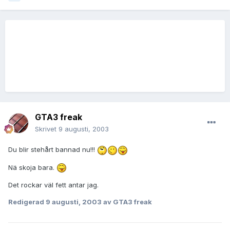
GTA3 freak
Skrivet
9 augusti, 2003
Du blir stehårt bannad nu!!!
Nä skoja bara.
Det rockar väl fett antar jag.
Redigerad
9 augusti, 2003
av GTA3 freak