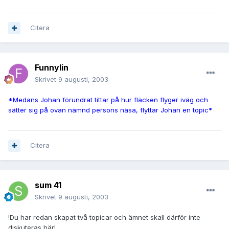
Citera
Funnylin
Skrivet
9 augusti, 2003
*Medans Johan förundrat tittar på hur fläcken flyger iväg och
sätter sig på ovan nämnd persons näsa, flyttar Johan en topic*
Citera
sum 41
Skrivet
9 augusti, 2003
!Du har redan skapat två topicar och ämnet skall därför inte
diskuteras här!