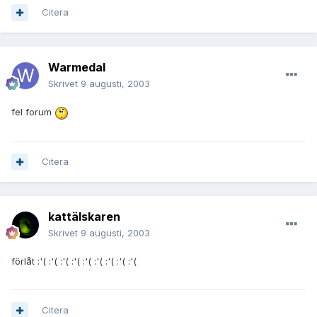
Citera
Warmedal
Skrivet
9 augusti, 2003
fel forum
Citera
kattälskaren
Skrivet
9 augusti, 2003
förlåt :'( :'( :'( :'( :'( :'( :'( :'( :'(
Citera