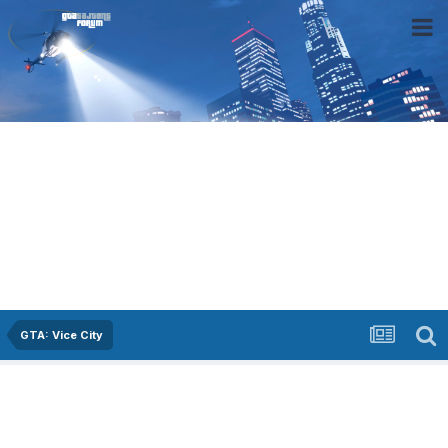
GTA: Vice City