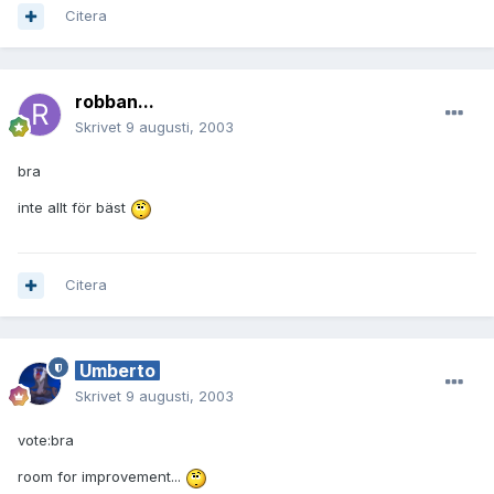
Citera
robban...
Skrivet
9 augusti, 2003
bra
inte allt för bäst
Citera
Umberto
Skrivet
9 augusti, 2003
vote:bra
room for improvement...