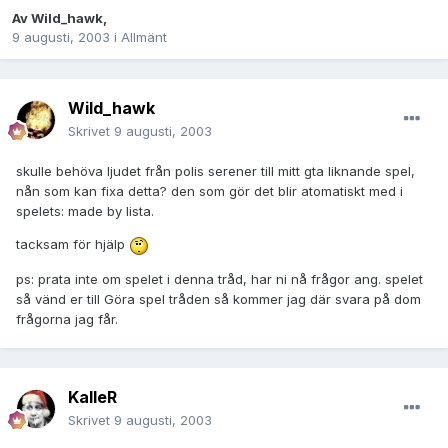
Av
Wild_hawk
,
9 augusti, 2003
i
Allmänt
Wild_hawk
Skrivet
9 augusti, 2003
skulle behöva ljudet från polis serener till mitt gta liknande spel,
nån som kan fixa detta? den som gör det blir atomatiskt med i
spelets: made by lista.
tacksam för hjälp
ps: prata inte om spelet i denna tråd, har ni nå frågor ang. spelet
så vänd er till Göra spel tråden så kommer jag där svara på dom
frågorna jag får.
KalleR
Skrivet
9 augusti, 2003