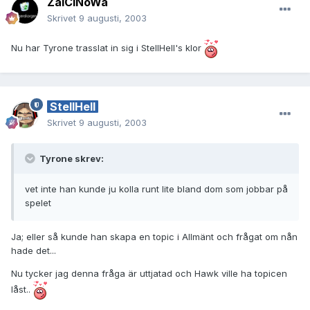
ZalCiNoWa
Skrivet
9 augusti, 2003
Nu har Tyrone trasslat in sig i StellHell's klor
StellHell
Skrivet
9 augusti, 2003
Tyrone skrev:
vet inte han kunde ju kolla runt lite bland dom som jobbar på
spelet
Ja; eller så kunde han skapa en topic i Allmänt och frågat om nån
hade det...
Nu tycker jag denna fråga är uttjatad och Hawk ville ha topicen
låst..