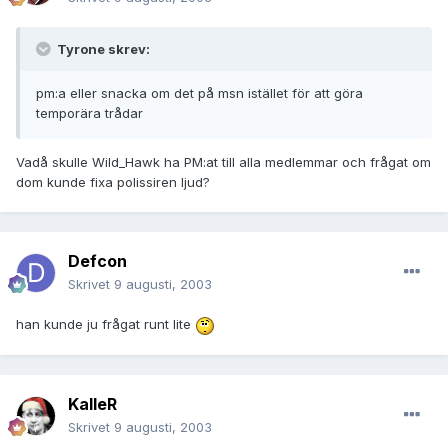
Tyrone skrev:
pm:a eller snacka om det på msn istället för att göra
temporära trådar
Vadå skulle Wild_Hawk ha PM:at till alla medlemmar och frågat om
dom kunde fixa polissiren ljud?
Defcon
Skrivet
9 augusti, 2003
han kunde ju frågat runt lite
KalleR
Skrivet
9 augusti, 2003