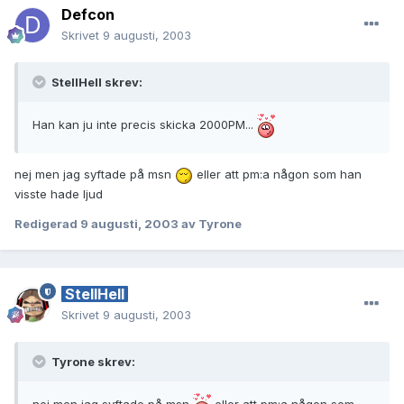
Defcon
Skrivet
9 augusti, 2003
StellHell skrev:
Han kan ju inte precis skicka 2000PM...
nej men jag syftade på msn
eller att pm:a någon som han
visste hade ljud
Redigerad
9 augusti, 2003
av Tyrone
StellHell
Skrivet
9 augusti, 2003
Tyrone skrev: