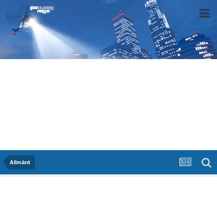
Allmänt