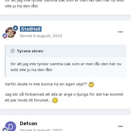
för att jag inte tycker samma sak som er men lås den här nu wild
ville ju ha den låst
StellHell
Skrivet
9 augusti, 2003
Tyrone skrev:
för att jag inte tycker samma sak som er men lås den här nu
wild ville ju ha den låst
Varför skulle ni inte kunna ha en egen vilja??
Jag blir så förbannad att alla är arga o tjuriga för det har kommit
ett par mods till forumet...
Defcon
Skrivet
9 augusti, 2003