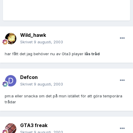
Wild_hawk
Skrivet
9 augusti, 2003
har fått det jag behöver nu av Gta3 player
lås tråd
Defcon
Skrivet
9 augusti, 2003
pm:a eller snacka om det på msn istället för att göra temporära
trådar
GTA3 freak
Skrivet
9 augusti, 2003