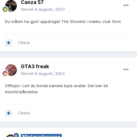
Canza 57
Skrivet
8 augusti, 2003
Du måste ha gjort uppdraget The Shootist i malibu club först.
Citera
GTA3 freak
Skrivet
8 augusti, 2003
Offtopic: Leif du borde kanske byta avatar. Det kan bli
missförståndelse.
Citera
Misterwhoopee