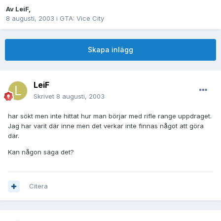
Av
LeiF
,
8 augusti, 2003
i
GTA: Vice City
Skapa inlägg
LeiF
Skrivet
8 augusti, 2003
har sökt men inte hittat hur man börjar med rifle range uppdraget.
Jag har varit där inne men det verkar inte finnas något att göra
där.
Kan någon säga det?
Citera