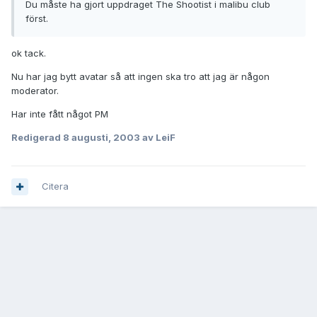
Du måste ha gjort uppdraget The Shootist i malibu club
först.
ok tack.
Nu har jag bytt avatar så att ingen ska tro att jag är någon
moderator.
Har inte fått något PM
Redigerad
8 augusti, 2003
av LeiF
Citera