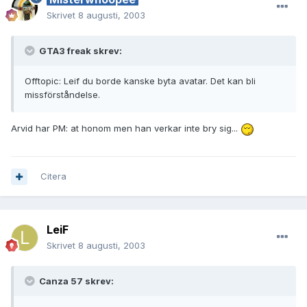
Skrivet
8 augusti, 2003
GTA3 freak skrev:
Offtopic: Leif du borde kanske byta avatar. Det kan bli
missförståndelse.
Arvid har PM: at honom men han verkar inte bry sig...
Citera
LeiF
Skrivet
8 augusti, 2003
Canza 57 skrev: