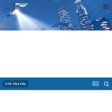
GTA: Vice City