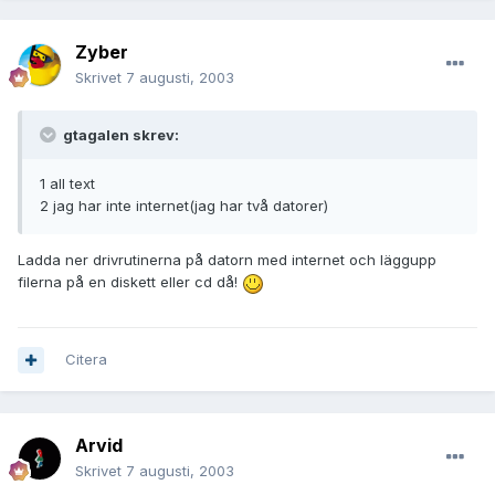
Zyber
Skrivet
7 augusti, 2003
gtagalen skrev:
1 all text
2 jag har inte internet(jag har två datorer)
Ladda ner drivrutinerna på datorn med internet och läggupp
filerna på en diskett eller cd då!
Citera
Arvid
Skrivet
7 augusti, 2003