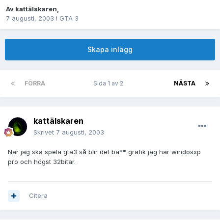
Av
kattälskaren
,
7 augusti, 2003
i
GTA 3
Skapa inlägg
FÖRRA
Sida 1 av 2
NÄSTA
kattälskaren
Skrivet
7 augusti, 2003
När jag ska spela gta3 så blir det ba** grafik jag har windosxp
pro och högst 32bitar.
Citera