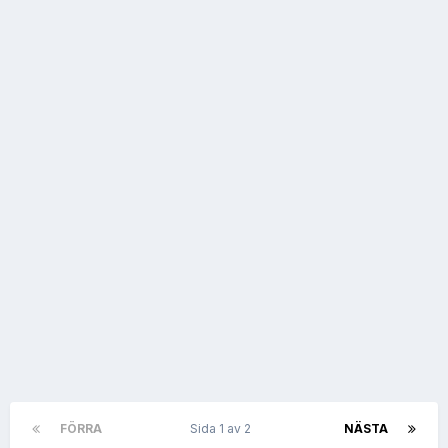
FÖRRA
Sida 1 av 2
NÄSTA