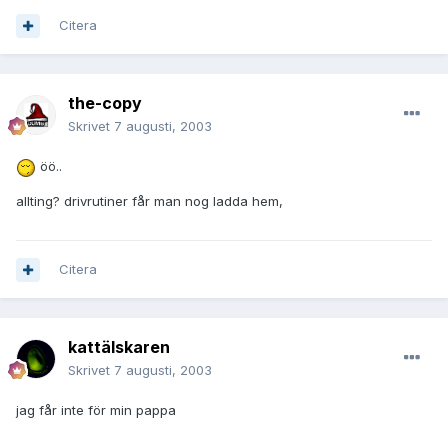
Citera
the-copy
Skrivet
7 augusti, 2003
öö..
allting? drivrutiner får man nog ladda hem,
Citera
kattälskaren
Skrivet
7 augusti, 2003
jag får inte för min pappa