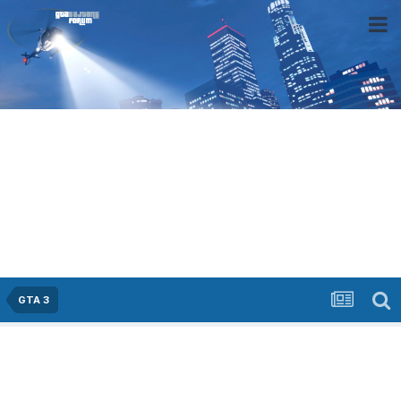
GTA 3