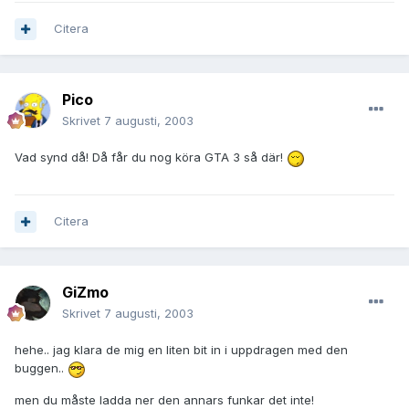
Citera
Pico
Skrivet
7 augusti, 2003
Vad synd då! Då får du nog köra GTA 3 så där!
Citera
GiZmo
Skrivet
7 augusti, 2003
hehe.. jag klara de mig en liten bit in i uppdragen med den
buggen..
men du måste ladda ner den annars funkar det inte!