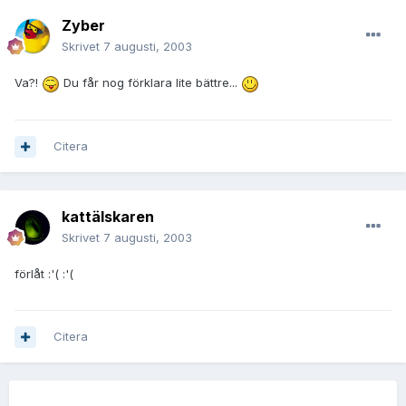
Zyber
Skrivet
7 augusti, 2003
Va?!
Du får nog förklara lite bättre...
Citera
kattälskaren
Skrivet
7 augusti, 2003
förlåt :'( :'(
Citera