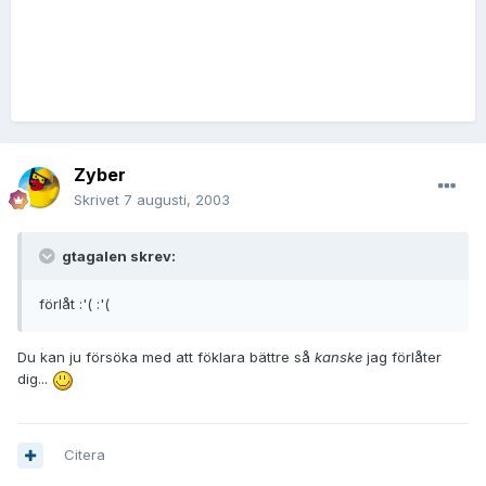
Zyber
Skrivet
7 augusti, 2003
gtagalen skrev:
förlåt :'( :'(
Du kan ju försöka med att föklara bättre så
kanske
jag förlåter
dig...
Citera