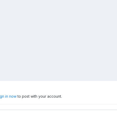
ign in now
to post with your account.