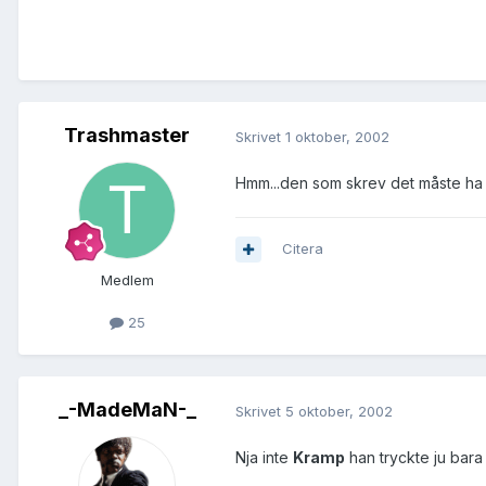
Trashmaster
Skrivet
1 oktober, 2002
Hmm...den som skrev det måste ha få
Citera
Medlem
25
_-MadeMaN-_
Skrivet
5 oktober, 2002
Nja inte
Kramp
han tryckte ju bar