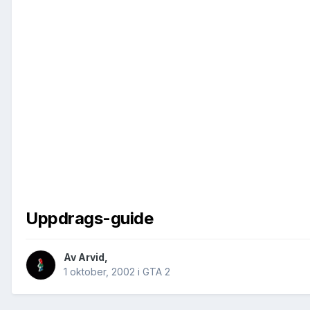
Uppdrags-guide
Av
Arvid
,
1 oktober, 2002
i
GTA 2