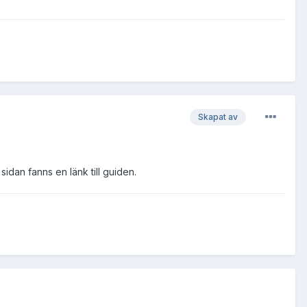
Skapat av
 sidan fanns en länk till guiden.