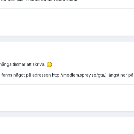
många timmar att skriva.
t fanns något på adressen
http://medlem.spray.se/gta/
, längst ner på