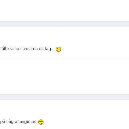
tt kramp i armarna ett tag....
a på några tangenter