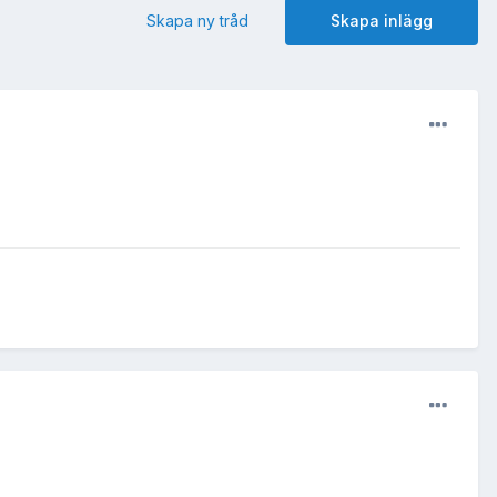
Skapa ny tråd
Skapa inlägg