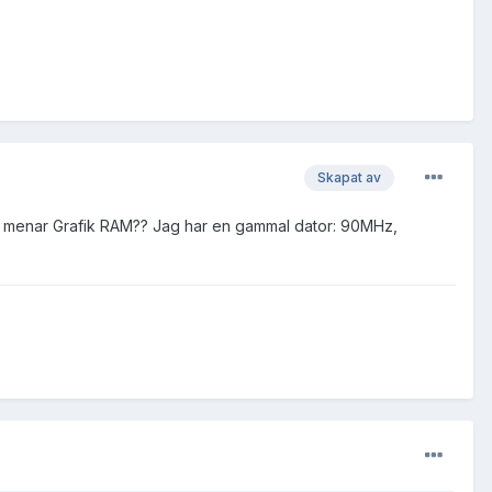
Skapat av
jag menar Grafik RAM?? Jag har en gammal dator: 90MHz,