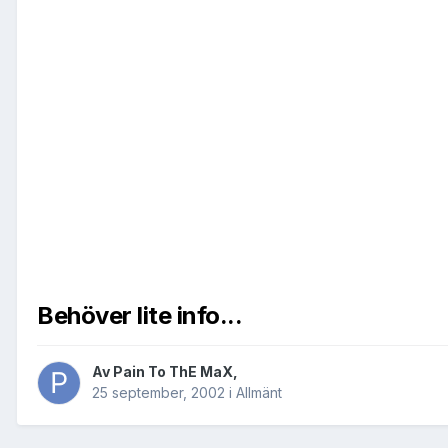
Behöver lite info...
Av
Pain To ThE MaX
,
25 september, 2002
i
Allmänt