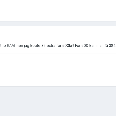
mb RAM men jag köpte 32 extra för 500kr!! För 500 kan man få 384M