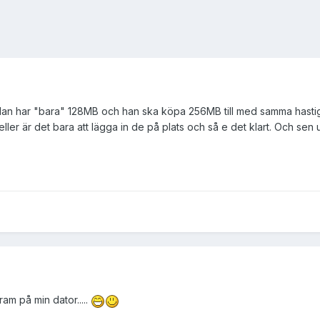
an har "bara" 128MB och han ska köpa 256MB till med samma hastighe
 eller är det bara att lägga in de på plats och så e det klart. Och s
ram på min dator.....