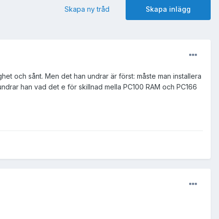
Skapa ny tråd
Skapa inlägg
t och sånt. Men det han undrar är först: måste man installera
en undrar han vad det e för skillnad mella PC100 RAM och PC166