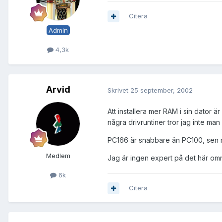
Citera
Admin
4,3k
Arvid
Skrivet
25 september, 2002
Att installera mer RAM i sin dator 
några drivruntiner tror jag inte man
PC166 är snabbare än PC100, sen m
Medlem
Jag är ingen expert på det här omr
6k
Citera