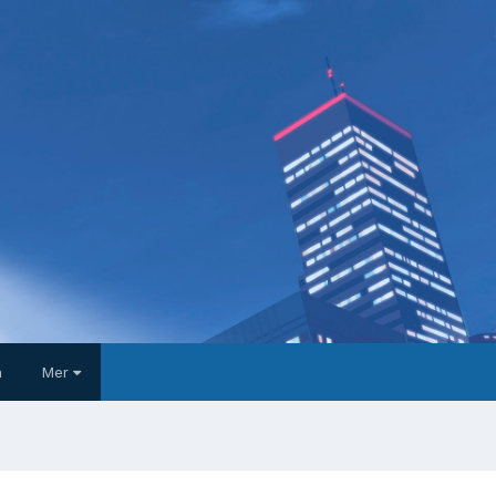
a
Mer