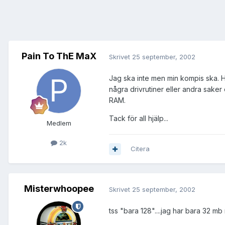
Pain To ThE MaX
Skrivet
25 september, 2002
Jag ska inte men min kompis ska. H
några drivrutiner eller andra saker
RAM.
Tack för all hjälp...
Medlem
2k
Citera
Misterwhoopee
Skrivet
25 september, 2002
tss "bara 128"....jag har bara 32 mb 