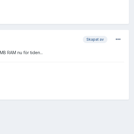
Skapat av
B RAM nu för tiden...