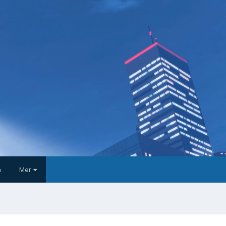
a
Mer