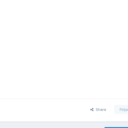
Share
Följ