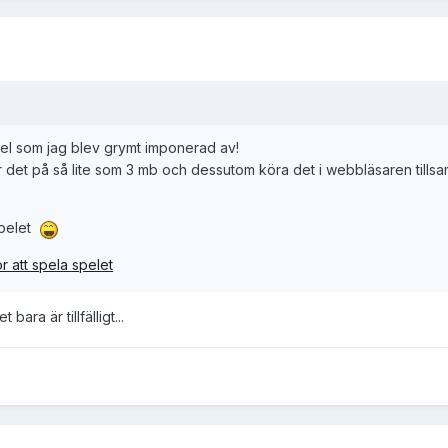
pel som jag blev grymt imponerad av!
ner det på så lite som 3 mb och dessutom köra det i webbläsaren till
spelet
r att spela spelet
bara är tillfälligt...