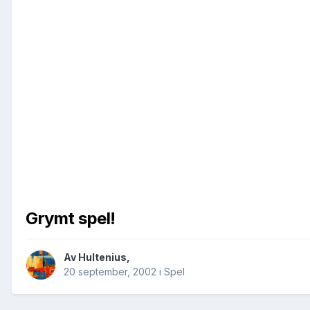
Grymt spel!
Av
Hultenius
,
20 september, 2002
i
Spel