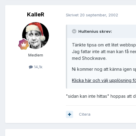
KalleR
Skrivet
20 september, 2002
Hultenius skrev:
Tänkte tipsa om ett litet webbs
Jag fattar inte att man kan få 
Medlem
med Shockwave.
14,1k
Ni kommer nog att känna igen 
Klicka här och välj upplösning fö
"sidan kan inte hittas" hoppas att det 
Citera