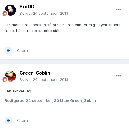
BroDD
Skrivet
24 september, 2013
Om man "drar" spaken så blir det free aim för mig. Tryck snabbt
åt det hållet nästa snubbe står.
Citera
Green_Goblin
Skrivet
24 september, 2013
Fan skriver jag...
Redigerad
24 september, 2013
av Green_Goblin
Citera