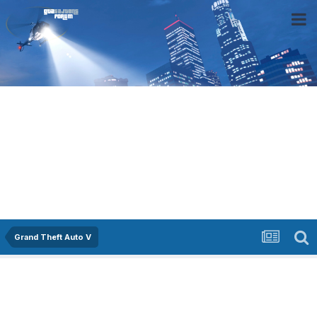
Grand Theft Auto V