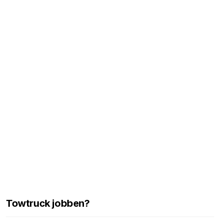
Towtruck jobben?