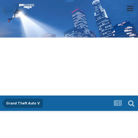
Grand Theft Auto V