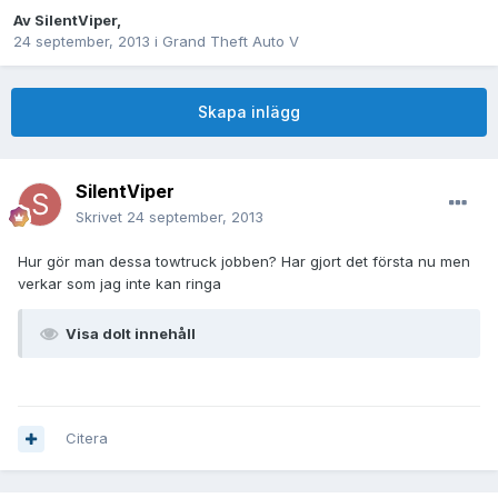
Av
SilentViper
,
24 september, 2013
i
Grand Theft Auto V
Skapa inlägg
SilentViper
Skrivet
24 september, 2013
Hur gör man dessa towtruck jobben? Har gjort det första nu men
verkar som jag inte kan ringa
Visa dolt innehåll
Citera