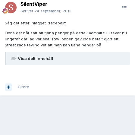
SilentViper
Skrivet
24 september, 2013
Såg det efter inlägget. :facepalm:
Finns det nåt sätt att tjäna pengar på detta? Kommit till Trevor nu
ungefär där jag var sist. Tow jobben gav inge betalt gjort ett
Street race tävling vet att man kan tjäna pengar på
Visa dolt innehåll
Citera