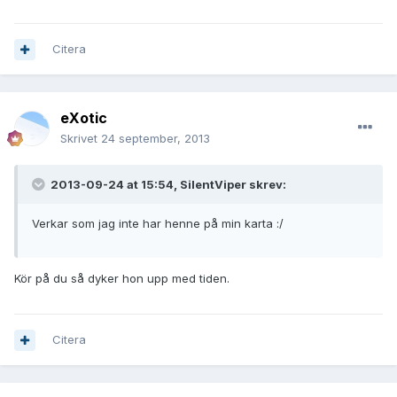
Citera
eXotic
Skrivet
24 september, 2013
2013-09-24 at 15:54, SilentViper skrev:
Verkar som jag inte har henne på min karta :/
Kör på du så dyker hon upp med tiden.
Citera