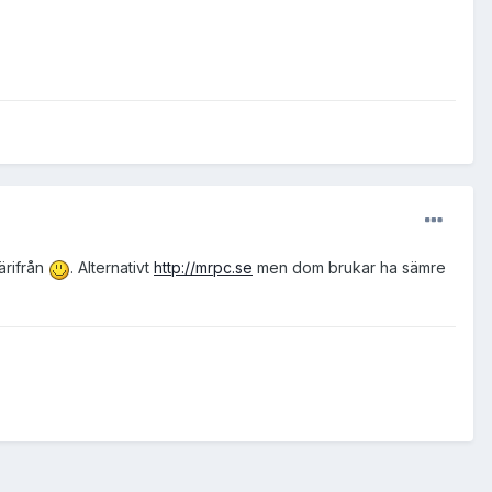
ärifrån
. Alternativt
http://mrpc.se
men dom brukar ha sämre