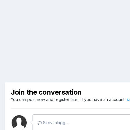
Join the conversation
You can post now and register later. If you have an account,
s
Skriv inlägg...