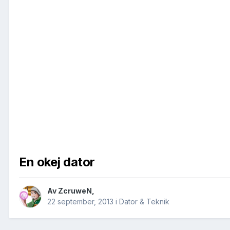
En okej dator
Av
ZcruweN
,
22 september, 2013
i
Dator & Teknik