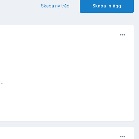
Skapa ny tråd
Skapa inlägg
t.