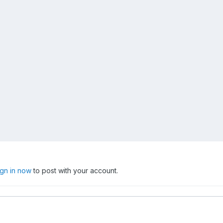
ign in now
to post with your account.