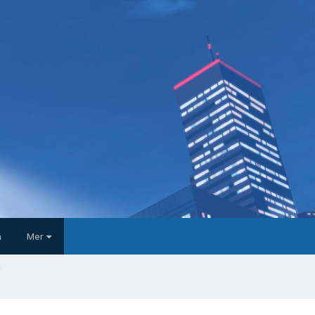
a
Mer
r