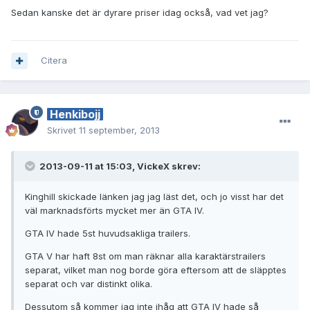
Sedan kanske det är dyrare priser idag också, vad vet jag?
Citera
Henkibojj
Skrivet
11 september, 2013
2013-09-11 at 15:03, VickeX skrev:
Kinghill skickade länken jag jag läst det, och jo visst har det
väl marknadsförts mycket mer än GTA IV.
GTA IV hade 5st huvudsakliga trailers.
GTA V har haft 8st om man räknar alla karaktärstrailers
separat, vilket man nog borde göra eftersom att de släpptes
separat och var distinkt olika.
Dessutom så kommer jag inte ihåg att GTA IV hade så