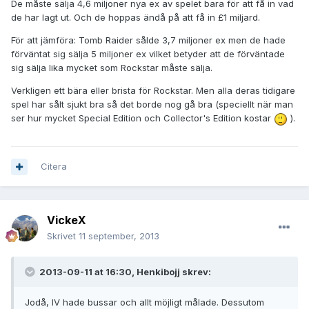
De måste sälja 4,6 miljoner nya ex av spelet bara för att få in vad
de har lagt ut. Och de hoppas ändå på att få in £1 miljard.
För att jämföra: Tomb Raider sålde 3,7 miljoner ex men de hade
förväntat sig sälja 5 miljoner ex vilket betyder att de förväntade
sig sälja lika mycket som Rockstar måste sälja.
Verkligen ett bära eller brista för Rockstar. Men alla deras tidigare
spel har sålt sjukt bra så det borde nog gå bra (speciellt när man
ser hur mycket Special Edition och Collector's Edition kostar
).
Citera
VickeX
Skrivet
11 september, 2013
2013-09-11 at 16:30, Henkibojj skrev:
Jodå, IV hade bussar och allt möjligt målade. Dessutom