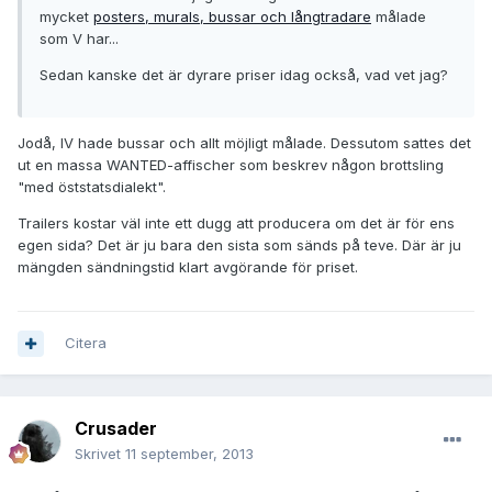
mycket
posters, murals, bussar och långtradare
målade
som V har...
Sedan kanske det är dyrare priser idag också, vad vet jag?
Jodå, IV hade bussar och allt möjligt målade. Dessutom sattes det
ut en massa WANTED-affischer som beskrev någon brottsling
"med öststatsdialekt".
Trailers kostar väl inte ett dugg att producera om det är för ens
egen sida? Det är ju bara den sista som sänds på teve. Där är ju
mängden sändningstid klart avgörande för priset.
Citera
Crusader
Skrivet
11 september, 2013