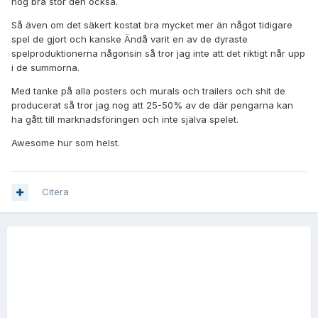
nog bra stor den också.
Så även om det säkert kostat bra mycket mer än något tidigare
spel de gjort och kanske Ändå varit en av de dyraste
spelproduktionerna någonsin så tror jag inte att det riktigt når upp
i de summorna.
Med tanke på alla posters och murals och trailers och shit de
producerat så tror jag nog att 25-50% av de där pengarna kan
ha gått till marknadsföringen och inte själva spelet.
Awesome hur som helst.
Citera