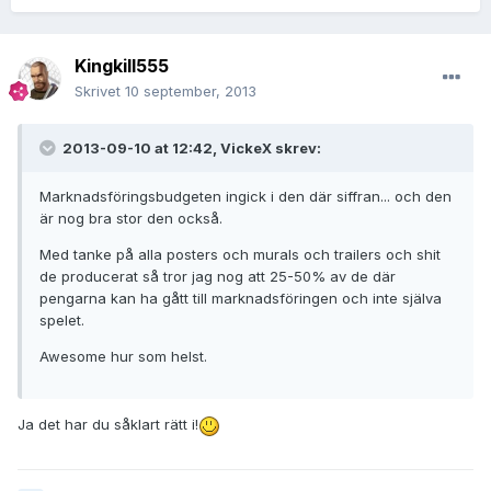
Kingkill555
Skrivet
10 september, 2013
2013-09-10 at 12:42, VickeX skrev:
Marknadsföringsbudgeten ingick i den där siffran... och den
är nog bra stor den också.
Med tanke på alla posters och murals och trailers och shit
de producerat så tror jag nog att 25-50% av de där
pengarna kan ha gått till marknadsföringen och inte själva
spelet.
Awesome hur som helst.
Ja det har du såklart rätt i!