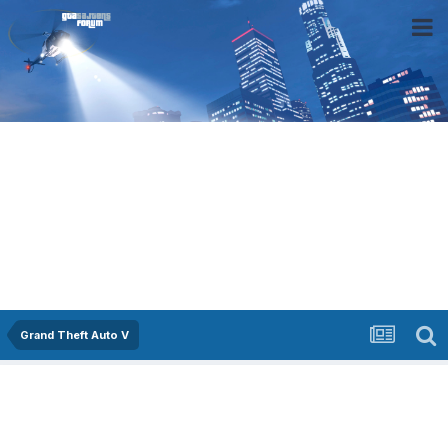
Grand Theft Auto V