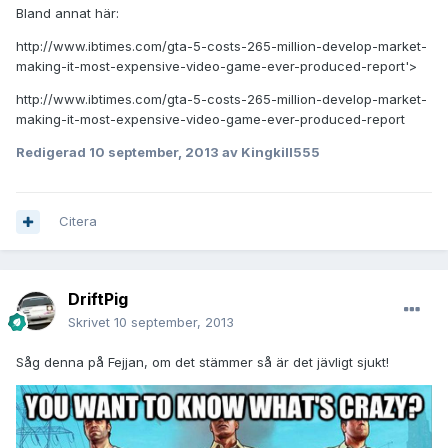
Bland annat här:
http://www.ibtimes.com/gta-5-costs-265-million-develop-market-
making-it-most-expensive-video-game-ever-produced-report'>
http://www.ibtimes.com/gta-5-costs-265-million-develop-market-
making-it-most-expensive-video-game-ever-produced-report
Redigerad
10 september, 2013
av Kingkill555
Citera
DriftPig
Skrivet
10 september, 2013
Såg denna på Fejjan, om det stämmer så är det jävligt sjukt!