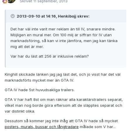
Skrivet
11 september, 2013
2013-09-10 at 14:16, Henkibojj skrev:
Det har väl inte varit mer reklam än till IV, snarare mindre.
Möjligen en mural mer. Om 100 milj är siffran för IV utan
marknadsföring, så kan vi inte jämföra, men jag kan tänka
mig att det är mer.
Var har du läst att 256 är inklusive reklam?
Kinghill skickade länken jag jag läst det, och jo visst har det väl
marknadsförts mycket mer än GTA IV.
GTA IV hade 5st huvudsakliga trailers.
GTA V har haft 8st om man räknar alla karaktärstrailers separat,
vilket man nog borde göra eftersom att de släpptes separat och
var distinkt olika.
Dessutom så kommer jag inte ihåg att GTA IV hade så mycket
posters, murals, bussar och långtradare
målade som V har...