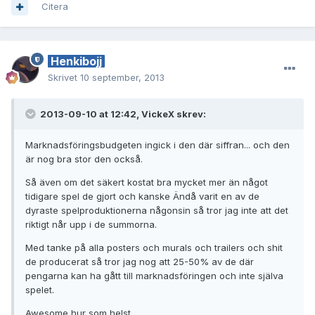
Citera
Henkibojj
Skrivet
10 september, 2013
2013-09-10 at 12:42, VickeX skrev:
Marknadsföringsbudgeten ingick i den där siffran... och den
är nog bra stor den också.
Så även om det säkert kostat bra mycket mer än något
tidigare spel de gjort och kanske Ändå varit en av de
dyraste spelproduktionerna någonsin så tror jag inte att det
riktigt når upp i de summorna.
Med tanke på alla posters och murals och trailers och shit
de producerat så tror jag nog att 25-50% av de där
pengarna kan ha gått till marknadsföringen och inte själva
spelet.
Awesome hur som helst.