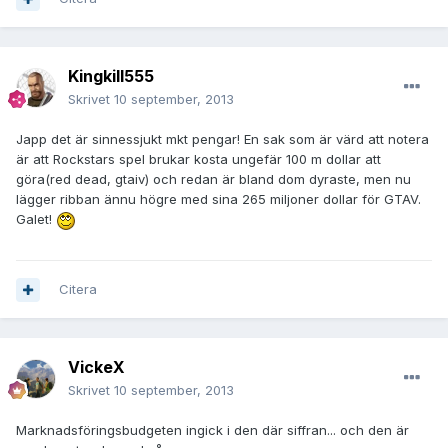
Kingkill555
Skrivet
10 september, 2013
Japp det är sinnessjukt mkt pengar! En sak som är värd att notera
är att Rockstars spel brukar kosta ungefär 100 m dollar att
göra(red dead, gtaiv) och redan är bland dom dyraste, men nu
lägger ribban ännu högre med sina 265 miljoner dollar för GTAV.
Galet!
Citera
VickeX
Skrivet
10 september, 2013
Marknadsföringsbudgeten ingick i den där siffran... och den är