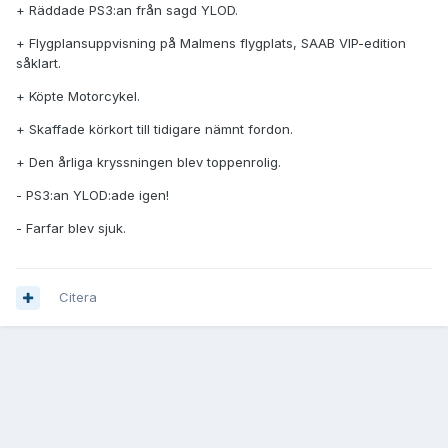
+ Räddade PS3:an från sagd YLOD.
+ Flygplansuppvisning på Malmens flygplats, SAAB VIP-edition
såklart.
+ Köpte Motorcykel.
+ Skaffade körkort till tidigare nämnt fordon.
+ Den årliga kryssningen blev toppenrolig.
- PS3:an YLOD:ade igen!
- Farfar blev sjuk.
Citera