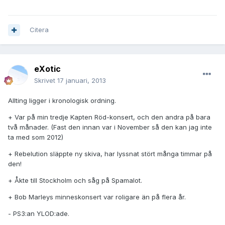
Citera
eXotic
Skrivet
17 januari, 2013
Allting ligger i kronologisk ordning.
+ Var på min tredje Kapten Röd-konsert, och den andra på bara
två månader. (Fast den innan var i November så den kan jag inte
ta med som 2012)
+ Rebelution släppte ny skiva, har lyssnat stört många timmar på
den!
+ Åkte till Stockholm och såg på Spamalot.
+ Bob Marleys minneskonsert var roligare än på flera år.
- PS3:an YLOD:ade.