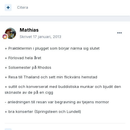
Citera
Mathias
Skrivet
17 januari, 2013
+ Praktiktermin i plugget som börjar närma sig slutet
+ Förlovad hela året
+ Solsemester på Rhodos
+ Resa till Thailand och sett min flickväns hemstad
+ suttit och konverserat med buddistiska munkar och bjudit den
skönaste av de på en cigg
- anledningen till resan var begravning av tjejens mormor
+ bra konserter (Springsteen och Lundell)