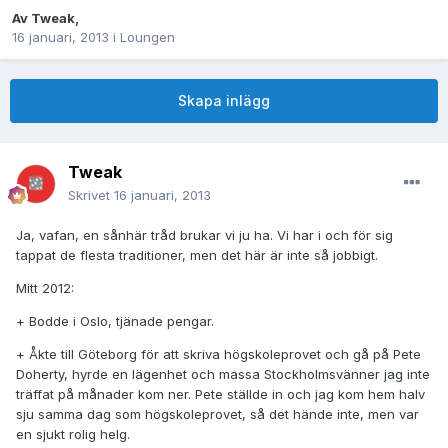
Av
Tweak
,
16 januari, 2013
i
Loungen
Skapa inlägg
Tweak
Skrivet
16 januari, 2013
Ja, vafan, en sånhär tråd brukar vi ju ha. Vi har i och för sig
tappat de flesta traditioner, men det här är inte så jobbigt.
Mitt 2012:
+ Bodde i Oslo, tjänade pengar.
+ Åkte till Göteborg för att skriva högskoleprovet och gå på Pete
Doherty, hyrde en lägenhet och massa Stockholmsvänner jag inte
träffat på månader kom ner. Pete ställde in och jag kom hem halv
sju samma dag som högskoleprovet, så det hände inte, men var
en sjukt rolig helg.