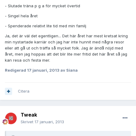
- Slutade träna p g a för mycket övertid
- Singel hela året
- Spenderade relativt lite tid med min familj
Ja, det är väl det egentligen... Det här året har mest kretsat kring
min nystartade karriär och jag har inte hunnit med några resor
eller att gå ut och träffa så mycket folk. Jag är ändå nöjd med
året, men jag hoppas att det blir lite mer fritid det här året så jag
kan resa och festa mer.
Redigerad
17 januari, 2013
av Siana
Citera
Tweak
Skrivet
17 januari, 2013