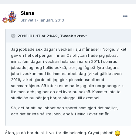
Siana
Skrivet
17 januari, 2013
2013-01-17 at 21:42, Tweak skrev:
Jag jobbade sex dagar i veckan i sju månader i Norge, vilket
gav en hel del pengar. Innan Osloflyttan hade jag jobbat
minst fem dagar i veckan hela sommaren 2011. I somras
jobbade jag nog heltid också, tror jag låg på fyra dagars
jobb i veckan med tiotimmarsarbetsdag (vilket gällde även
2011), vilket gjorde att jag gick plusminusnoll med
sommarnöjena. Så inför resan hade jag alla norgepengar +
lite mer, och jag har en del kvar nu också. Kommer inte ta
studielån nu när jag börjar plugga, till exempel.
Så, det är att jag jobbat och sparat som gjort det möjligt,
och det är inte så lite jobb, ändå. Heltid i över ett år.
Åfan, ja då har du slitit väl för din belöning. Grymt jobbat!