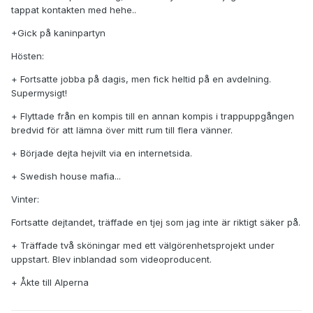
tappat kontakten med hehe..
+Gick på kaninpartyn
Hösten:
+ Fortsatte jobba på dagis, men fick heltid på en avdelning.
Supermysigt!
+ Flyttade från en kompis till en annan kompis i trappuppgången
bredvid för att lämna över mitt rum till flera vänner.
+ Började dejta hejvilt via en internetsida.
+ Swedish house mafia...
Vinter:
Fortsatte dejtandet, träffade en tjej som jag inte är riktigt säker på.
+ Träffade två sköningar med ett välgörenhetsprojekt under
uppstart. Blev inblandad som videoproducent.
+ Åkte till Alperna