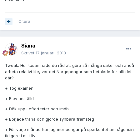
Citera
Siana
Skrivet
17 januari, 2013
Tweak: Hur tusan hade du råd att göra så många saker och ändå
arbeta relativt lite, var det Norgepengar som betalade för allt det
där?
+ Tog examen
+ Blev anställd
+ Dök upp i eftertexter och imdb
+ Började träna och gjorde synbara framsteg
+ För varje månad har jag mer pengar på sparkontot än någonsin
tidigare i mitt liv