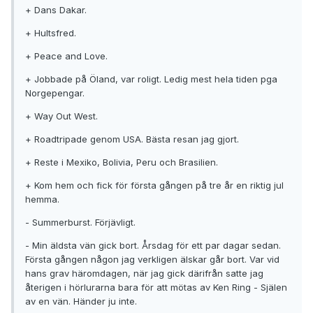
+ Dans Dakar.
+ Hultsfred.
+ Peace and Love.
+ Jobbade på Öland, var roligt. Ledig mest hela tiden pga
Norgepengar.
+ Way Out West.
+ Roadtripade genom USA. Bästa resan jag gjort.
+ Reste i Mexiko, Bolivia, Peru och Brasilien.
+ Kom hem och fick för första gången på tre år en riktig jul
hemma.
- Summerburst. Förjävligt.
- Min äldsta vän gick bort. Årsdag för ett par dagar sedan.
Första gången någon jag verkligen älskar går bort. Var vid
hans grav häromdagen, när jag gick därifrån satte jag
återigen i hörlurarna bara för att mötas av Ken Ring - Själen
av en vän. Händer ju inte.