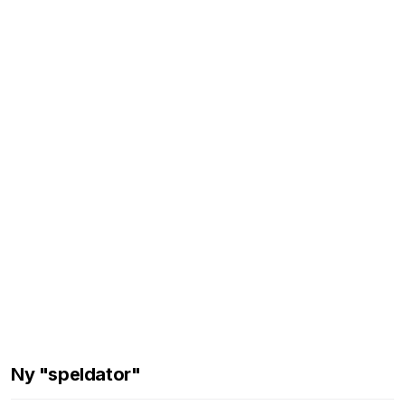
Ny "speldator"