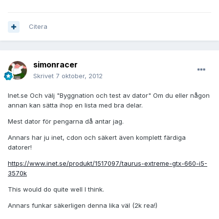
Citera
simonracer
Skrivet
7 oktober, 2012
Inet.se Och välj "Byggnation och test av dator" Om du eller någon
annan kan sätta ihop en lista med bra delar.
Mest dator för pengarna då antar jag.
Annars har ju inet, cdon och säkert även komplett färdiga
datorer!
https://www.inet.se/produkt/1517097/taurus-extreme-gtx-660-i5-
3570k
This would do quite well I think.
Annars funkar säkerligen denna lika väl (2k rea!)