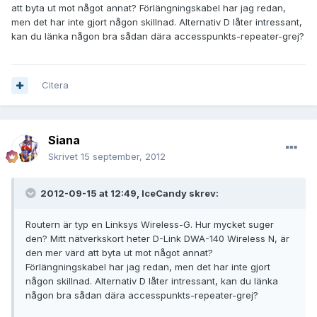
att byta ut mot något annat? Förlängningskabel har jag redan,
men det har inte gjort någon skillnad. Alternativ D låter intressant,
kan du länka någon bra sådan dära accesspunkts-repeater-grej?
Citera
Siana
Skrivet
15 september, 2012
2012-09-15 at 12:49, IceCandy skrev:
Routern är typ en Linksys Wireless-G. Hur mycket suger
den? Mitt nätverkskort heter D-Link DWA-140 Wireless N, är
den mer värd att byta ut mot något annat?
Förlängningskabel har jag redan, men det har inte gjort
någon skillnad. Alternativ D låter intressant, kan du länka
någon bra sådan dära accesspunkts-repeater-grej?