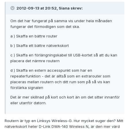
2012-09-13 at 20:52, Siana skrev:
Om det har fungerat på samma vis under hela månaden
fungerar det förmodligen som det ska.
a ) Skaffa en bättre router
b ) Skaffa ett bättre nätverkskort
c ) Skaffa en förlängningskabel till USB-kortet så att du kan
placera det närmre routern
d ) Skaffa en extern accesspunkt som har en
repeaterfunktion - det är alltså som en extrarouter som
placeras mellan routern och ditt rum som på så vis kan
förstärka signalen
Det är mer skillnad på kort och kort än om det sitter innanför
eller utanför datorn.
Routern är typ en Linksys Wireless-G. Hur mycket suger den? Mitt
nätverkskort heter D-Link DWA-140 Wireless N, är den mer värd