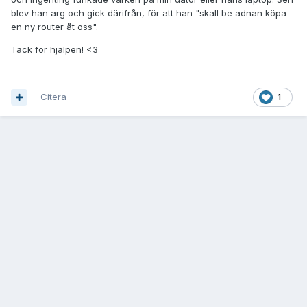
blev han arg och gick därifrån, för att han "skall be adnan köpa
en ny router åt oss".
Tack för hjälpen! <3
Citera
1