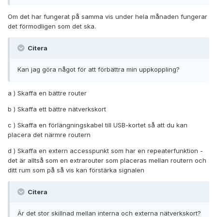
Om det har fungerat på samma vis under hela månaden fungerar
det förmodligen som det ska.
Citera
Kan jag göra något för att förbättra min uppkoppling?
a ) Skaffa en bättre router
b ) Skaffa ett bättre nätverkskort
c ) Skaffa en förlängningskabel till USB-kortet så att du kan
placera det närmre routern
d ) Skaffa en extern accesspunkt som har en repeaterfunktion -
det är alltså som en extrarouter som placeras mellan routern och
ditt rum som på så vis kan förstärka signalen
Citera
Är det stor skillnad mellan interna och externa nätverkskort?