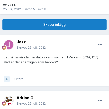
Av
Jazz
,
25 juli, 2012
i
Dator & Teknik
Skapa inlägg
Jazz
Skrivet
25 juli, 2012
Jag vill använda min datorskärm som en TV-skärm (VGA, DVI).
Vad är det egentligen som behövs?
Citera
Adrian G
Skrivet
25 juli, 2012