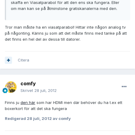
skaffa en Viasatparabol för att den ens ska fungera. Eller
om man kan se på åtminstone gratiskanalerna med den.
Tror man måste ha en viasatparabol! Hittar inte någon analog tv
på någonting. Känns ju som att det måste finns med tanke på att
det finns en hel del av dessa till datorer.
Citera
comfy
Skrivet
28 juli, 2012
Finns ju
den här
som har HDMI men där behöver du ha t.ex ett
boxerkort för att det ska fungera
Redigerad
28 juli, 2012
av comfy