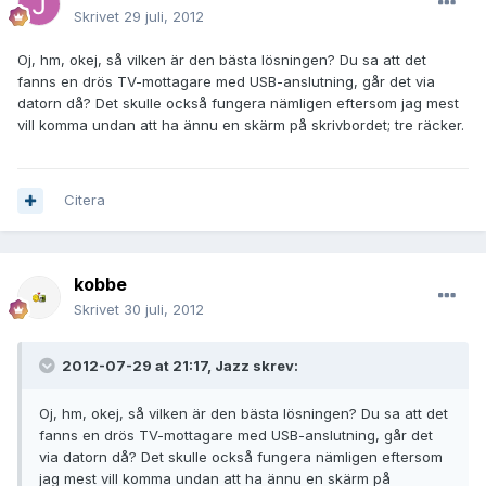
Skrivet
29 juli, 2012
Oj, hm, okej, så vilken är den bästa lösningen? Du sa att det
fanns en drös TV-mottagare med USB-anslutning, går det via
datorn då? Det skulle också fungera nämligen eftersom jag mest
vill komma undan att ha ännu en skärm på skrivbordet; tre räcker.
Citera
kobbe
Skrivet
30 juli, 2012
2012-07-29 at 21:17, Jazz skrev:
Oj, hm, okej, så vilken är den bästa lösningen? Du sa att det
fanns en drös TV-mottagare med USB-anslutning, går det
via datorn då? Det skulle också fungera nämligen eftersom
jag mest vill komma undan att ha ännu en skärm på