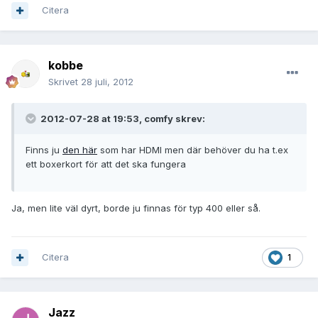
Citera
kobbe
Skrivet
28 juli, 2012
2012-07-28 at 19:53, comfy skrev:
Finns ju
den här
som har HDMI men där behöver du ha t.ex
ett boxerkort för att det ska fungera
Ja, men lite väl dyrt, borde ju finnas för typ 400 eller så.
Citera
1
Jazz