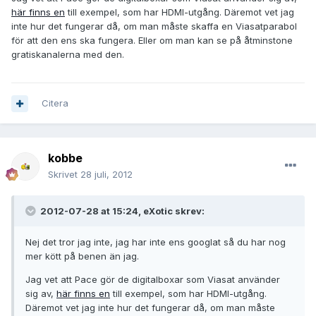
här finns en
till exempel, som har HDMI-utgång. Däremot vet jag
inte hur det fungerar då, om man måste skaffa en Viasatparabol
för att den ens ska fungera. Eller om man kan se på åtminstone
gratiskanalerna med den.
Citera
kobbe
Skrivet
28 juli, 2012
2012-07-28 at 15:24, eXotic skrev:
Nej det tror jag inte, jag har inte ens googlat så du har nog
mer kött på benen än jag.
Jag vet att Pace gör de digitalboxar som Viasat använder
sig av,
här finns en
till exempel, som har HDMI-utgång.
Däremot vet jag inte hur det fungerar då, om man måste