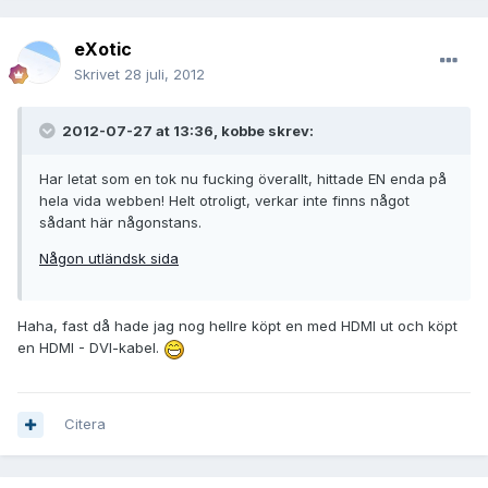
eXotic
Skrivet
28 juli, 2012
2012-07-27 at 13:36, kobbe skrev:
Har letat som en tok nu fucking överallt, hittade EN enda på
hela vida webben! Helt otroligt, verkar inte finns något
sådant här någonstans.
Någon utländsk sida
Haha, fast då hade jag nog hellre köpt en med HDMI ut och köpt
en HDMI - DVI-kabel.
Citera