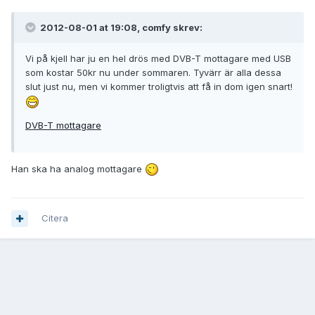
2012-08-01 at 19:08, comfy skrev:
Vi på kjell har ju en hel drös med DVB-T mottagare med USB
som kostar 50kr nu under sommaren. Tyvärr är alla dessa
slut just nu, men vi kommer troligtvis att få in dom igen snart!
DVB-T mottagare
Han ska ha analog mottagare
Citera