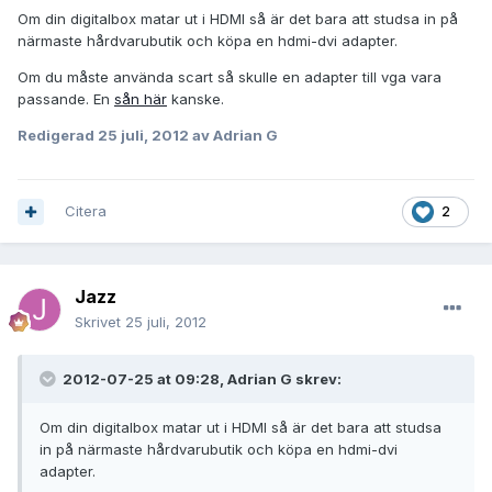
Om din digitalbox matar ut i HDMI så är det bara att studsa in på
närmaste hårdvarubutik och köpa en hdmi-dvi adapter.
Om du måste använda scart så skulle en adapter till vga vara
passande. En
sån här
kanske.
Redigerad
25 juli, 2012
av Adrian G
Citera
2
Jazz
Skrivet
25 juli, 2012
2012-07-25 at 09:28, Adrian G skrev:
Om din digitalbox matar ut i HDMI så är det bara att studsa
in på närmaste hårdvarubutik och köpa en hdmi-dvi
adapter.