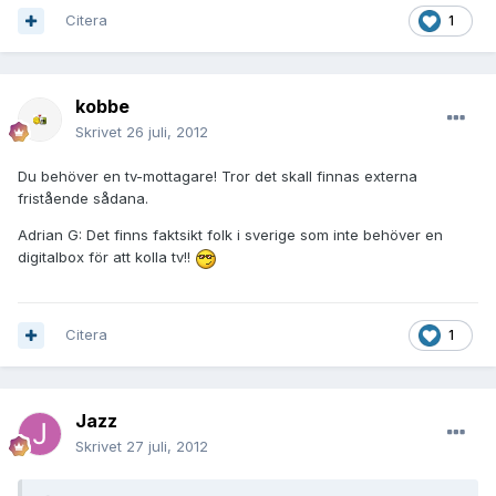
Citera
1
kobbe
Skrivet
26 juli, 2012
Du behöver en tv-mottagare! Tror det skall finnas externa
fristående sådana.
Adrian G: Det finns faktsikt folk i sverige som inte behöver en
digitalbox för att kolla tv!!
Citera
1
Jazz
Skrivet
27 juli, 2012