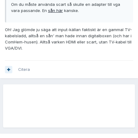
Om du måste använda scart så skulle en adapter till vga
vara passande. En
sån här
kanske.
Oh! Jag glömde ju säga att input-källan faktiskt är en gammal TV-
kabelsladd, alltså en sån' man hade innan digitalboxen (och har i
ComHem-husen). Alltså varken HDMI eller scart, utan TV-kabel till
VGA/DVI.
Citera