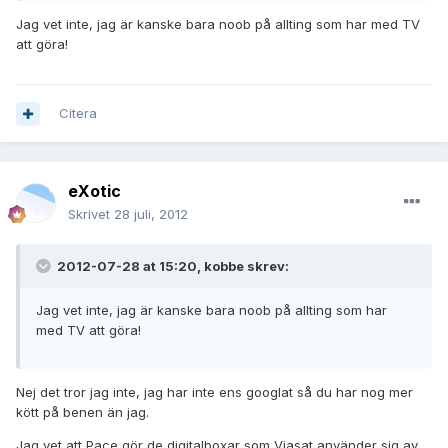
Jag vet inte, jag är kanske bara noob på allting som har med TV
att göra!
Citera
eXotic
Skrivet
28 juli, 2012
2012-07-28 at 15:20, kobbe skrev:
Jag vet inte, jag är kanske bara noob på allting som har
med TV att göra!
Nej det tror jag inte, jag har inte ens googlat så du har nog mer
kött på benen än jag.
Jag vet att Pace gör de digitalboxar som Viasat använder sig av,