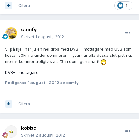
Citera
1
comfy
Skrivet
1 augusti, 2012
Vi på kjell har ju en hel drös med DVB-T mottagare med USB som
kostar 50kr nu under sommaren. Tyvärr är alla dessa slut just nu,
men vi kommer troligtvis att få in dom igen snart!
DVB-T mottagare
Redigerad
1 augusti, 2012
av comfy
Citera
kobbe
Skrivet
2 augusti, 2012