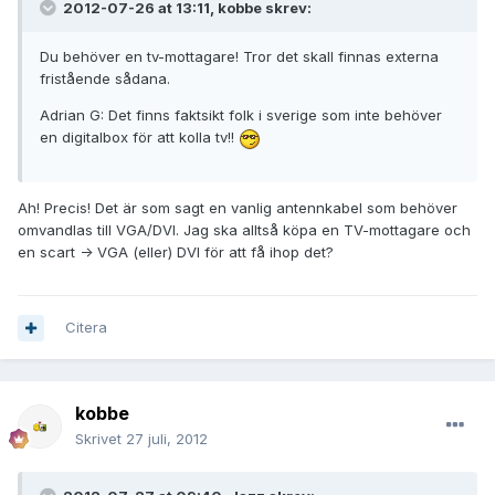
2012-07-26 at 13:11, kobbe skrev:
Du behöver en tv-mottagare! Tror det skall finnas externa
fristående sådana.
Adrian G: Det finns faktsikt folk i sverige som inte behöver
en digitalbox för att kolla tv!!
Ah! Precis! Det är som sagt en vanlig antennkabel som behöver
omvandlas till VGA/DVI. Jag ska alltså köpa en TV-mottagare och
en scart -> VGA (eller) DVI för att få ihop det?
Citera
kobbe
Skrivet
27 juli, 2012