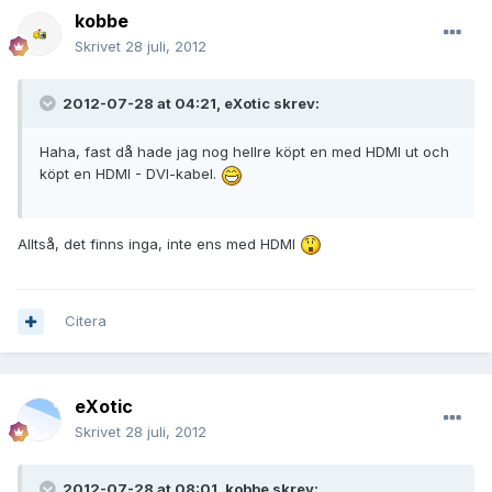
kobbe
Skrivet
28 juli, 2012
2012-07-28 at 04:21, eXotic skrev:
Haha, fast då hade jag nog hellre köpt en med HDMI ut och
köpt en HDMI - DVI-kabel.
Alltså, det finns inga, inte ens med HDMI
Citera
eXotic
Skrivet
28 juli, 2012
2012-07-28 at 08:01, kobbe skrev: