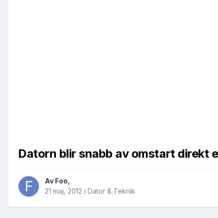
Datorn blir snabb av omstart direkt e
Av
Foo
,
21 maj, 2012
i
Dator & Teknik