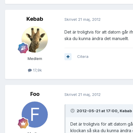
Kebab
Skrivet
21 maj, 2012
Det är troligtvis för att datorn går
ska du kunna ändra det manuellt.
Citera
Medlem
17,9k
Foo
Skrivet
21 maj, 2012
2012-05-21 at 17:00, Kebab 
Det är troligtvis för att datorn 
klockan så ska du kunna ändra d