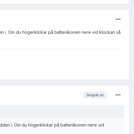
dden i. Om du högerklickar på batteriikonen nere vid klockan så
Skapat av
sladden i. Om du högerklickar på batteriikonen nere vid