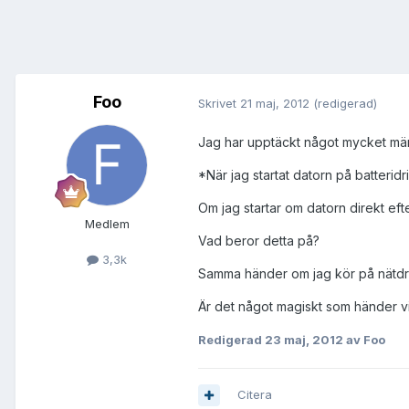
Foo
Skrivet
21 maj, 2012
(redigerad)
Jag har upptäckt något mycket mä
*När jag startat datorn på batterid
Om jag startar om datorn direkt efte
Medlem
Vad beror detta på?
3,3k
Samma händer om jag kör på nätdrift
Är det något magiskt som händer vi
Redigerad
23 maj, 2012
av Foo
Citera