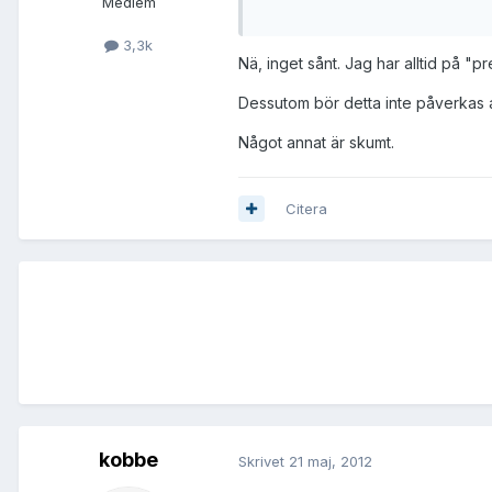
Medlem
3,3k
Nä, inget sånt. Jag har alltid på 
Dessutom bör detta inte påverkas av
Något annat är skumt.
Citera
kobbe
Skrivet
21 maj, 2012