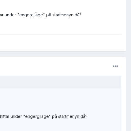
ttar under "engergiläge" på startmenyn då?
 hittar under "engergiläge" på startmenyn då?