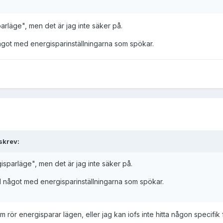
parläge", men det är jag inte säker på.
 något med energisparinställningarna som spökar.
skrev:
gisparläge", men det är jag inte säker på.
all något med energisparinställningarna som spökar.
m rör energisparar lägen, eller jag kan iofs inte hitta någon specifik