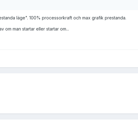
"prestanda läge". 100% processorkraft och max grafik prestanda.
 om man startar eller startar om...