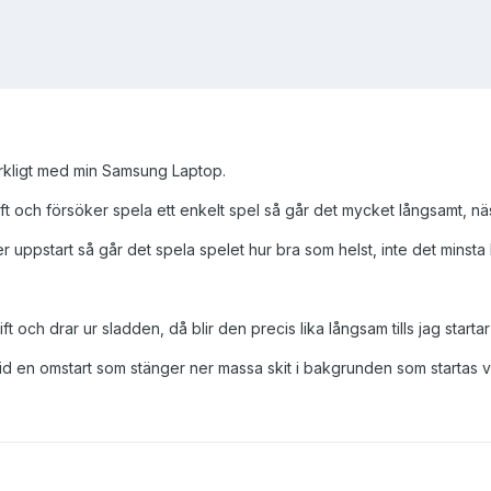
rkligt med min Samsung Laptop.
rift och försöker spela ett enkelt spel så går det mycket långsamt, n
r uppstart så går det spela spelet hur bra som helst, inte det minsta 
 och drar ur sladden, då blir den precis lika långsam tills jag starta
d en omstart som stänger ner massa skit i bakgrunden som startas v