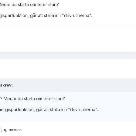
Menar du starta om efter start?
parfunktion, går att ställa in i "drivrutinerna".
skrev:
m? Menar du starta om efter start?
rgisparfunktion, går att ställa in i "drivrutinerna".
t jag menar.