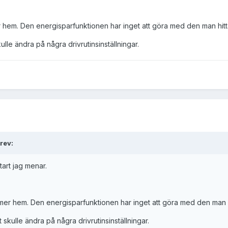
er hem. Den energisparfunktionen har inget att göra med den man hi
lle ändra på några drivrutinsinställningar.
rev:
tart jag menar.
mmer hem. Den energisparfunktionen har inget att göra med den man
skulle ändra på några drivrutinsinställningar.