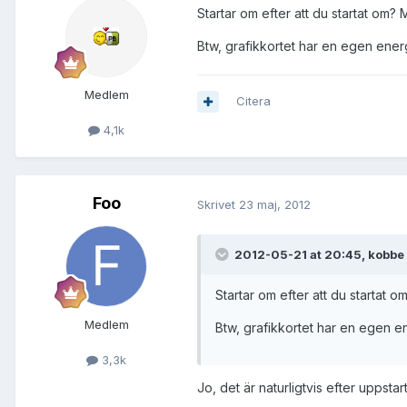
Startar om efter att du startat om? 
Btw, grafikkortet har en egen energis
Medlem
Citera
4,1k
Foo
Skrivet
23 maj, 2012
2012-05-21 at 20:45, kobbe 
Startar om efter att du startat o
Medlem
Btw, grafikkortet har en egen ene
3,3k
Jo, det är naturligtvis efter uppstar