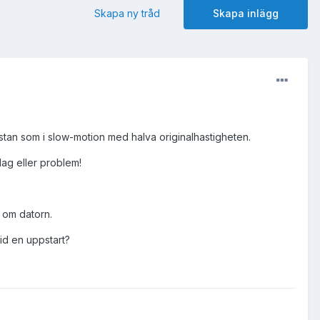
Skapa ny tråd
Skapa inlägg
ästan som i slow-motion med halva originalhastigheten.
lag eller problem!
r om datorn.
id en uppstart?