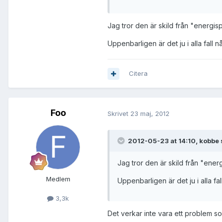
Jag tror den är skild från "energis
Uppenbarligen är det ju i alla fall
Citera
Foo
Skrivet
23 maj, 2012
2012-05-23 at 14:10, kobbe 
Jag tror den är skild från "ener
Medlem
Uppenbarligen är det ju i alla f
3,3k
Det verkar inte vara ett problem so