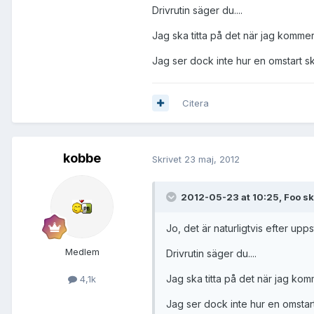
Drivrutin säger du....
Jag ska titta på det när jag komm
Jag ser dock inte hur en omstart sku
Citera
kobbe
Skrivet
23 maj, 2012
2012-05-23 at 10:25, Foo sk
Jo, det är naturligtvis efter upps
Medlem
Drivrutin säger du....
Jag ska titta på det när jag ko
4,1k
Jag ser dock inte hur en omstart 