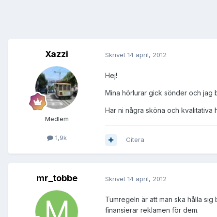
Xazzi
Skrivet
14 april, 2012
Hej!
Mina hörlurar gick sönder och jag be
Har ni några sköna och kvalitativa 
Medlem
1,9k
Citera
mr_tobbe
Skrivet
14 april, 2012
Tumregeln är att man ska hålla sig 
finansierar reklamen för dem.