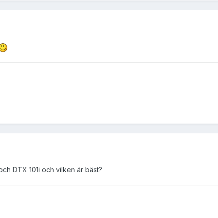
ch DTX 101i och vilken är bäst?