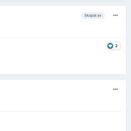
Skapat av
2