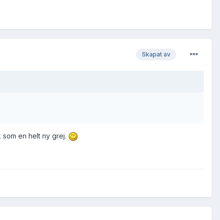
Skapat av
k som en helt ny grej.