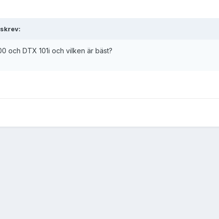
 skrev:
0 och DTX 101i och vilken är bäst?