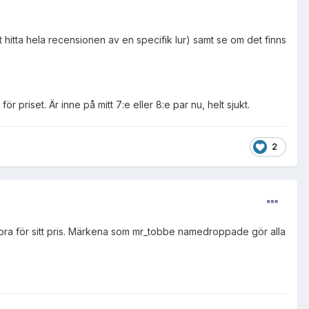
 hitta hela recensionen av en specifik lur) samt se om det finns
r priset. Är inne på mitt 7:e eller 8:e par nu, helt sjukt.
2
 bra för sitt pris. Märkena som mr_tobbe namedroppade gör alla