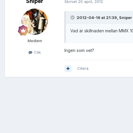
Sniper
Skrivet
20 april, 2012
2012-04-16 at 21:39, Sniper
Vad är skillnaden mellan MMX 10
Medlem
Ingen som vet?
7,4k
Citera