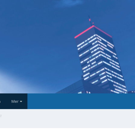
a
Mer
!