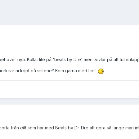
höver nya. Kollat lite på 'beats by Dre' men tvivlar på att tusenlappe
hörlurar ni köpt på sistone? Kom gärna med tips!
borta från
allt
som har med Beats by Dr. Dre att göra så länge man inte 