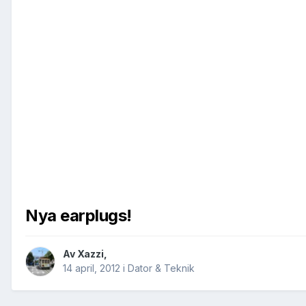
Nya earplugs!
Av
Xazzi
,
14 april, 2012
i
Dator & Teknik