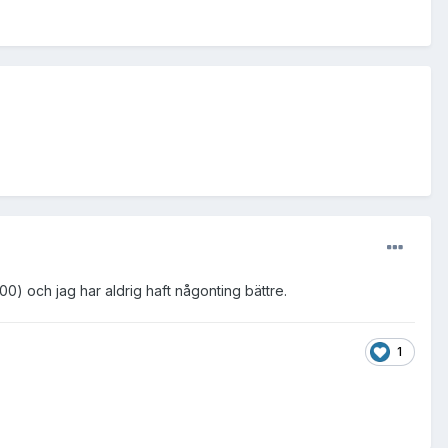
0) och jag har aldrig haft någonting bättre.
1