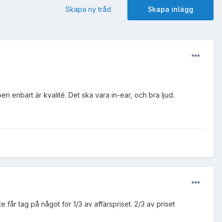
Skapa ny tråd
Skapa inlägg
n enbart är kvalité. Det ska vara in-ear, och bra ljud.
får tag på något för 1/3 av affärspriset. 2/3 av priset