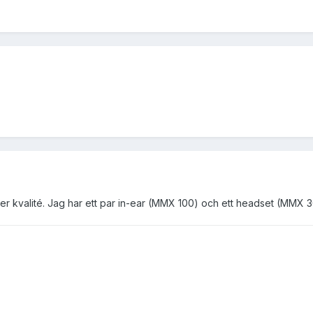
er kvalité. Jag har ett par in-ear (MMX 100) och ett headset (MMX 30