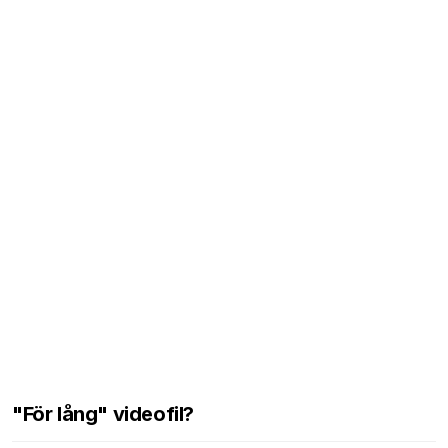
"För lång" videofil?