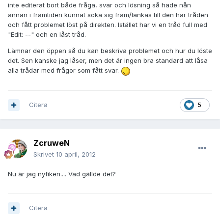
inte editerat bort både fråga, svar och lösning så hade nån
annan i framtiden kunnat söka sig fram/länkas till den här tråden
och fått problemet löst på direkten. Istället har vi en tråd full med
"Edit: --" och en låst tråd.
Lämnar den öppen så du kan beskriva problemet och hur du löste
det. Sen kanske jag låser, men det är ingen bra standard att låsa
alla trådar med frågor som fått svar.
Citera
5
ZcruweN
Skrivet
10 april, 2012
Nu är jag nyfiken.... Vad gällde det?
Citera