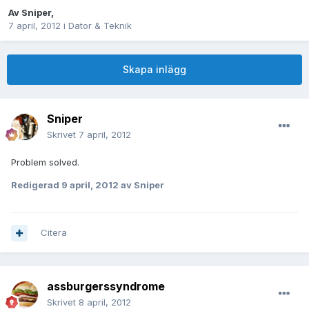
Av
Sniper
,
7 april, 2012
i
Dator & Teknik
Skapa inlägg
Sniper
Skrivet
7 april, 2012
Problem solved.
Redigerad
9 april, 2012
av Sniper
Citera
assburgerssyndrome
Skrivet
8 april, 2012