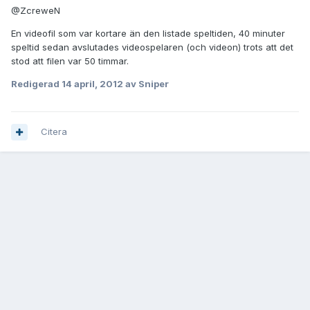
@ZcreweN
En videofil som var kortare än den listade speltiden, 40 minuter
speltid sedan avslutades videospelaren (och videon) trots att det
stod att filen var 50 timmar.
Redigerad
14 april, 2012
av Sniper
Citera