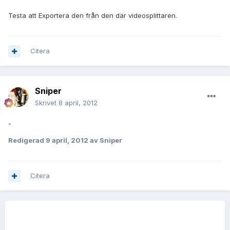
Testa att Exportera den från den där videosplittaren.
Citera
Sniper
Skrivet
8 april, 2012
-
Redigerad
9 april, 2012
av Sniper
Citera