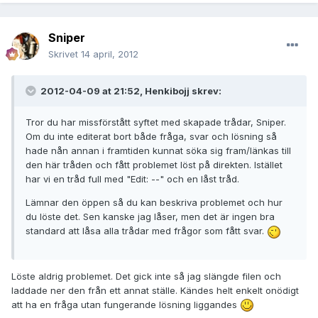
Sniper
Skrivet
14 april, 2012
2012-04-09 at 21:52, Henkibojj skrev:
Tror du har missförstått syftet med skapade trådar, Sniper.
Om du inte editerat bort både fråga, svar och lösning så
hade nån annan i framtiden kunnat söka sig fram/länkas till
den här tråden och fått problemet löst på direkten. Istället
har vi en tråd full med "Edit: --" och en låst tråd.
Lämnar den öppen så du kan beskriva problemet och hur
du löste det. Sen kanske jag låser, men det är ingen bra
standard att låsa alla trådar med frågor som fått svar.
Löste aldrig problemet. Det gick inte så jag slängde filen och
laddade ner den från ett annat ställe. Kändes helt enkelt onödigt
att ha en fråga utan fungerande lösning liggandes