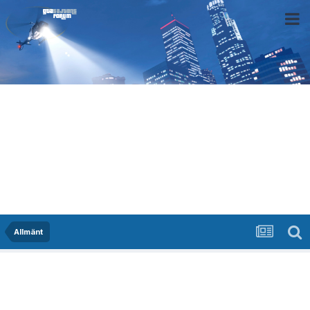
Allmänt