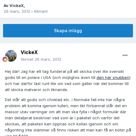
Av
VickeX
,
26 mars, 2012
i
Allmänt
Skapa inlägg
VickeX
Skrivet
26 mars, 2012
Hej där! Jag har ett tag funderat på att skicka över lite svenskt
godis till en polare i USA (och möjligtvis även till
den här snubben
)
och har därför läst runt lite om vad som gäller när det kommer till
att skicka matvaror och liknande.
Det står att godis och choklad etc. i Normala fall inte har några
problem att komma igenom tullen, men likt förbannat står det en
massor utav varningar om att man ska fylla i något formulär där
man detaljerat beskriver vad som är i paketet och varför det
skickas, att paketen kan öppnas och kollas igenom och om
någonting inte stämmer så finns risken att man kan få en böter på