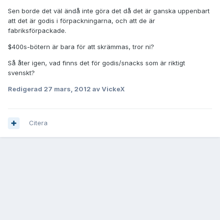
Sen borde det väl ändå inte göra det då det är ganska uppenbart
att det är godis i förpackningarna, och att de är
fabriksförpackade.
$400s-bötern är bara för att skrämmas, tror ni?
Så åter igen, vad finns det för godis/snacks som är riktigt
svenskt?
Redigerad
27 mars, 2012
av VickeX
Citera