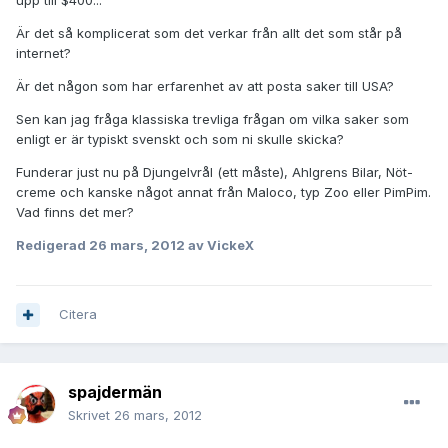
upp till $400...
Är det så komplicerat som det verkar från allt det som står på
internet?
Är det någon som har erfarenhet av att posta saker till USA?
Sen kan jag fråga klassiska trevliga frågan om vilka saker som
enligt er är typiskt svenskt och som ni skulle skicka?
Funderar just nu på Djungelvrål (ett måste), Ahlgrens Bilar, Nöt-
creme och kanske något annat från Maloco, typ Zoo eller PimPim.
Vad finns det mer?
Redigerad
26 mars, 2012
av VickeX
Citera
spajdermän
Skrivet
26 mars, 2012