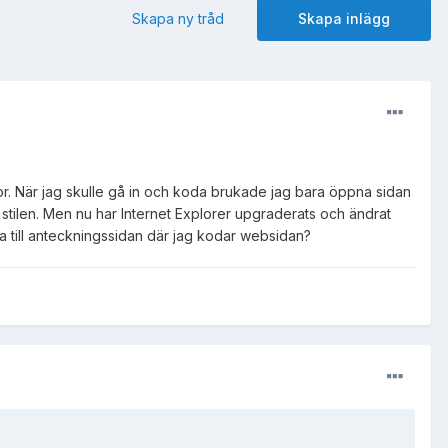
Skapa ny tråd
Skapa inlägg
r. När jag skulle gå in och koda brukade jag bara öppna sidan
n stilen. Men nu har Internet Explorer upgraderats och ändrat
omma till anteckningssidan där jag kodar websidan?