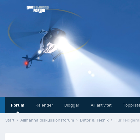
Forum
Kalender
Bloggar
All aktivitet
Topplist
Start
Allmänna diskussionsforum
Dator & Teknik
Hur redigera