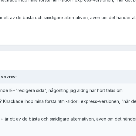
 ett av de bästa och smidigare alternativen, även om det händer att 
s skrev:
e IE+"redigera sida", någonting jag aldrig har hört talas om.
? Knackade ihop mina första html-sidor i express-versionen, "när det 
är ett av de bästa och smidigare alternativen, även om det händer at