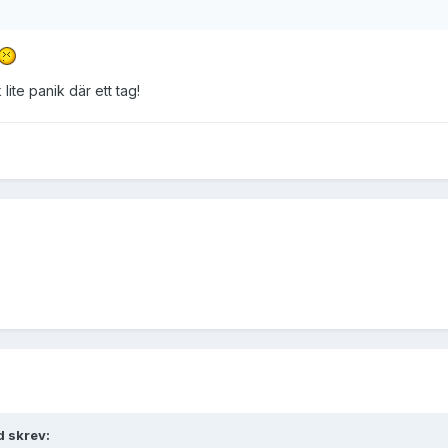
lite panik där ett tag!
 skrev: