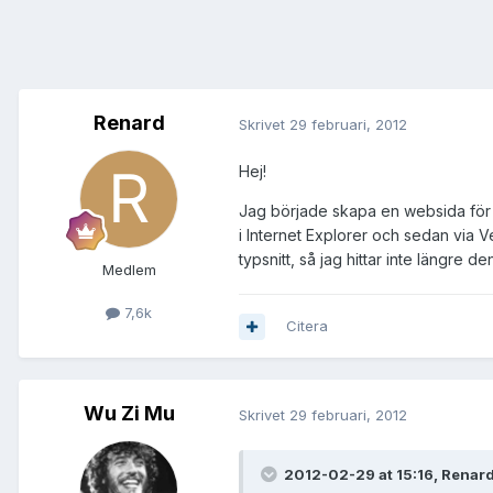
Renard
Skrivet
29 februari, 2012
Hej!
Jag började skapa en websida för 
i Internet Explorer och sedan via V
typsnitt, så jag hittar inte längre 
Medlem
7,6k
Citera
Wu Zi Mu
Skrivet
29 februari, 2012
2012-02-29 at 15:16, Renard