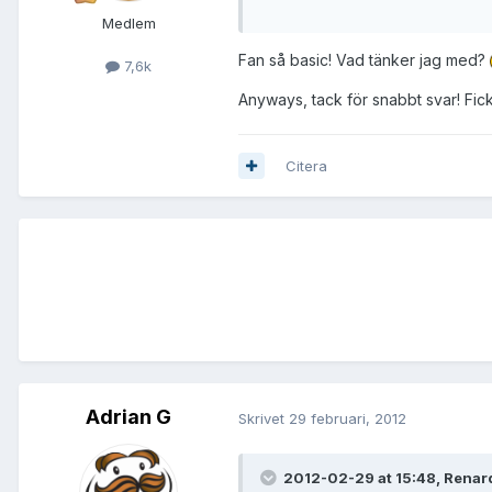
Medlem
Fan så basic! Vad tänker jag med?
7,6k
Anyways, tack för snabbt svar! Fick 
Citera
Adrian G
Skrivet
29 februari, 2012
2012-02-29 at 15:48, Renard