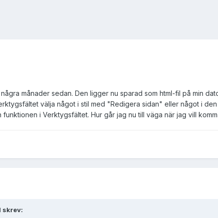
några månader sedan. Den ligger nu sparad som html-fil på min dato
erktygsfältet välja något i stil med "Redigera sidan" eller något i de
den funktionen i Verktygsfältet. Hur går jag nu till väga när jag vill k
 skrev: