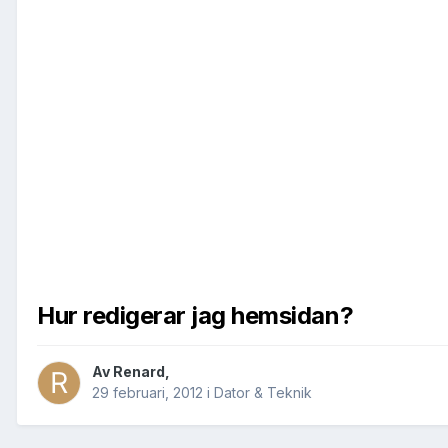
Hur redigerar jag hemsidan?
Av
Renard
,
29 februari, 2012
i
Dator & Teknik