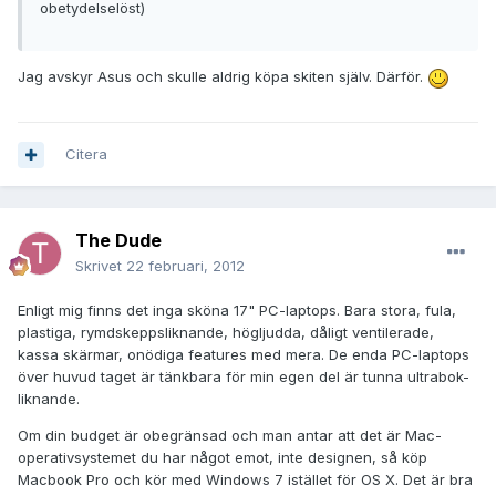
obetydelselöst)
Jag avskyr Asus och skulle aldrig köpa skiten själv. Därför.
Citera
The Dude
Skrivet
22 februari, 2012
Enligt mig finns det inga sköna 17" PC-laptops. Bara stora, fula,
plastiga, rymdskeppsliknande, högljudda, dåligt ventilerade,
kassa skärmar, onödiga features med mera. De enda PC-laptops
över huvud taget är tänkbara för min egen del är tunna ultrabok-
liknande.
Om din budget är obegränsad och man antar att det är Mac-
operativsystemet du har något emot, inte designen, så köp
Macbook Pro och kör med Windows 7 istället för OS X. Det är bra