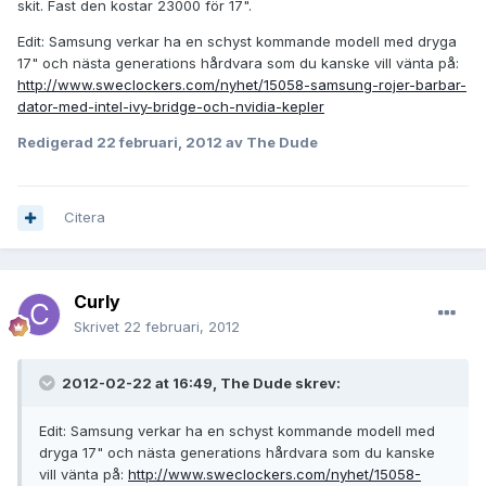
skit. Fast den kostar 23000 för 17".
Edit: Samsung verkar ha en schyst kommande modell med dryga
17" och nästa generations hårdvara som du kanske vill vänta på:
http://www.sweclockers.com/nyhet/15058-samsung-rojer-barbar-
dator-med-intel-ivy-bridge-och-nvidia-kepler
Redigerad
22 februari, 2012
av The Dude
Citera
Curly
Skrivet
22 februari, 2012
2012-02-22 at 16:49, The Dude skrev:
Edit: Samsung verkar ha en schyst kommande modell med
dryga 17" och nästa generations hårdvara som du kanske
vill vänta på:
http://www.sweclockers.com/nyhet/15058-