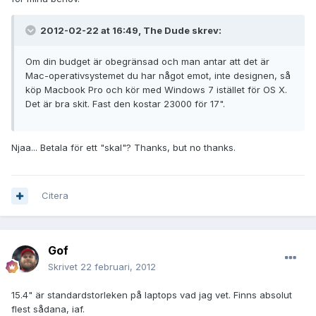
2012-02-22 at 16:49, The Dude skrev:
Om din budget är obegränsad och man antar att det är
Mac-operativsystemet du har något emot, inte designen, så
köp Macbook Pro och kör med Windows 7 istället för OS X.
Det är bra skit. Fast den kostar 23000 för 17".
Njaa... Betala för ett "skal"? Thanks, but no thanks.
Citera
Gof
Skrivet
22 februari, 2012
15.4" är standardstorleken på laptops vad jag vet. Finns absolut
flest sådana, iaf.