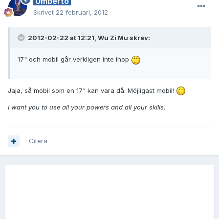
Umberto
Skrivet
22 februari, 2012
2012-02-22 at 12:21, Wu Zi Mu skrev:
17" och mobil går verkligen inte ihop
Jaja, så mobil som en 17" kan vara då. Möjligast mobil!
I want you to use all your powers and all your skills.
Citera