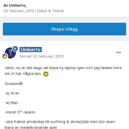
Av
Umberto
,
22 februari, 2012
i
Dator & Teknik
Skapa inlägg
Umberto
Skrivet
22 februari, 2012
Jaha, nu är det dags att köpa ny laptop igen och jag tänkte höra
om ni har några tips.
Önskemål:
-ej Acer
-ej Mac
-minst 17"-skärm
-ska främst användas till surfning & skola/jobb men bör även
klara av medelkrävande spel