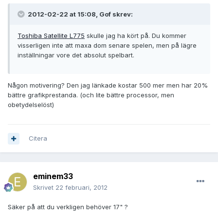
2012-02-22 at 15:08, Gof skrev:
Toshiba Satellite L775
skulle jag ha kört på. Du kommer
visserligen inte att maxa dom senare spelen, men på lägre
inställningar vore det absolut spelbart.
Någon motivering? Den jag länkade kostar 500 mer men har 20%
bättre grafikprestanda. (och lite bättre processor, men
obetydelselöst)
Citera
eminem33
Skrivet
22 februari, 2012
Säker på att du verkligen behöver 17" ?