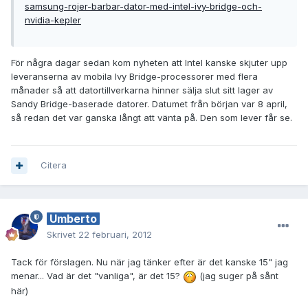
samsung-rojer-barbar-dator-med-intel-ivy-bridge-och-
nvidia-kepler
För några dagar sedan kom nyheten att Intel kanske skjuter upp
leveranserna av mobila Ivy Bridge-processorer med flera
månader så att datortillverkarna hinner sälja slut sitt lager av
Sandy Bridge-baserade datorer. Datumet från början var 8 april,
så redan det var ganska långt att vänta på. Den som lever får se.
Citera
Umberto
Skrivet
22 februari, 2012
Tack för förslagen. Nu när jag tänker efter är det kanske 15" jag
menar... Vad är det "vanliga", är det 15?
(jag suger på sånt
här)