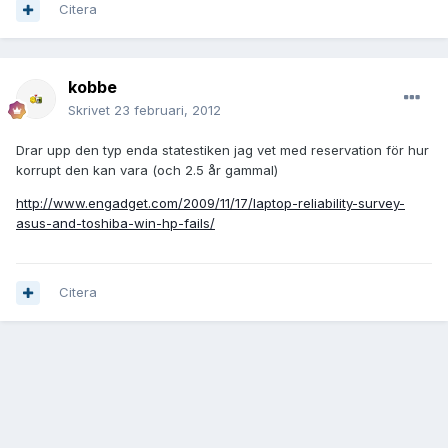
Citera
kobbe
Skrivet
23 februari, 2012
Drar upp den typ enda statestiken jag vet med reservation för hur
korrupt den kan vara (och 2.5 år gammal)
http://www.engadget.com/2009/11/17/laptop-reliability-survey-
asus-and-toshiba-win-hp-fails/
Citera