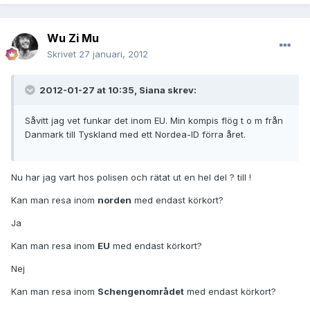
Wu Zi Mu
Skrivet
27 januari, 2012
2012-01-27 at 10:35, Siana skrev:
Såvitt jag vet funkar det inom EU. Min kompis flög t o m från
Danmark till Tyskland med ett Nordea-ID förra året.
Nu har jag vart hos polisen och rätat ut en hel del ? till !
Kan man resa inom
norden
med endast körkort?
Ja
Kan man resa inom
EU
med endast körkort?
Nej
Kan man resa inom
Schengenområdet
med endast körkort?