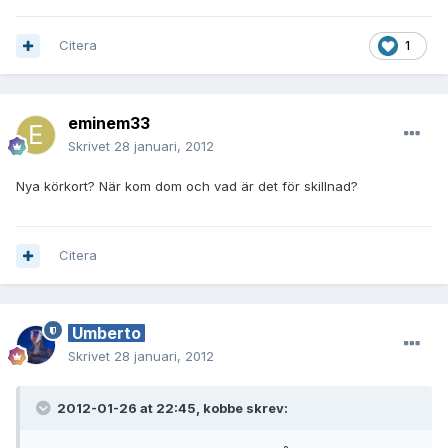
Citera
1
eminem33
Skrivet
28 januari, 2012
Nya körkort? När kom dom och vad är det för skillnad?
Citera
Umberto
Skrivet
28 januari, 2012
2012-01-26 at 22:45, kobbe skrev: