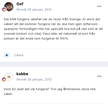
Gof
Skrivet
26 januari, 2012
Det KAN fungera. Iallafall när du reser från Sverige. Är dock alls
säkert att det kommer fungera när du ska hem igen (eftersom
spanjorer förmodligen inte har speciellt bra koll på vad som är ett
svenskt körkort och inte). Pass eller ett nationellt id-kort från
polisen är det enda som fungerar till 100%.
Citera
kobbe
Skrivet
26 januari, 2012
Inom EU skall det väl fungera? Tror jag åtminstone, dock inte
säker.