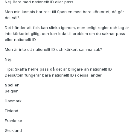
Nej. Bara med nationellt ID eller pass.
Men min kompis har rest till Spanien med bara körkortet, då går
det väl?:
Det händer att folk kan slinka igenom, men enligt regler och lag är
inte körkortet giltig, och kan leda till problem om du saknar pass
eller nationellt ID.
Men är inte ett nationellt ID och körkort samma sak?
Nej.
Tips: Skaffa hellre pass då det är billigare än nationellt ID.
Dessutom fungerar bara nationellt ID i dessa länder:
Spoiler
Belgien
Danmark
Finland
Frankrike
Grekland