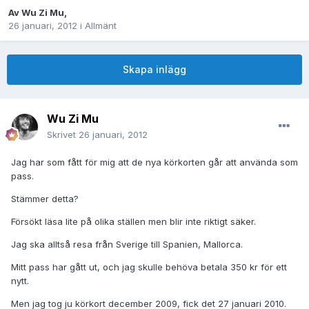
Av
Wu Zi Mu
,
26 januari, 2012
i
Allmänt
Skapa inlägg
Wu Zi Mu
Skrivet
26 januari, 2012
Jag har som fått för mig att de nya körkorten går att använda som
pass.
Stämmer detta?
Försökt läsa lite på olika ställen men blir inte riktigt säker.
Jag ska alltså resa från Sverige till Spanien, Mallorca.
Mitt pass har gått ut, och jag skulle behöva betala 350 kr för ett
nytt.
Men jag tog ju körkort december 2009, fick det 27 januari 2010.