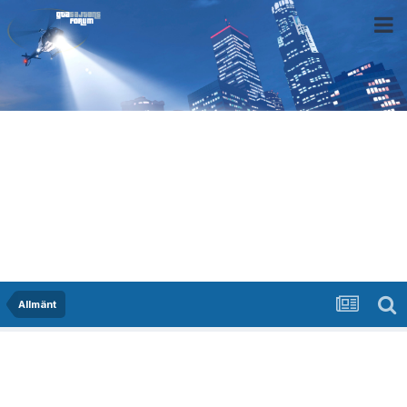
Allmänt