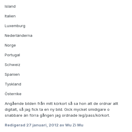
Island
Italien
Luxemburg
Nederländerna
Norge
Portugal
Schweiz
Spanien
Tyskland
Österrike
Angående bilden från mitt körkort så sa hon att de ordnar allt
digitalt, så jag fick ta en ny bild. Gick mycket smidigare o
snabbare än förra gången jag ordnade leg/pass/körkort.
Redigerad
27 januari, 2012
av Wu Zi Mu