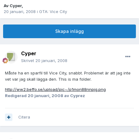
Av
Cyper
,
20 januari, 2008
i
GTA: Vice City
Skapa inlägg
Cyper
Skrivet
20 januari, 2008
Måste ha en sparfil till Vice City, snabbt. Problemet är att jag inte
vet var jag skall lägga den. This is ma folder.
http://ww2.beffo.se/upload/pic~/p1mon88nnpjg.png
Redigerad
20 januari, 2008
av Cyprez
Citera