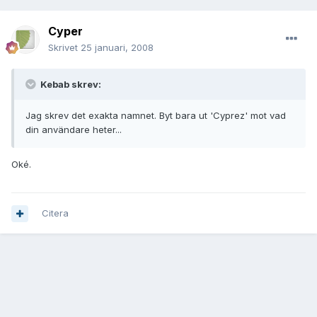
Cyper
Skrivet
25 januari, 2008
Kebab skrev:
Jag skrev det exakta namnet. Byt bara ut 'Cyprez' mot vad
din användare heter...
Oké.
Citera