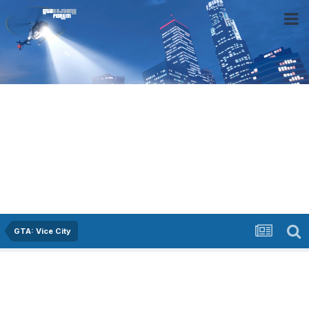
GTA: Vice City