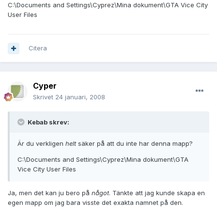
C:\Documents and Settings\Cyprez\Mina dokument\GTA Vice City
User Files
Citera
Cyper
Skrivet
24 januari, 2008
Kebab skrev:
Är du verkligen
helt
säker på att du inte har denna mapp?
C:\Documents and Settings\Cyprez\Mina dokument\GTA
Vice City User Files
Ja, men det kan ju bero på
något
. Tänkte att jag kunde skapa en
egen mapp om jag bara visste det exakta namnet på den.