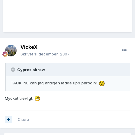
VickeX
Skrivet
11 december, 2007
Cyprez skrev:
TACK. Nu kan jag äntligen ladda upp parodin!!
Mycket trevligt.
Citera