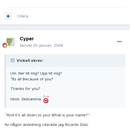
Citera
Cyper
Skrivet
20 januari, 2008
VickeX skrev:
Um. Ner till mig? Upp till mig?
"Its all Because of you?
Thanks for you?
Hmm. Skitsamma.
''And it's all down to you! What is your name?''
Av någon anledning citerade jag Ricardo Diaz.