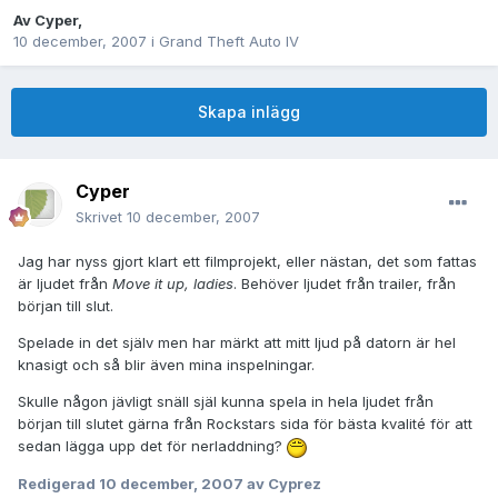
Av
Cyper
,
10 december, 2007
i
Grand Theft Auto IV
Skapa inlägg
Cyper
Skrivet
10 december, 2007
Jag har nyss gjort klart ett filmprojekt, eller nästan, det som fattas
är ljudet från
Move it up, ladies
. Behöver ljudet från trailer, från
början till slut.
Spelade in det själv men har märkt att mitt ljud på datorn är hel
knasigt och så blir även mina inspelningar.
Skulle någon jävligt snäll själ kunna spela in hela ljudet från
början till slutet gärna från Rockstars sida för bästa kvalité för att
sedan lägga upp det för nerladdning?
Redigerad
10 december, 2007
av Cyprez