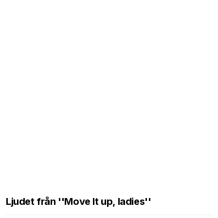
Ljudet från ''Move It up, ladies''