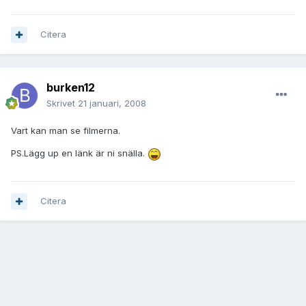
Citera
burken12
Skrivet
21 januari, 2008
Vart kan man se filmerna.
PS.Lägg up en länk är ni snälla.
Citera