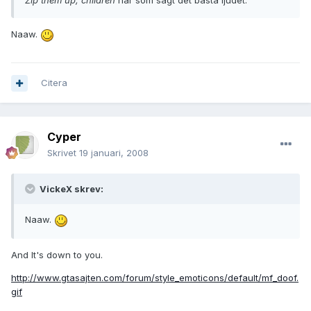
Zip them up, children
har som sagt det bästa ljudet.
Naaw.
Citera
Cyper
Skrivet
19 januari, 2008
VickeX skrev:
Naaw.
And It's down to you.
http://www.gtasajten.com/forum/style_emoticons/default/mf_doof.
gif