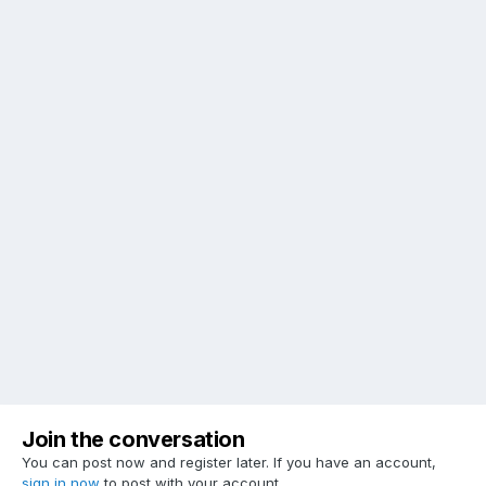
Join the conversation
You can post now and register later. If you have an account,
sign in now
to post with your account.