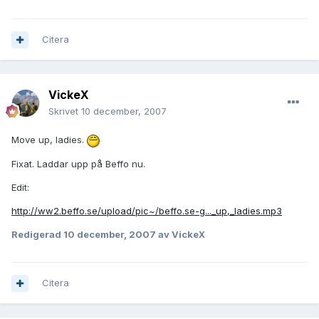
Citera
VickeX
Skrivet
10 december, 2007
Move up, ladies.
Fixat. Laddar upp på Beffo nu.
Edit:
http://ww2.beffo.se/upload/pic~/beffo.se-g..._up,_ladies.mp3
Redigerad
10 december, 2007
av VickeX
Citera