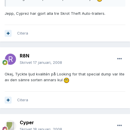
Jepp, Cyprez har gjort alla tre Skrot Theft Auto-trailers.
Citera
R8N
Skrivet
17 januari, 2008
Okej, Tyckte ljud kvalitén på Looking for that special dump var lite
av den sämre sorten annars kul
Citera
Cyper
Skrivet
18 januari, 2008