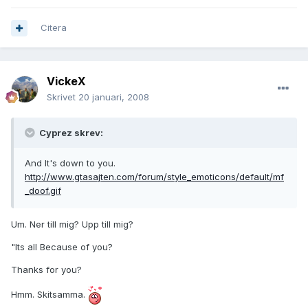
Citera
VickeX
Skrivet
20 januari, 2008
Cyprez skrev:
And It's down to you.
http://www.gtasajten.com/forum/style_emoticons/default/mf
_doof.gif
Um. Ner till mig? Upp till mig?
"Its all Because of you?
Thanks for you?
Hmm. Skitsamma.