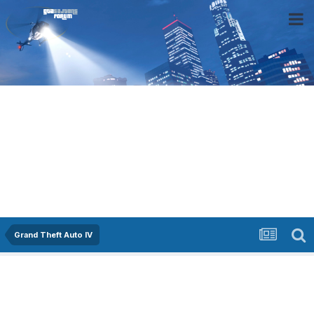
Grand Theft Auto IV