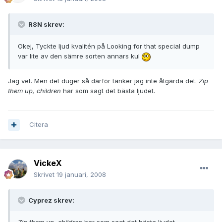
R8N skrev:
Okej, Tyckte ljud kvalitén på Looking for that special dump
var lite av den sämre sorten annars kul
Jag vet. Men det duger så därför tänker jag inte åtgärda det.
Zip
them up, children
har som sagt det bästa ljudet.
Citera
VickeX
Skrivet
19 januari, 2008
Cyprez skrev: