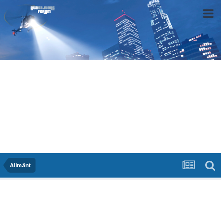
Allmänt