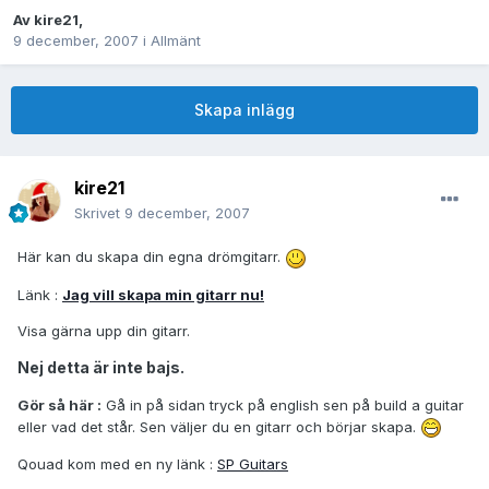
Av
kire21
,
9 december, 2007
i
Allmänt
Skapa inlägg
kire21
Skrivet
9 december, 2007
Här kan du skapa din egna drömgitarr.
Länk :
Jag vill skapa min gitarr nu!
Visa gärna upp din gitarr.
Nej detta är inte bajs.
Gör så här :
Gå in på sidan tryck på english sen på build a guitar
eller vad det står. Sen väljer du en gitarr och börjar skapa.
Qouad kom med en ny länk :
SP Guitars