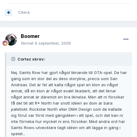
Citera
Boomer
Skrivet
6 september, 2006
Cortez skrev:
Nej. Saints Row har gjort något liknande till GTA-spel. De har
gäng som en stor del av dess storyline, precis som San
Andreas. Det är fel att kalla något spel en klon av något
annat, då en klon är något exakt likadant, att det liknar
något annat är däremot en bra liknelse. Men att ni försöker
få det till att R* North har snott idéen av dom är bara
patetiskt. Rockstar North eller DMA Design som de kallade
sig förut var först med gängidéen i ett spel, och det kan ni
inte förneka hur mycket ni ens försöker. Med andra ord har
Saints Rows-utvecklare tagit idéen om att lägga in gäng i
spelet...