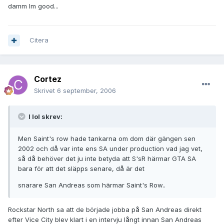
damm Im good...
Citera
Cortez
Skrivet
6 september, 2006
I lol skrev:
Men Saint's row hade tankarna om dom där gängen sen
2002 och då var inte ens SA under production vad jag vet,
så då behöver det ju inte betyda att S'sR härmar GTA SA
bara för att det släpps senare, då är det
snarare San Andreas som härmar Saint's Row..
Rockstar North sa att de började jobba på San Andreas direkt
efter Vice City blev klart i en intervju långt innan San Andreas