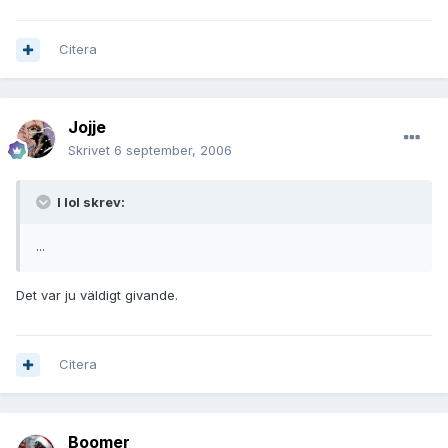
Citera
Jojje
Skrivet
6 september, 2006
I lol skrev:
...
Det var ju väldigt givande.
Citera
Boomer