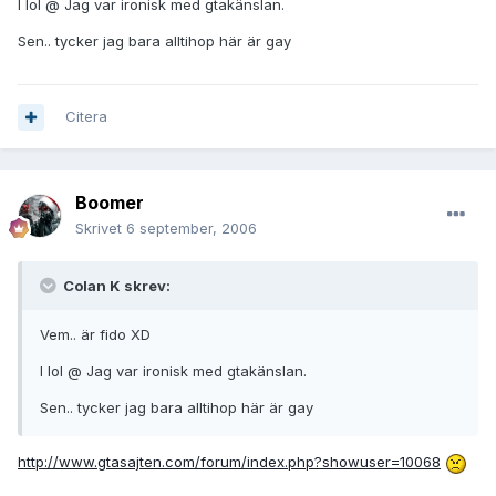
I lol @ Jag var ironisk med gtakänslan.
Sen.. tycker jag bara alltihop här är gay
Citera
Boomer
Skrivet
6 september, 2006
Colan K skrev:
Vem.. är fido XD
I lol @ Jag var ironisk med gtakänslan.
Sen.. tycker jag bara alltihop här är gay
http://www.gtasajten.com/forum/index.php?showuser=10068