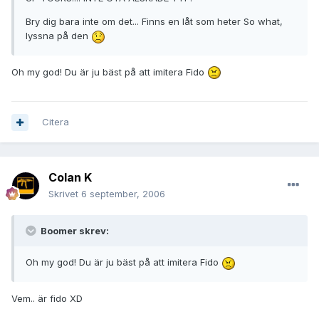
Bry dig bara inte om det... Finns en låt som heter So what,
lyssna på den
Oh my god! Du är ju bäst på att imitera Fido
Citera
Colan K
Skrivet
6 september, 2006
Boomer skrev:
Oh my god! Du är ju bäst på att imitera Fido
Vem.. är fido XD