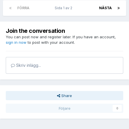
FÖRRA
Sida 1 av 2
NÄSTA
Join the conversation
You can post now and register later. If you have an account,
sign in now
to post with your account.
Skriv inlägg...
Share
Följare
0