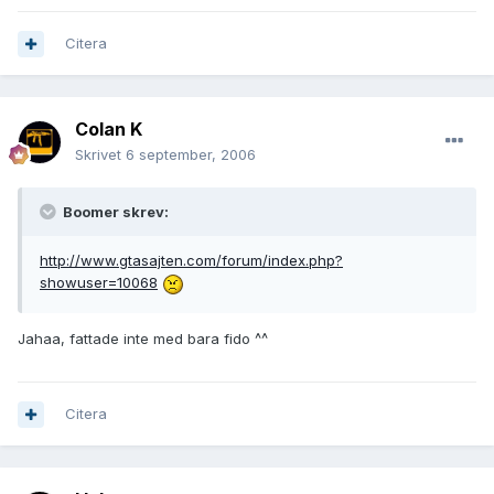
Citera
Colan K
Skrivet
6 september, 2006
Boomer skrev:
http://www.gtasajten.com/forum/index.php?
showuser=10068
Jahaa, fattade inte med bara fido ^^
Citera