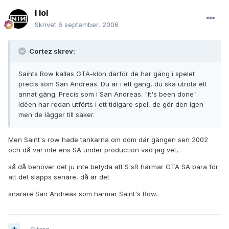
I lol
Skrivet
6 september, 2006
Cortez skrev:
Saints Row kallas GTA-klon därför de har gäng i spelet
precis som San Andreas. Du är i ett gäng, du ska utrota ett
annat gäng. Precis som i San Andreas. "It's been done".
Idéen har redan utförts i ett tidigare spel, de gör den igen
men de lägger till saker.
Men Saint's row hade tankarna om dom där gängen sen 2002
och då var inte ens SA under production vad jag vet,
så då behöver det ju inte betyda att S'sR härmar GTA SA bara för
att det släpps senare, då är det
snarare San Andreas som härmar Saint's Row..