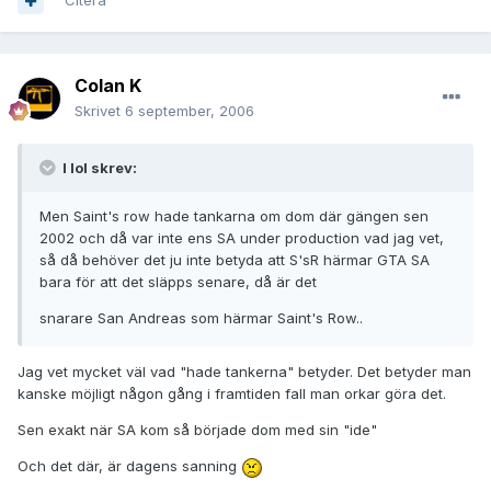
Citera
Colan K
Skrivet
6 september, 2006
I lol skrev:
Men Saint's row hade tankarna om dom där gängen sen
2002 och då var inte ens SA under production vad jag vet,
så då behöver det ju inte betyda att S'sR härmar GTA SA
bara för att det släpps senare, då är det
snarare San Andreas som härmar Saint's Row..
Jag vet mycket väl vad "hade tankerna" betyder. Det betyder man
kanske möjligt någon gång i framtiden fall man orkar göra det.
Sen exakt när SA kom så började dom med sin "ide"
Och det där, är dagens sanning