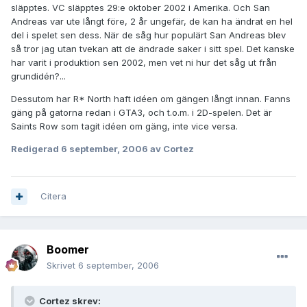
släpptes. VC släpptes 29:e oktober 2002 i Amerika. Och San
Andreas var ute långt före, 2 år ungefär, de kan ha ändrat en hel
del i spelet sen dess. När de såg hur populärt San Andreas blev
så tror jag utan tvekan att de ändrade saker i sitt spel. Det kanske
har varit i produktion sen 2002, men vet ni hur det såg ut från
grundidén?...
Dessutom har R* North haft idéen om gängen långt innan. Fanns
gäng på gatorna redan i GTA3, och t.o.m. i 2D-spelen. Det är
Saints Row som tagit idéen om gäng, inte vice versa.
Redigerad
6 september, 2006
av Cortez
Citera
Boomer
Skrivet
6 september, 2006
Cortez skrev: