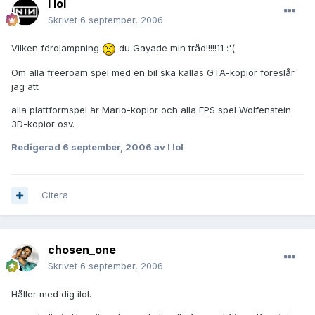
I lol
Skrivet
6 september, 2006
Vilken förolämpning
du Gayade min tråd!!!!!11 :'(
Om alla freeroam spel med en bil ska kallas GTA-kopior föreslår
jag att
alla plattformspel är Mario-kopior och alla FPS spel Wolfenstein
3D-kopior osv.
Redigerad
6 september, 2006
av I lol
Citera
chosen_one
Skrivet
6 september, 2006
Håller med dig ilol.