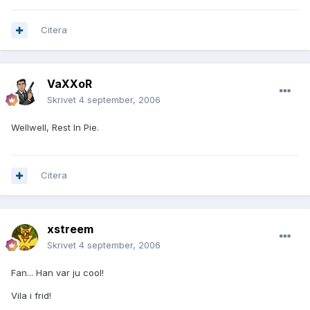
Citera
VaXXoR
Skrivet
4 september, 2006
Wellwell, Rest In Pie.
Citera
xstreem
Skrivet
4 september, 2006
Fan... Han var ju cool!
Vila i frid!