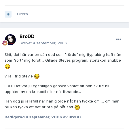
Citera
BroDD
Skrivet
4 september, 2006
Shit, det här var en sån död som "rörde" mig (typ aldrig haft nån
som "rört" mig förut)... Gillade Steves program, störtskön snubbe
villa i frid Stevie
EDIT: Det var ju egentligen ganska väntat att han skulle bli
uppäten av en krokodil eller nåt liknande...
Han dog ju iallafall när han gjorde nåt han tyckte om..... om man
nu kan tycka att det är bra på nåt sätt
Redigerad
4 september, 2006
av BroDD