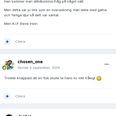
Han kommer man alltidkomma ihåg på något sätt.
Men detta var ju inte som en överaskning. Han lekte med galna
och farliga djur så dett var väntat.
Men R.I.P Steve Irwin
Citera
chosen_one
Skrivet
4 september, 2006
Trodde knappast att en fisk skulle ta hans liv. mkt tråkigt
Citera