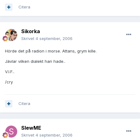
Citera
Sikorka
Skrivet
4 september, 2006
Hörde det på radion i morse. Attans, grym kille.
Jävlar vilken dialekt han hade..
V.I.F..
/cry
Citera
SlewME
Skrivet
4 september, 2006