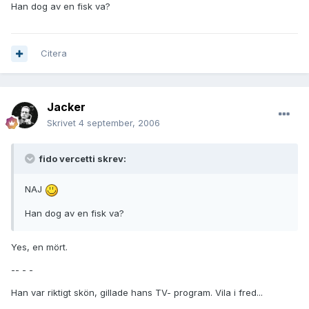
Han dog av en fisk va?
Citera
Jacker
Skrivet
4 september, 2006
fido vercetti skrev:
NAJ
Han dog av en fisk va?
Yes, en mört.
-- - -
Han var riktigt skön, gillade hans TV- program. Vila i fred...