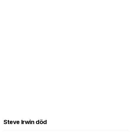
Steve Irwin död