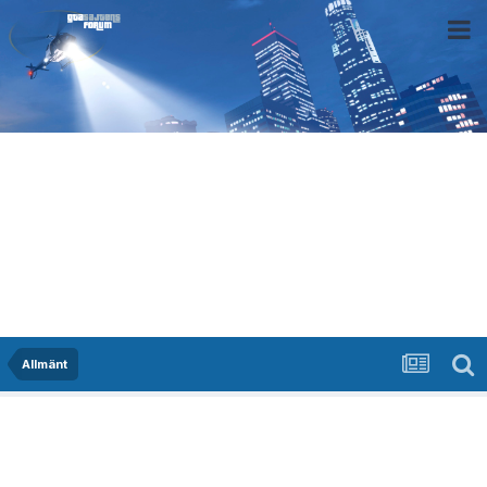
Allmänt