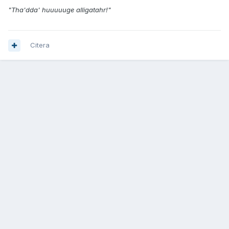
"Tha'dda' huuuuuge alligatahr!"
Citera