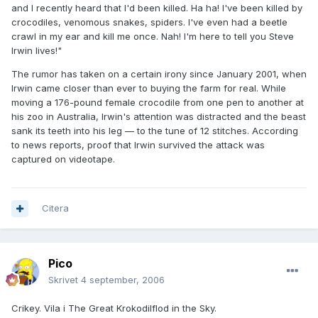
and I recently heard that I'd been killed. Ha ha! I've been killed by
crocodiles, venomous snakes, spiders. I've even had a beetle
crawl in my ear and kill me once. Nah! I'm here to tell you Steve
Irwin lives!"
The rumor has taken on a certain irony since January 2001, when
Irwin came closer than ever to buying the farm for real. While
moving a 176-pound female crocodile from one pen to another at
his zoo in Australia, Irwin's attention was distracted and the beast
sank its teeth into his leg — to the tune of 12 stitches. According
to news reports, proof that Irwin survived the attack was
captured on videotape.
Citera
Pico
Skrivet
4 september, 2006
Crikey. Vila i The Great Krokodilflod in the Sky.