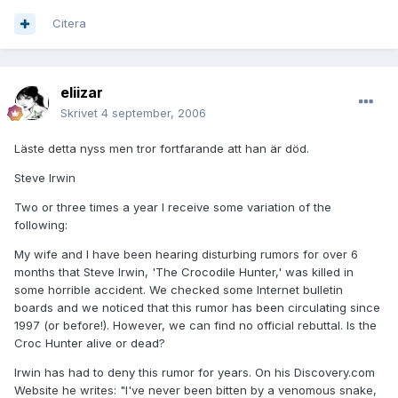
Citera
eliizar
Skrivet
4 september, 2006
Läste detta nyss men tror fortfarande att han är död.
Steve Irwin
Two or three times a year I receive some variation of the
following:
My wife and I have been hearing disturbing rumors for over 6
months that Steve Irwin, 'The Crocodile Hunter,' was killed in
some horrible accident. We checked some Internet bulletin
boards and we noticed that this rumor has been circulating since
1997 (or before!). However, we can find no official rebuttal. Is the
Croc Hunter alive or dead?
Irwin has had to deny this rumor for years. On his Discovery.com
Website he writes: "I've never been bitten by a venomous snake,