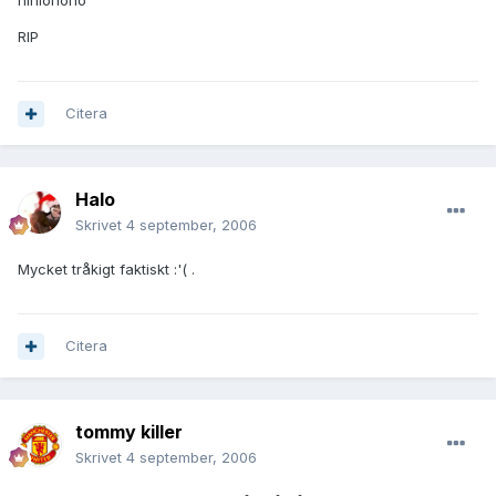
hihiohoho
RIP
Citera
Halo
Skrivet
4 september, 2006
Mycket tråkigt faktiskt :'( .
Citera
tommy killer
Skrivet
4 september, 2006