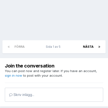
FÖRRA
Sida 1 av 5
NÄSTA
Join the conversation
You can post now and register later. If you have an account,
sign in now
to post with your account.
Skriv inlägg...