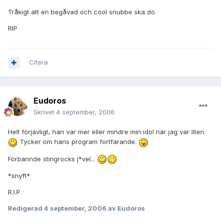
Tråkigt att en begåvad och cool snubbe ska dö.
RIP
Citera
Eudoros
Skrivet
4 september, 2006
Helt förjävligt, han var mer eller mindre min idol när jag var liten.
Tycker om hans program fortfarande.
Förbannde stingrocks j*vel...
*snyft*
R.I.P
Redigerad
4 september, 2006
av Eudoros