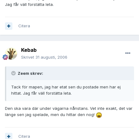
Jag får väll forstätta leta.
Citera
Kebab
Skrivet
31 augusti, 2006
Zeem skrev:
Tack för mapen, jag har etat sen du postade men har ej
hittat. Jag får väll forstätta leta.
Den ska vara där under vägarna nånstans. Vet inte exakt, det var
länge sen jag spelade, men du hittar den nog!
Citera