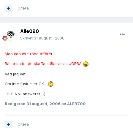
Citera
Alle090
Skrivet
31 augusti, 2006
Man kan inte råna affärer...
Bästa sättet att skaffa stålar är att
JOBBA
Vad jag vet..
Om inte fusk eller CK...
EDIT: No1 answerer ;-)
Redigerad
31 augusti, 2006
av ALER700
Citera