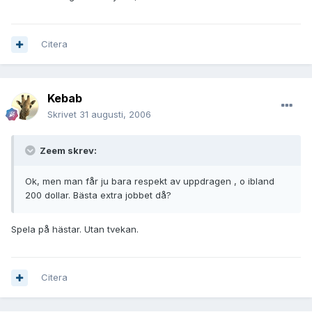
Citera
Kebab
Skrivet
31 augusti, 2006
Zeem skrev:
Ok, men man får ju bara respekt av uppdragen , o ibland
200 dollar. Bästa extra jobbet då?
Spela på hästar. Utan tvekan.
Citera