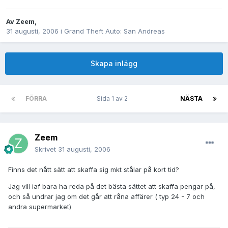
Av
Zeem
,
31 augusti, 2006
i
Grand Theft Auto: San Andreas
Skapa inlägg
FÖRRA
Sida 1 av 2
NÄSTA
Zeem
Skrivet
31 augusti, 2006
Finns det nått sätt att skaffa sig mkt stålar på kort tid?
Jag vill iaf bara ha reda på det bästa sättet att skaffa pengar på,
och så undrar jag om det går att råna affärer ( typ 24 - 7 och
andra supermarket)