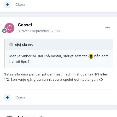
Citera
Cassel
Skrivet
1 september, 2006
cjcj skrev:
Men ja vinner ALDRIG på hästar, störigt som f*n
nån som
har ett tips ?
Satsa alla dina pengar på den häst med minst ods, tex 1/3 eller
1/2. Sen varje gång du vunnit spara spelet och testa igen xD
Citera