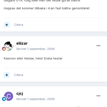
tidigare GTA. rolig idee men det skulle göras bättre.
Hoppas det kommer tillbaka i 4:an fast bättre genomtänkt
Citera
eliizar
Skrivet
1 september, 2006
Kasinon eller Hestar, helst Snela hestar
Citera
cjcj
Skrivet
1 september, 2006