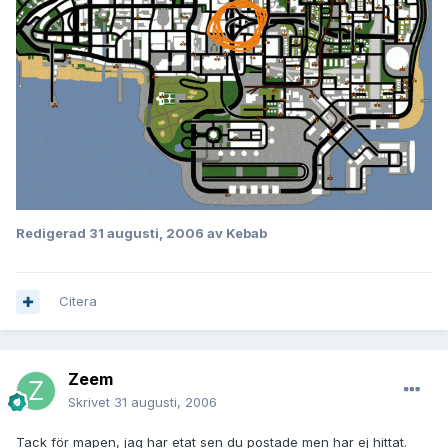
Redigerad
31 augusti, 2006
av Kebab
Citera
Zeem
Skrivet
31 augusti, 2006
Tack för mapen, jag har etat sen du postade men har ej hittat.