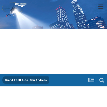
Grand Theft Auto: San Andreas