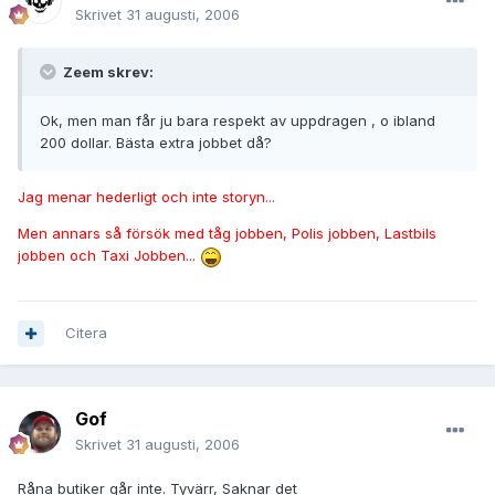
Skrivet
31 augusti, 2006
Zeem skrev:
Ok, men man får ju bara respekt av uppdragen , o ibland
200 dollar. Bästa extra jobbet då?
Jag menar hederligt och inte storyn...
Men annars så försök med tåg jobben, Polis jobben, Lastbils
jobben och Taxi Jobben...
Citera
Gof
Skrivet
31 augusti, 2006
Råna butiker går inte. Tyvärr, Saknar det