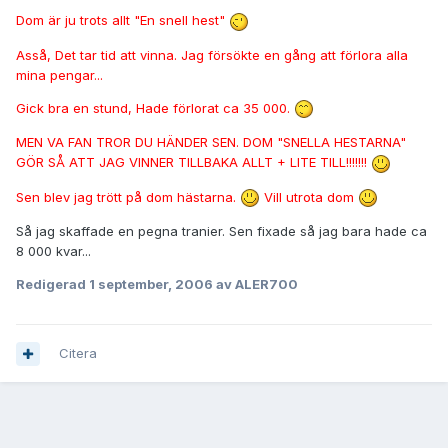
Dom är ju trots allt "En snell hest"
Asså, Det tar tid att vinna. Jag försökte en gång att förlora alla
mina pengar...
Gick bra en stund, Hade förlorat ca 35 000.
MEN VA FAN TROR DU HÄNDER SEN. DOM "SNELLA HESTARNA"
GÖR SÅ ATT JAG VINNER TILLBAKA ALLT + LITE TILL!!!!!!!
Sen blev jag trött på dom hästarna.
Vill utrota dom
Så jag skaffade en pegna tranier. Sen fixade så jag bara hade ca
8 000 kvar...
Redigerad
1 september, 2006
av ALER700
Citera