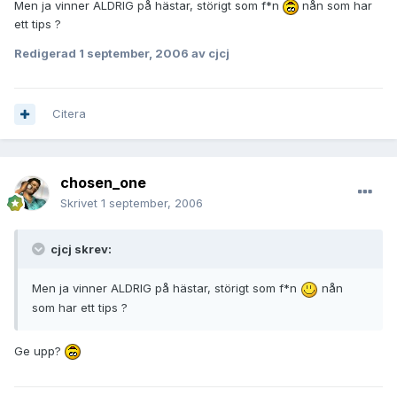
Men ja vinner ALDRIG på hästar, störigt som f*n
nån som har
ett tips ?
Redigerad
1 september, 2006
av cjcj
Citera
chosen_one
Skrivet
1 september, 2006
cjcj skrev:
Men ja vinner ALDRIG på hästar, störigt som f*n
nån
som har ett tips ?
Ge upp?