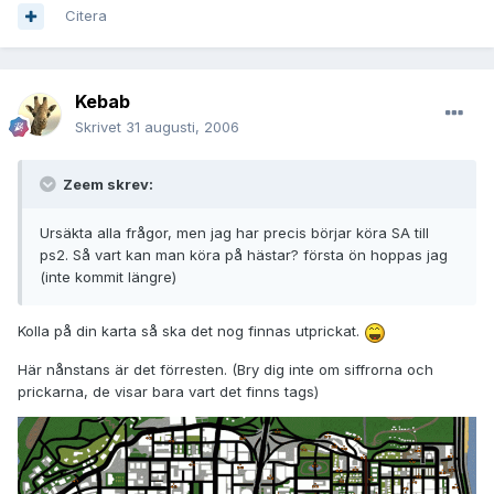
Citera
Kebab
Skrivet
31 augusti, 2006
Zeem skrev:
Ursäkta alla frågor, men jag har precis börjar köra SA till
ps2. Så vart kan man köra på hästar? första ön hoppas jag
(inte kommit längre)
Kolla på din karta så ska det nog finnas utprickat.
Här nånstans är det förresten. (Bry dig inte om siffrorna och
prickarna, de visar bara vart det finns tags)