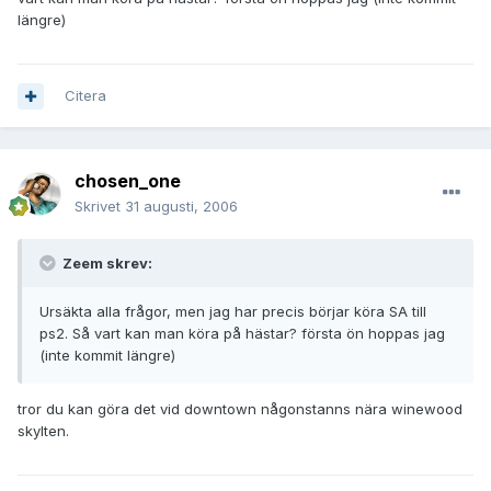
längre)
Citera
chosen_one
Skrivet
31 augusti, 2006
Zeem skrev:
Ursäkta alla frågor, men jag har precis börjar köra SA till
ps2. Så vart kan man köra på hästar? första ön hoppas jag
(inte kommit längre)
tror du kan göra det vid downtown någonstanns nära winewood
skylten.