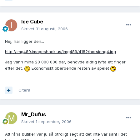
Ice Cube
Skrivet
31 augusti, 2006
Nej, här ligger den...
http://img489.imageshack.us/img489/4182/horsieng4.jpg
Jag vann mina 20 000 000 där, behövde aldrig lyfta ett finger
efter det.
Ekonomiskt oberoende resten av spelet
Citera
Mr_Dufus
Skrivet
1 september, 2006
Att råna butiker var ju så otroligt segt att det inte var sant i det