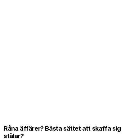
Råna äffärer? Bästa sättet att skaffa sig
stålar?