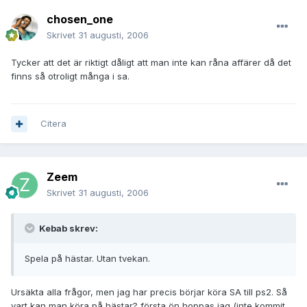
chosen_one
Skrivet
31 augusti, 2006
Tycker att det är riktigt dåligt att man inte kan råna affärer då det
finns så otroligt många i sa.
Citera
Zeem
Skrivet
31 augusti, 2006
Kebab skrev:
Spela på hästar. Utan tvekan.
Ursäkta alla frågor, men jag har precis börjar köra SA till ps2. Så
vart kan man köra på hästar? första ön hoppas jag (inte kommit