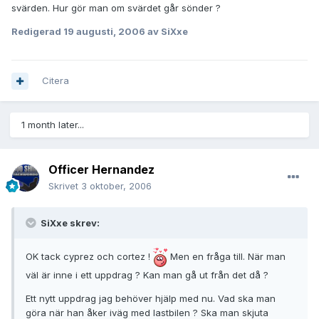
svärden. Hur gör man om svärdet går sönder ?
Redigerad
19 augusti, 2006
av SiXxe
Citera
1 month later...
Officer Hernandez
Skrivet
3 oktober, 2006
SiXxe skrev:
OK tack cyprez och cortez !
Men en fråga till. När man
väl är inne i ett uppdrag ? Kan man gå ut från det då ?
Ett nytt uppdrag jag behöver hjälp med nu. Vad ska man
göra när han åker iväg med lastbilen ? Ska man skjuta