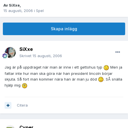
Av
SiXxe
,
15 augusti, 2006
i
Spel
Skapa inlägg
SiXxe
Skrivet
15 augusti, 2006
Jag är på uppdraget när man är inne i ett gettohus typ
Men ja
fattar inte hur man ska göra när han president lincoln börjar
skjuta. Så fort man kommer nära han är man ju död
. SÅ snälla
hjälp mig
Citera
Cyper