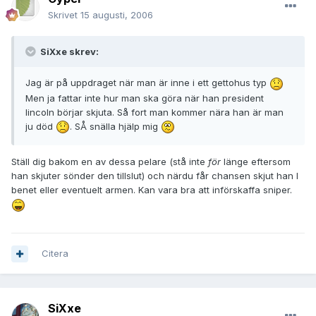
Skrivet
15 augusti, 2006
SiXxe skrev:
Jag är på uppdraget när man är inne i ett gettohus typ
Men ja fattar inte hur man ska göra när han president
lincoln börjar skjuta. Så fort man kommer nära han är man
ju död
. SÅ snälla hjälp mig
Ställ dig bakom en av dessa pelare (stå inte
för
länge eftersom
han skjuter sönder den tillslut) och närdu får chansen skjut han I
benet eller eventuelt armen. Kan vara bra att införskaffa sniper.
Citera
SiXxe