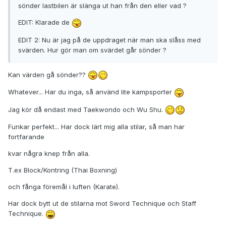
sönder lastbilen är slänga ut han från den eller vad ?
EDIT: Klarade de
EDIT 2: Nu är jag på de uppdraget när man ska slåss med
svärden. Hur gör man om svärdet går sönder ?
Kan värden gå sönder??
Whatever... Har du inga, så använd lite kampsporter
Jag kör då endast med Taekwondo och Wu Shu.
Funkar perfekt... Har dock lärt mig alla stilar, så man har
fortfarande
kvar några knep från alla.
T.ex Block/Kontring (Thai Boxning)
och fånga föremål i luften (Karate).
Har dock bytt ut de stilarna mot Sword Technique och Staff
Technique.