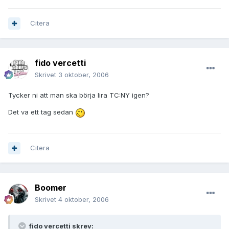
Citera
fido vercetti
Skrivet
3 oktober, 2006
Tycker ni att man ska börja lira TC:NY igen?
Det va ett tag sedan
Citera
Boomer
Skrivet
4 oktober, 2006
fido vercetti skrev: