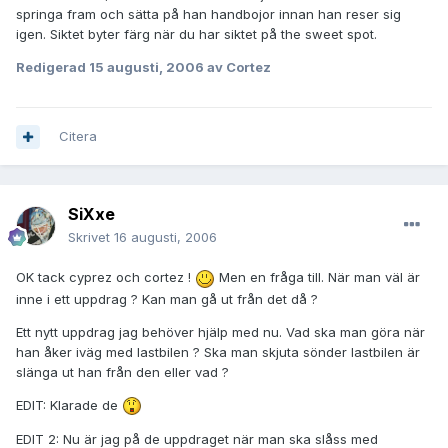
springa fram och sätta på han handbojor innan han reser sig
igen. Siktet byter färg när du har siktet på the sweet spot.
Redigerad
15 augusti, 2006
av Cortez
Citera
SiXxe
Skrivet
16 augusti, 2006
OK tack cyprez och cortez !
Men en fråga till. När man väl är
inne i ett uppdrag ? Kan man gå ut från det då ?
Ett nytt uppdrag jag behöver hjälp med nu. Vad ska man göra när
han åker iväg med lastbilen ? Ska man skjuta sönder lastbilen är
slänga ut han från den eller vad ?
EDIT: Klarade de
EDIT 2: Nu är jag på de uppdraget när man ska slåss med