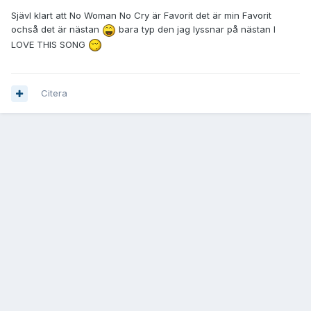
Sjävl klart att No Woman No Cry är Favorit det är min Favorit
ochså det är nästan
bara typ den jag lyssnar på nästan I
LOVE THIS SONG
Citera