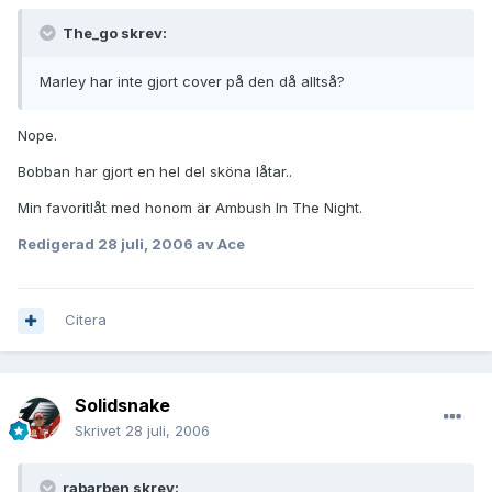
The_go skrev:
Marley har inte gjort cover på den då alltså?
Nope.
Bobban har gjort en hel del sköna låtar..
Min favoritlåt med honom är Ambush In The Night.
Redigerad
28 juli, 2006
av Ace
Citera
Solidsnake
Skrivet
28 juli, 2006
rabarben skrev: