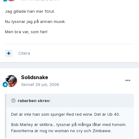
Jag gillade han mer förut.
Nu lyssnar jag på annan musik.
Men bra var, som fan!
Citera
Solidsnake
Skrivet
29 juli, 2006
rabarben skrev:
Det är inte han som sjunger Red red wine. Det är Ub 40.
Bob Marley är skitbra... lyssnar på många låtar med honom.
Favoriterna är nog no woman no cry och Zimbawe.