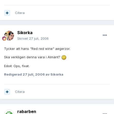
Citera
Sikorka
Skrivet
27 juli, 2006
Tycker att hans "Red red wine" aegerzor.
Ska verkligen denna vara i Almänt?
Edoit: Ops, fixat.
Redigerad
27 juli, 2006
av Sikorka
Citera
rabarben