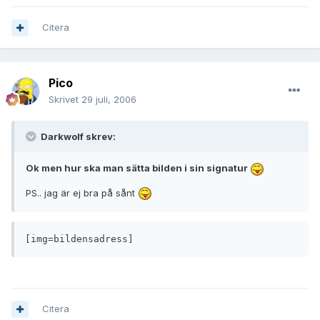
Citera
Pico
Skrivet
29 juli, 2006
Darkwolf skrev:
Ok men hur ska man sätta bilden i sin signatur
PS.. jag är ej bra på sånt
[img=bildensadress]
Citera