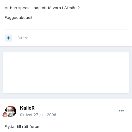
Är han speciell nog att få vara i Allmänt?
Fuggedaboudit.
Citera
KalleR
Skrivet
27 juli, 2006
Flyttar till rätt forum.