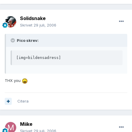
Solidsnake
Skrivet
29 juli, 2006
Pico skrev:
[img=bildensadress]
THX you
Citera
Miike
Skrivet
29 juli, 2006