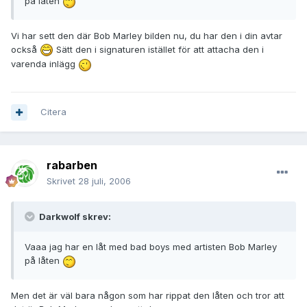
på låten
Vi har sett den där Bob Marley bilden nu, du har den i din avtar
också
Sätt den i signaturen istället för att attacha den i
varenda inlägg
Citera
rabarben
Skrivet
28 juli, 2006
Darkwolf skrev:
Vaaa jag har en låt med bad boys med artisten Bob Marley
på låten
Men det är väl bara någon som har rippat den låten och tror att