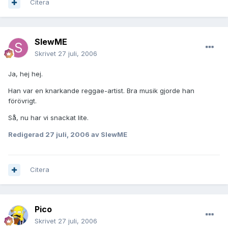
Citera
SlewME
Skrivet
27 juli, 2006
Ja, hej hej.
Han var en knarkande reggae-artist. Bra musik gjorde han
förövrigt.
Så, nu har vi snackat lite.
Redigerad
27 juli, 2006
av SlewME
Citera
Pico
Skrivet
27 juli, 2006