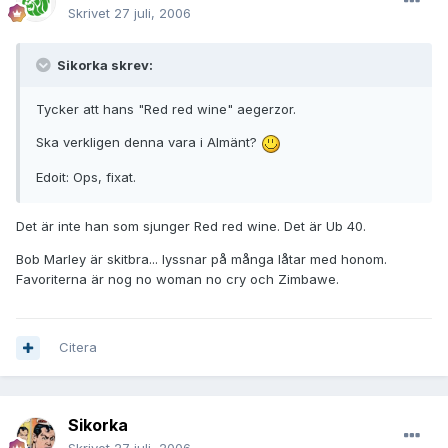
Skrivet
27 juli, 2006
Sikorka skrev:
Tycker att hans "Red red wine" aegerzor.
Ska verkligen denna vara i Almänt?
Edoit: Ops, fixat.
Det är inte han som sjunger Red red wine. Det är Ub 40.
Bob Marley är skitbra... lyssnar på många låtar med honom.
Favoriterna är nog no woman no cry och Zimbawe.
Citera
Sikorka