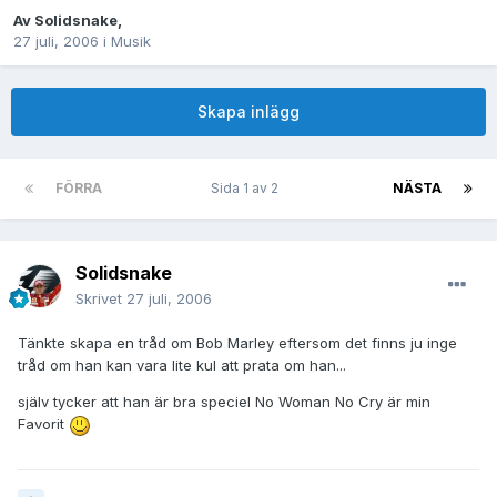
Av
Solidsnake
,
27 juli, 2006
i
Musik
Skapa inlägg
FÖRRA
Sida 1 av 2
NÄSTA
Solidsnake
Skrivet
27 juli, 2006
Tänkte skapa en tråd om Bob Marley eftersom det finns ju inge
tråd om han kan vara lite kul att prata om han...
själv tycker att han är bra speciel No Woman No Cry är min
Favorit