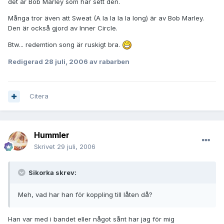
det är Bob Marley som har sett den.
Många tror även att Sweat (A la la la la long) är av Bob Marley.
Den är också gjord av Inner Circle.
Btw... redemtion song är ruskigt bra.
Redigerad
28 juli, 2006
av rabarben
Citera
Hummler
Skrivet
29 juli, 2006
Sikorka skrev:
Meh, vad har han för koppling till låten då?
Han var med i bandet eller något sånt har jag för mig