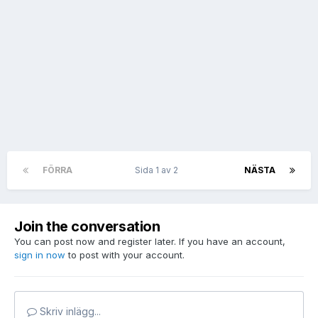
FÖRRA
Sida 1 av 2
NÄSTA
Join the conversation
You can post now and register later. If you have an account,
sign in now
to post with your account.
Skriv inlägg...