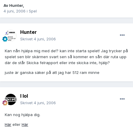
Av
Hunter
,
4 juni, 2006
i
Spel
Hunter
Skrivet
4 juni, 2006
Kan nån hjälpa mig med de!? kan inte starta spelet! Jag trycker på
spelet sen blir skärmen svart sen så kommer en sån där ruta upp
där de står Skicka felrapport eller inte skicka inte, hjälp?
juste är ganska säker på att jag har 512 ram minne
I lol
Skrivet
4 juni, 2006
Kan nog hjälpa dig.
Här
eller
Här