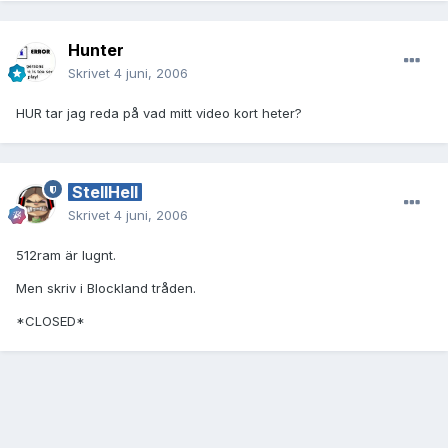
Hunter
Skrivet
4 juni, 2006
HUR tar jag reda på vad mitt video kort heter?
StellHell
Skrivet
4 juni, 2006
512ram är lugnt.
Men skriv i Blockland tråden.
*CLOSED*